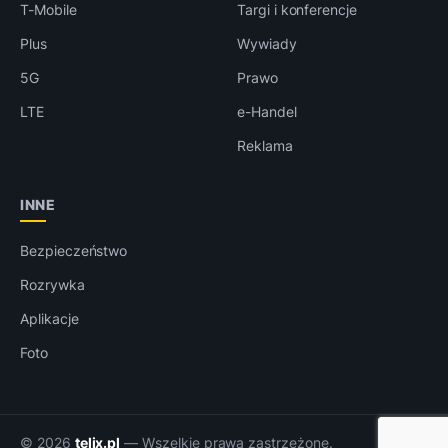
T-Mobile
Targi i konferencje
Plus
Wywiady
5G
Prawo
LTE
e-Handel
Reklama
INNE
Bezpieczeństwo
Rozrywka
Aplikacje
Foto
© 2026
telix.pl
— Wszelkie prawa zastrzeżone.