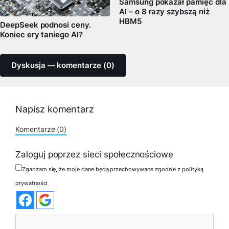
Samsung pokazał pamięć dla
AI – o 8 razy szybszą niż
HBM5
DeepSeek podnosi ceny.
Koniec ery taniego AI?
Dyskusja — komentarze (0)
Napisz komentarz
Komentarze (0)
Zaloguj poprzez sieci społecznościowe
Zgadzam się, że moje dane będą przechowywane zgodnie z polityką
prywatności
Komentarz