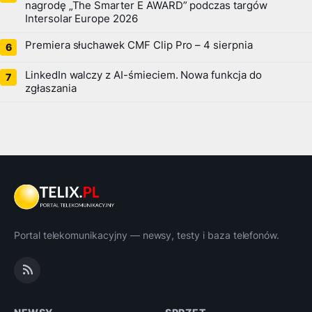
nagrodę „The Smarter E AWARD” podczas targów
Intersolar Europe 2026
Premiera słuchawek CMF Clip Pro – 4 sierpnia
LinkedIn walczy z AI-śmieciem. Nowa funkcja do
zgłaszania
Portal telekomunikacyjny — newsy, testy i baza telefonów.