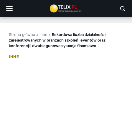
Przejdź
do
treści
Strona główna
»
Inne
»
Rekordowa liczba działalności
zarejestrowanych w branżach szkoleń, eventów oraz
konferencji i dwubiegunowa sytuacja finansowa
INNE