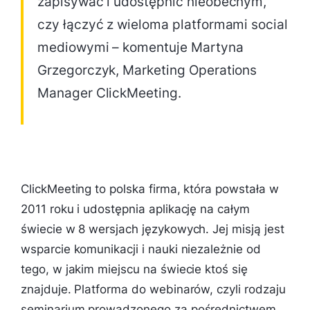
zapisywać i udostępnić nieobecnym,
czy łączyć z wieloma platformami social
mediowymi – komentuje Martyna
Grzegorczyk, Marketing Operations
Manager ClickMeeting.
ClickMeeting to polska firma, która powstała w
2011 roku i udostępnia aplikację na całym
świecie w 8 wersjach językowych. Jej misją jest
wsparcie komunikacji i nauki niezależnie od
tego, w jakim miejscu na świecie ktoś się
znajduje. Platforma do webinarów, czyli rodzaju
seminarium prowadzonego za pośrednictwem