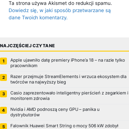
Ta strona używa Akismet do redukcji spamu.
Dowiedz się, w jaki sposób przetwarzane są
dane Twoich komentarzy.
NAJCZĘŚCIEJ CZYTANE
Apple ujawniło datę premiery iPhone’a 18 – na razie tylko
pracownikom
Razer przejmuje StreamElements i wrzuca ekosystem dla
twórców na najwyższy bieg
Casio zaprezentowało inteligentny pierścień z zegarkiem i
monitorem zdrowia
Nvidia i AMD podnoszą ceny GPU – panika u
dystrybutorów
Falownik Huawei Smart String o mocy 506 kW zdobył