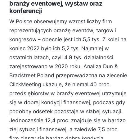
branży eventowej, wystaw oraz
konferencji
W Polsce obserwujemy wzrost liczby firm
reprezentujących branżę eventów, targów i
kongresów – obecnie jest ich 5,5 tys. Z kolei na
koniec 2022 było ich 5,2 tys. Najmniej w
ostatnich latach, czyli 4,9 tys. działalności
zarejestrowano w 2020 roku. Analiza Dun &
Bradstreet Poland przeprowadzona na zlecenie
ClickMeeting ukazuje, że niemal 40 proc.
przedsiębiorstw w branży eventowej utrzymuje
się w dobrej kondycji finansowej, podczas gdy
podobny odsetek pozostaje w słabej sytuacji.
Jednocześnie 12,4 proc. znajduje się w bardzo
złej sytuacji finansowej, a zaledwie 7,5 proc.
firm cieszy się bardzo dobrą kondycją.