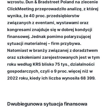
wzrostu. Dun & Bradstreet Poland na zlecenie
ClickMeeting przeprowadziło analizę, z której
wynika, że 40 proc. przedsiębiorstw
związanych z eventami, wystawami oraz
kongresami znajduje się w dobrej kondycji
finansowej. Jednak pomimo polaryzującej
sytuacji materialnej – firm przybywa.
Natomiast w branży związanej z doradztwem
oraz szkoleniami zarejestrowanych jest w tym
roku według KRS blisko 75 tys., działalności
gospodarczych, czyli o 9 proc. więcej niż w
2022 roku, kiedy ich liczba wynosiła 68 399.
Dwubiegunowa sytuacja finansowa