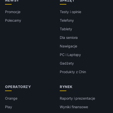
NEWSY
SPRZĘT
Promocje
Testy i opinie
Polecamy
Telefony
Tablety
Dla seniora
Nawigacje
PC i Laptopy
Gadżety
Produkty z Chin
OPERATORZY
RYNEK
Orange
Raporty i prezentacje
Play
Wyniki finansowe