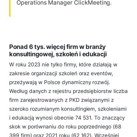
Operations Manager ClickMeeting.
Ponad 6 tys. więcej firm w branży
konsultingowej, szkoleń i edukacji
W roku 2023 nie tylko firmy, które działają w
zakresie organizacji szkoleń oraz eventów,
przeżywają w Polsce dynamiczny rozwój.
Według danych z rejestru przedsiębiorstw liczba
firm zarejestrowanych z PKD związanymi z
szeroko rozumianym konsultingiem, szkoleniami
i edukacją wynosi obecnie 74 531. To znaczący
skok w porównaniu do roku poprzedniego (68
399 firm) oraz 2021 roku (62 162). Wcześniej