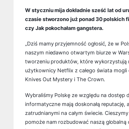
W styczniu mija dokładnie sześć lat od 
czasie stworzono już ponad 30 polskich fi
czy Jak pokochałam gangstera.
„Dziś mamy przyjemność ogłosić, że w Pol
naszym niedawno otwartym biurze w Wars
tworzeniu produktów, które wykorzystują 
użytkownicy Netflix z całego świata mogli 
Knives Out Mystery i The Crown.
Wybraliśmy Polskę ze względu na dostęp do
informatyczne mają doskonałą reputację, a
zatrudnianymi na całym świecie. Cieszymy
pomoże nam rozbudować naszą globalną org