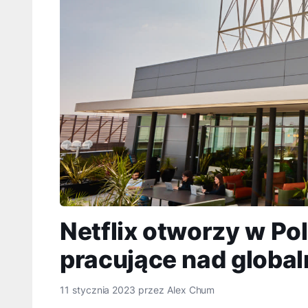
Netflix otworzy w Po
pracujące nad globa
11 stycznia 2023
przez
Alex Chum