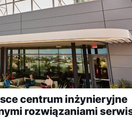
lsce centrum inżynieryjne
lnymi rozwiązaniami serwi