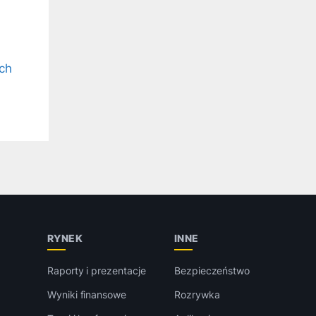
ch
RYNEK
INNE
Raporty i prezentacje
Bezpieczeństwo
Wyniki finansowe
Rozrywka