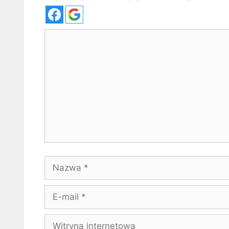
Komentarz
Nazwa
E-
mail
Witryna