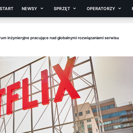
START
NEWSY
SPRZĘT
OPERATORZY
rum inżynieryjne pracujące nad globalnymi rozwiązaniami serwisu