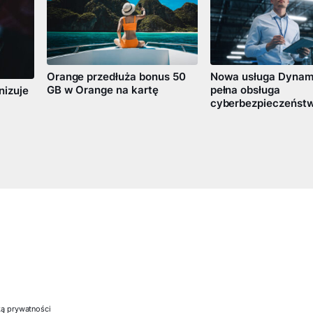
Orange przedłuża bonus 50
Nowa usługa Dynam
GB w Orange na kartę
pełna obsługa
nizuje
cyberbezpieczeństw
ką prywatności