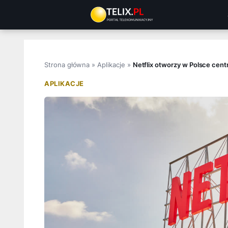
Przejdź
do
treści
Strona główna
»
Aplikacje
»
Netflix otworzy w Polsce cent
APLIKACJE