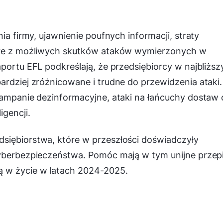
ia firmy, ujawnienie poufnych informacji, straty
tóre z możliwych skutków ataków wymierzonych w
aportu EFL podkreślają, że przedsiębiorcy w najbliżs
ardziej zróżnicowane i trudne do przewidzenia ataki.
kampanie dezinformacyjne, ataki na łańcuchy dostaw 
igencji.
siębiorstwa, które w przeszłości doświadczyły
cyberbezpieczeństwa. Pomóc mają w tym unijne przepi
ą w życie w latach 2024-2025.