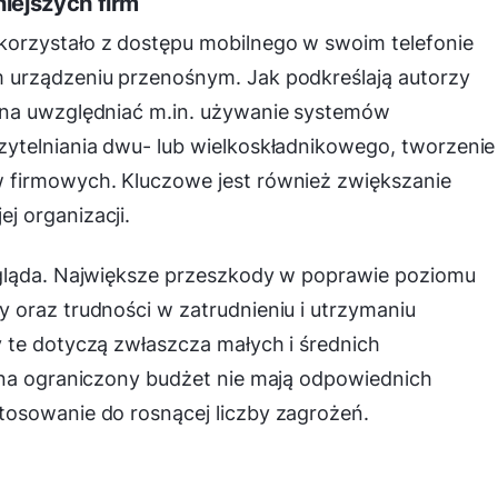
iejszych firm
orzystało z dostępu mobilnego w swoim telefonie
 urządzeniu przenośnym. Jak podkreślają autorzy
nna uwzględniać m.in. używanie systemów
ytelniania dwu- lub wielkoskładnikowego, tworzenie
 firmowych. Kluczowe jest również zwiększanie
 organizacji.
ygląda. Największe przeszkody w poprawie poziomu
 oraz trudności w zatrudnieniu i utrzymaniu
 te dotyczą zwłaszcza małych i średnich
 na ograniczony budżet nie mają odpowiednich
osowanie do rosnącej liczby zagrożeń.