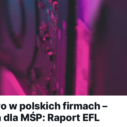
 w polskich firmach –
dla MŚP: Raport EFL