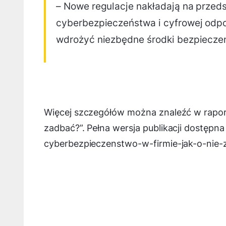
– Nowe regulacje nakładają na przed
cyberbezpieczeństwa i cyfrowej odp
wdrożyć niezbędne środki bezpiecze
Więcej szczegółów można znaleźć w raporc
zadbać?”. Pełna wersja publikacji dostępna j
cyberbezpieczenstwo-w-firmie-jak-o-nie