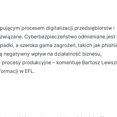
ępującym procesem digitalizacji przedsiębiorstw i
m związane. Cyberbezpieczeństwo odmieniane jest
padki, a szeroka gama zagrożeń, takich jak phishi
ą negatywny wpływ na działalność biznesu,
e procesy produkcyjne – komentuje Bartosz Lewsz
formacji w EFL.