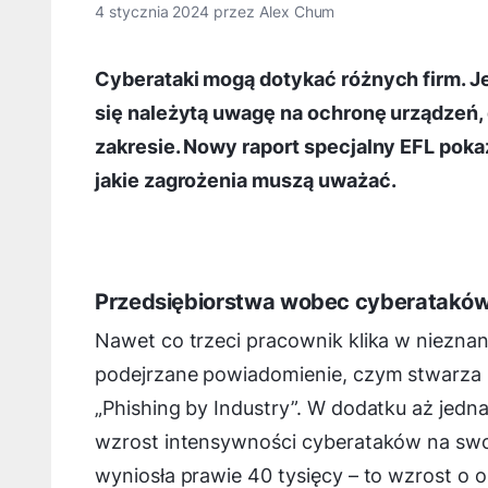
4 stycznia 2024
przez
Alex Chum
Cyberataki mogą dotykać różnych firm. 
się należytą uwagę na ochronę urządzeń,
zakresie. Nowy raport specjalny EFL pokaz
jakie zagrożenia muszą uważać.
Przedsiębiorstwa wobec cyberatakó
Nawet co trzeci pracownik klika w nieznan
podejrzane powiadomienie, czym stwarza re
„Phishing by Industry”. W dodatku aż jedn
wzrost intensywności cyberataków na swo
wyniosła prawie 40 tysięcy – to wzrost o 