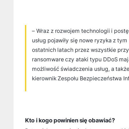
– Wraz z rozwojem technologii i post
usług pojawiły się nowe ryzyka z ty
ostatnich latach przez wszystkie przy
ransomware czy ataki typu DDoS maj
możliwość świadczenia usług, a takż
kierownik Zespołu Bezpieczeństwa In
Kto i kogo powinien się obawiać?