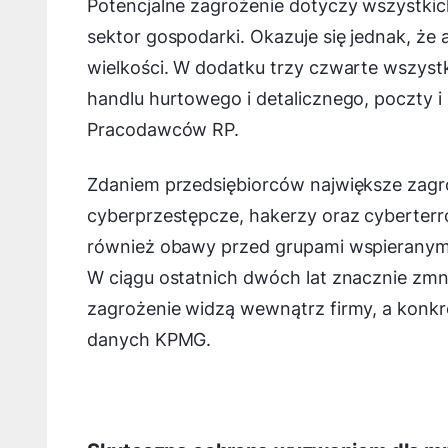
Potencjalne zagrożenie dotyczy wszystkic
sektor gospodarki. Okazuje się jednak, że
wielkości. W dodatku trzy czwarte wszyst
handlu hurtowego i detalicznego, poczty i 
Pracodawców RP.
Zdaniem przedsiębiorców największe zagr
cyberprzestępcze, hakerzy oraz cyberterro
również obawy przed grupami wspieranymi p
W ciągu ostatnich dwóch lat znacznie zmnie
zagrożenie widzą wewnątrz firmy, a konk
danych KPMG.