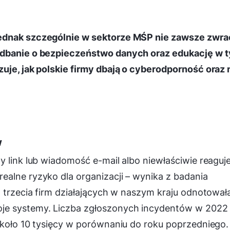
Jednak szczególnie w sektorze MŚP nie zawsze zwra
 dbanie o bezpieczeństwo danych oraz edukację w 
uje, jak polskie firmy dbają o cyberodporność oraz 
w
y link lub wiadomość e-mail albo niewłaściwie reaguj
alne ryzyko dla organizacji – wynika z badania
a trzecia firm działających w naszym kraju odnotował
je systemy. Liczba zgłoszonych incydentów w 2022 
około 10 tysięcy w porównaniu do roku poprzedniego.