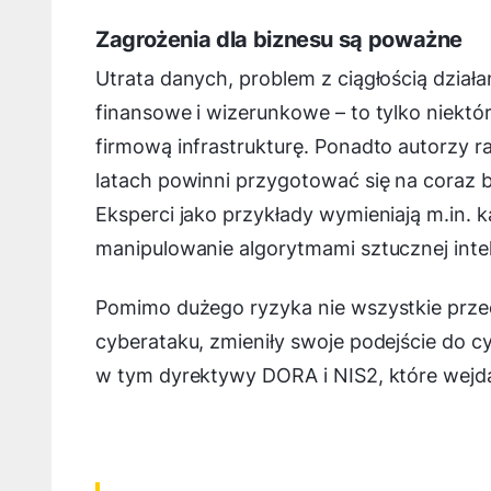
Zagrożenia dla biznesu są poważne
Utrata danych, problem z ciągłością działan
finansowe i wizerunkowe – to tylko niek
firmową infrastrukturę. Ponadto autorzy r
latach powinni przygotować się na coraz b
Eksperci jako przykłady wymieniają m.in. 
manipulowanie algorytmami sztucznej intel
Pomimo dużego ryzyka nie wszystkie przed
cyberataku, zmieniły swoje podejście do 
w tym dyrektywy DORA i NIS2, które wejd