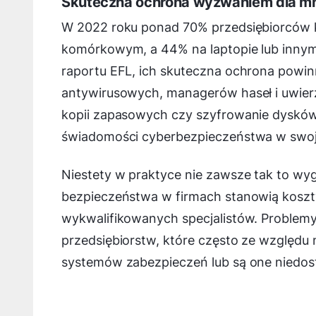
Skuteczna ochrona wyzwaniem dla mn
W 2022 roku ponad 70% przedsiębiorców k
komórkowym, a 44% na laptopie lub innym
raportu EFL, ich skuteczna ochrona powi
antywirusowych, managerów haseł i uwierz
kopii zapasowych czy szyfrowanie dysków
świadomości cyberbezpieczeństwa w swojej
Niestety w praktyce nie zawsze tak to w
bezpieczeństwa w firmach stanowią koszty
wykwalifikowanych specjalistów. Problemy
przedsiębiorstw, które często ze względu
systemów zabezpieczeń lub są one niedost