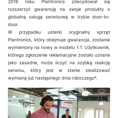
2016 roku Plantronics zdecydował się
rozszerzyć gwarancję na swoje produkty o
globalną usługę serwisową w trybie door-to-
door.
W przypadku usterki oryginalny sprzęt
Plantronics, który obejmuje gwarancja, zostanie
wymieniony na nowy w modelu 1:1. Użytkownik,
którego zgłoszenie reklamacyjne zostało uznane
jako zasadne, może liczyć na szybką reakcję
serwisu, który jest w stanie zrealizować
wymianę już następnego dnia roboczego*.