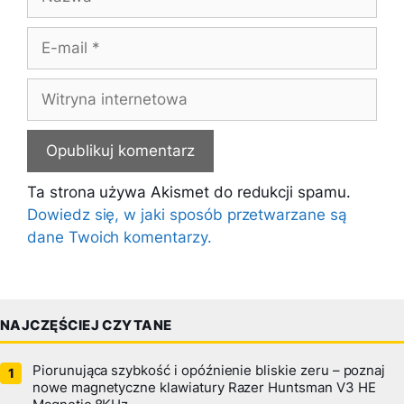
E-
mail
Witryna
internetowa
Ta strona używa Akismet do redukcji spamu.
Dowiedz się, w jaki sposób przetwarzane są
dane Twoich komentarzy.
NAJCZĘŚCIEJ CZYTANE
Piorunująca szybkość i opóźnienie bliskie zeru – poznaj
nowe magnetyczne klawiatury Razer Huntsman V3 HE