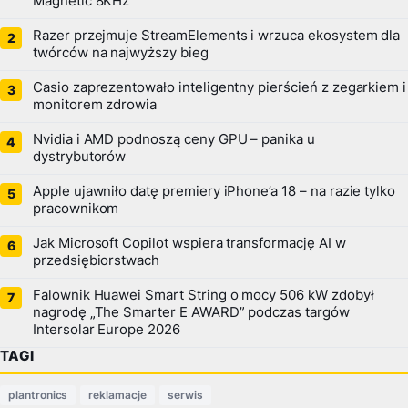
Magnetic 8KHz
Razer przejmuje StreamElements i wrzuca ekosystem dla
twórców na najwyższy bieg
Casio zaprezentowało inteligentny pierścień z zegarkiem i
monitorem zdrowia
Nvidia i AMD podnoszą ceny GPU – panika u
dystrybutorów
Apple ujawniło datę premiery iPhone’a 18 – na razie tylko
pracownikom
Jak Microsoft Copilot wspiera transformację AI w
przedsiębiorstwach
Falownik Huawei Smart String o mocy 506 kW zdobył
nagrodę „The Smarter E AWARD” podczas targów
Intersolar Europe 2026
TAGI
plantronics
reklamacje
serwis