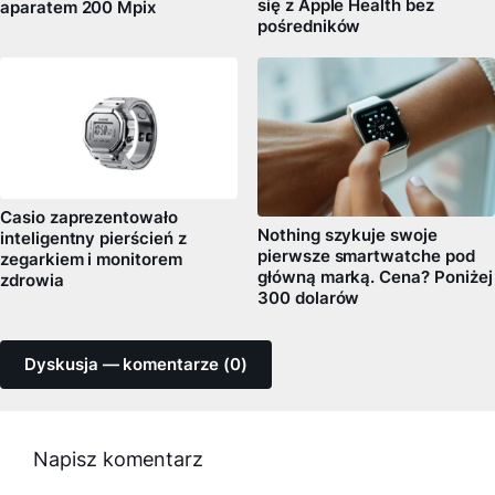
się z Apple Health bez
aparatem 200 Mpix
pośredników
Casio zaprezentowało
Nothing szykuje swoje
inteligentny pierścień z
pierwsze smartwatche pod
zegarkiem i monitorem
główną marką. Cena? Poniżej
zdrowia
300 dolarów
Dyskusja — komentarze (0)
Napisz komentarz