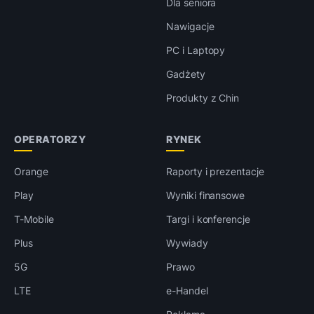
Dla seniora
Nawigacje
PC i Laptopy
Gadżety
Produkty z Chin
OPERATORZY
RYNEK
Orange
Raporty i prezentacje
Play
Wyniki finansowe
T-Mobile
Targi i konferencje
Plus
Wywiady
5G
Prawo
LTE
e-Handel