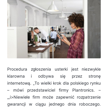
Procedura zgłoszenia usterki jest niezwykle
klarowna i odbywa się przez stronę
internetową. „
To wielki krok dla polskiego rynku
– mówi przedstawiciel firmy Plantronics. –
„,i>Niewiele firm może zapewnić rozpatrzenie
gwarancji w ciągu jednego dnia roboczego.