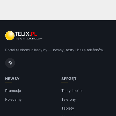
Portal telekomunikacyjny — newsy, testy i baza telefonów.
NEWSY
SPRZĘT
Promocje
Testy i opinie
Polecamy
Telefony
Tablety