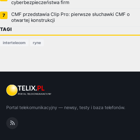
cyberbezpieczeństwa firm
CMF przedstawia Clip Pro: pierwsze słuchawki CMF o
otwartej konstrukcji
TAGI
intertelecom
ryne
Portal telekomunikacyjny — newsy, testy i baza telefonów.