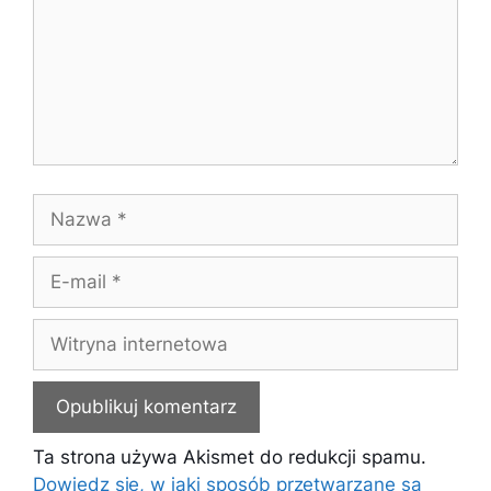
Nazwa
E-
mail
Witryna
internetowa
Ta strona używa Akismet do redukcji spamu.
Dowiedz się, w jaki sposób przetwarzane są