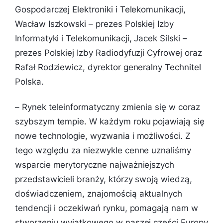
Gospodarczej Elektroniki i Telekomunikacji,
Wacław Iszkowski – prezes Polskiej Izby
Informatyki i Telekomunikacji, Jacek Silski –
prezes Polskiej Izby Radiodyfuzji Cyfrowej oraz
Rafał Rodziewicz, dyrektor generalny Technitel
Polska.
–
Rynek teleinformatyczny zmienia się w coraz
szybszym tempie. W każdym roku pojawiają się
nowe technologie, wyzwania i możliwości. Z
tego względu za niezwykle cenne uznaliśmy
wsparcie merytoryczne najważniejszych
przedstawicieli branży, którzy swoją wiedzą,
doświadczeniem, znajomością aktualnych
tendencji i oczekiwań rynku, pomagają nam w
stworzeniu wyjątkowego w naszej części Europy