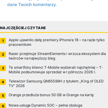
dane Twoich komentarzy.
NAJCZĘŚCIEJ CZYTANE
Apple ujawniło datę premiery iPhone’a 18 – na razie tylko
pracownikom
Razer przejmuje StreamElements i wrzuca ekosystem dla
twórców na najwyższy bieg
Te smartfony klienci T-Mobile wybierali najchętniej – T-
Mobile podsumowuje sprzedaż w I półroczu 2026 r.
Telewizor Samsung QN65S99H z tytułem „King of OLED
TV” 2026
Orange przedłuża bonus 50 GB w Orange na kartę
Nowa usługa Dynamic SOC – pełna obsługa