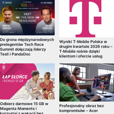
Do grona międzynarodowych
Wyniki T-Mobile Polska w
prelegentów Tech Race
drugim kwartale 2026 roku –
Summit dołączają liderzy
T‑Mobile rośnie dzięki
Tesli i PandaDoc
klientom i ofercie usług
Odbierz darmowe 15 GB w
Profesjonalny obraz bez
Magenta Moments i
kompromisów – Acer
korzystaj z wakacji bez