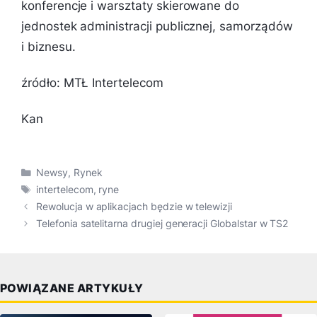
konferencje i warsztaty skierowane do
jednostek administracji publicznej, samorządów
i biznesu.
źródło: MTŁ Intertelecom
Kan
Kategorie
Newsy
,
Rynek
Tagi
intertelecom
,
ryne
Rewolucja w aplikacjach będzie w telewizji
Telefonia satelitarna drugiej generacji Globalstar w TS2
POWIĄZANE ARTYKUŁY