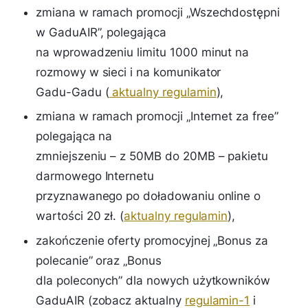
zmiana w ramach promocji „Wszechdostępni
w GaduAIR”, polegająca
na wprowadzeniu limitu 1000 minut na
rozmowy w sieci i na komunikator
Gadu-Gadu (
aktualny regulamin
),
zmiana w ramach promocji „Internet za free”
polegająca na
zmniejszeniu – z 50MB do 20MB – pakietu
darmowego Internetu
przyznawanego po doładowaniu online o
wartości 20 zł. (
aktualny regulamin
),
zakończenie oferty promocyjnej „Bonus za
polecanie” oraz „Bonus
dla poleconych” dla nowych użytkowników
GaduAIR (zobacz aktualny
regulamin-1
i