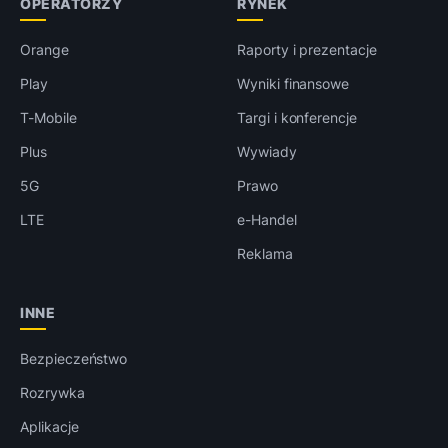
OPERATORZY
RYNEK
Orange
Raporty i prezentacje
Play
Wyniki finansowe
T-Mobile
Targi i konferencje
Plus
Wywiady
5G
Prawo
LTE
e-Handel
Reklama
INNE
Bezpieczeństwo
Rozrywka
Aplikacje