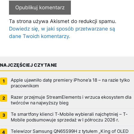
Ta strona używa Akismet do redukcji spamu.
Dowiedz się, w jaki sposób przetwarzane są
dane Twoich komentarzy.
NAJCZĘŚCIEJ CZYTANE
Apple ujawniło datę premiery iPhone’a 18 – na razie tylko
pracownikom
Razer przejmuje StreamElements i wrzuca ekosystem dla
twórców na najwyższy bieg
Te smartfony klienci T-Mobile wybierali najchętniej – T-
Mobile podsumowuje sprzedaż w I półroczu 2026 r.
Telewizor Samsung QN65S99H z tytułem „King of OLED