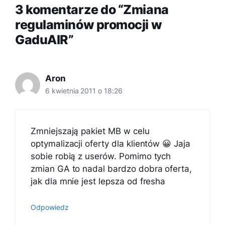
3 komentarze do “Zmiana
regulaminów promocji w
GaduAIR”
Aron
6 kwietnia 2011 o 18:26
Zmniejszają pakiet MB w celu
optymalizacji oferty dla klientów 😀 Jaja
sobie robią z userów. Pomimo tych
zmian GA to nadal bardzo dobra oferta,
jak dla mnie jest lepsza od fresha
Odpowiedz