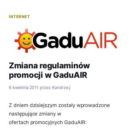
INTERNET
Zmiana regulaminów
promocji w GaduAIR
6 kwietnia 2011
przez
Kandrze.j
Z dniem dzisiejszym zostały wprowadzone
następujące zmiany w
ofertach promocyjnych GaduAIR: