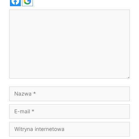
Komentarz
Nazwa
E-
mail
Witryna
internetowa