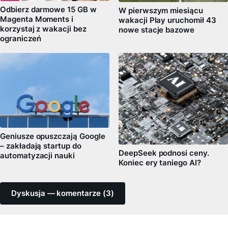
Odbierz darmowe 15 GB w
W pierwszym miesiącu
Magenta Moments i
wakacji Play uruchomił 43
korzystaj z wakacji bez
nowe stacje bazowe
ograniczeń
Geniusze opuszczają Google
– zakładają startup do
DeepSeek podnosi ceny.
automatyzacji nauki
Koniec ery taniego AI?
Dyskusja — komentarze (3)