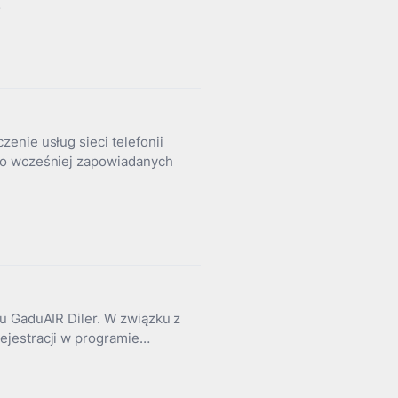
…
enie usług sieci telefonii
do wcześniej zapowiadanych
u GaduAIR Diler. W związku z
ejestracji w programie…