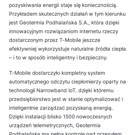
pozyskiwania energii staje się koniecznością.
Przykładem skutecznych działań w tym kierunku
jest Geotermia Podhalańska S.A., która dzięki
innowacyjnym rozwiązaniom internetu rzeczy
dostarczonym przez T-Mobile jeszcze
efektywniej wykorzystuje naturalne źródła ciepła
– i to w sposób inteligentny i bezpieczny.
T-Mobile dostarczyło kompletny system
automatycznego odczytu ciepłomierzy oparty na
technologii Narrowband IoT, dzięki któremu
przedsiębiorstwo jest w stanie optymalizować i
inteligentnie zarządzać pozyskaną energią.
Dzięki instalacji blisko 1500 nowoczesnych
urządzeń telemetrycznych, Geotermia
Podhalańska ma pełną kontrolę nad przesyłem