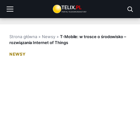
Przejdź
do
treści
Strona główna
»
Newsy
»
T-Mobile: w trosce o środowisko –
rozwiązania Internet of Things
NEWSY