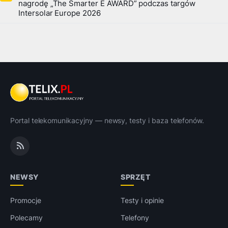
nagrodę „The Smarter E AWARD” podczas targów
Intersolar Europe 2026
Portal telekomunikacyjny — newsy, testy i baza telefonów.
NEWSY
SPRZĘT
Promocje
Testy i opinie
Polecamy
Telefony