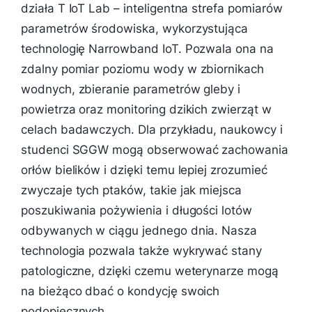
działa T IoT Lab – inteligentna strefa pomiarów
parametrów środowiska, wykorzystująca
technologię Narrowband IoT. Pozwala ona na
zdalny pomiar poziomu wody w zbiornikach
wodnych, zbieranie parametrów gleby i
powietrza oraz monitoring dzikich zwierząt w
celach badawczych. Dla przykładu, naukowcy i
studenci SGGW mogą obserwować zachowania
orłów bielików i dzięki temu lepiej zrozumieć
zwyczaje tych ptaków, takie jak miejsca
poszukiwania pożywienia i długości lotów
odbywanych w ciągu jednego dnia. Nasza
technologia pozwala także wykrywać stany
patologiczne, dzięki czemu weterynarze mogą
na bieżąco dbać o kondycję swoich
podopiecznych.