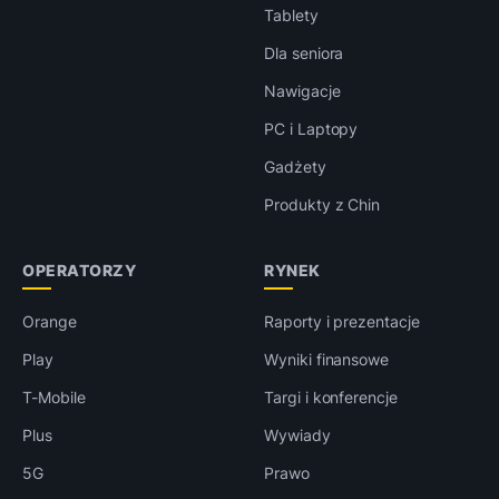
Tablety
Dla seniora
Nawigacje
PC i Laptopy
Gadżety
Produkty z Chin
OPERATORZY
RYNEK
Orange
Raporty i prezentacje
Play
Wyniki finansowe
T-Mobile
Targi i konferencje
Plus
Wywiady
5G
Prawo