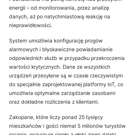
energii – od monitorowania, przez analizę
danych, aż po natychmiastową reakcję na
nieprawidłowości.
System umożliwia konfigurację progów
alarmowych i błyskawiczne powiadamianie
odpowiednich służb w przypadku przekroczenia
wartości krytycznych. Dane ze wszystkich
urządzeń przesyłane są w czasie rzeczywistym
do specjalnie zaprojektowanej platformy IoT, co
umożliwia optymalne zarządzanie zasobami
oraz dokładne rozliczenia z klientami.
Zakopane, które liczy ponad 25 tysięcy
mieszkańców i gości niemal 5 milionów turystów
rocznie, pozyskuje ciepło z głębi ziemi dzięki