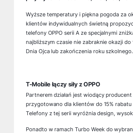
Wyższe temperatury i piękna pogoda za ok
klientów indywidualnych świetną propozycj
telefony OPPO serii A ze specjalnymi zniż
najbliższym czasie nie zabraknie okazji do
Dnia Ojca lub zakończenia roku szkolnego.
T-Mobile łączy siły z OPPO
Partnerem działań jest wiodący producent
przygotowano dla klientów do 15% rabatu na
Telefony z tej serii wyróżnia design, wyso
Ponadto w ramach Turbo Week do wybranyc