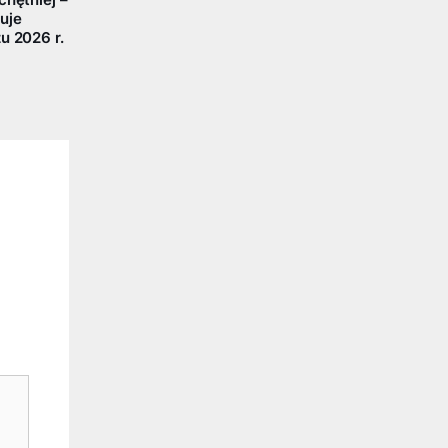
chętniej –
uje
u 2026 r.