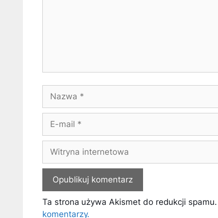
Nazwa
E-
mail
Witryna
internetowa
Ta strona używa Akismet do redukcji spamu
komentarzy.