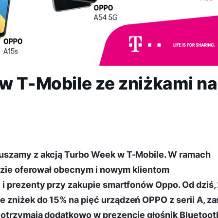
w T-Mobile ze zniżkami na
ruszamy z akcją Turbo Week w T-Mobile. W ramach
ędzie oferował obecnym i nowym klientom
i prezenty przy zakupie smartfonów Oppo. Od dziś,
 zniżek do 15% na pięć urządzeń OPPO z serii A, za
 otrzymają dodatkowo w prezencie głośnik Bluetoot