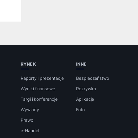
RYNEK
INNE
Raporty i prezentacje
Bezpieczeństwo
Wyniki finansowe
Rozrywka
Targi i konferencje
Aplikacje
Wywiady
Foto
Prawo
e-Handel