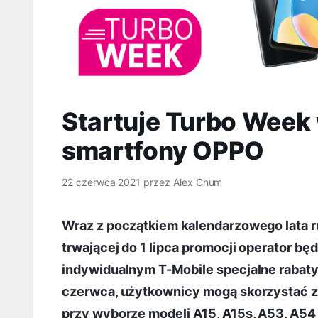
Startuje Turbo Week 
smartfony OPPO
22 czerwca 2021
przez
Alex Chum
Wraz z początkiem kalendarzowego lata 
trwającej do 1 lipca promocji operator b
indywidualnym T-Mobile specjalne rabaty 
czerwca, użytkownicy mogą skorzystać ze
przy wyborze modeli A15, A15s, A53, A54