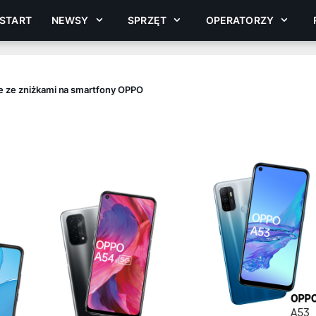
START
NEWSY
SPRZĘT
OPERATORZY
e ze zniżkami na smartfony OPPO