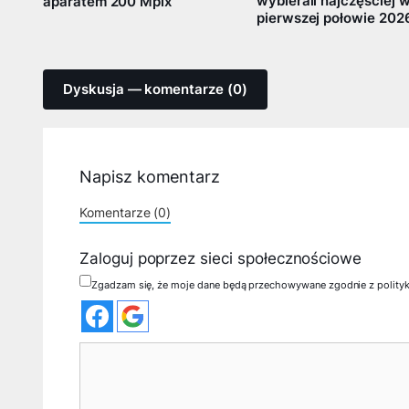
wybierali najczęściej 
aparatem 200 Mpix
pierwszej połowie 202
Dyskusja — komentarze (0)
Napisz komentarz
Komentarze (0)
Zaloguj poprzez sieci społecznościowe
Zgadzam się, że moje dane będą przechowywane zgodnie z polity
Komentarz