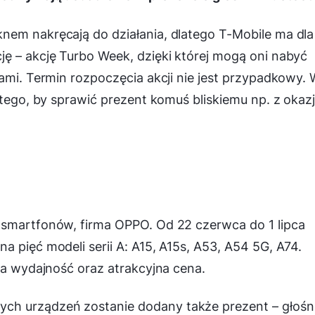
nem nakręcają do działania, dlatego T-Mobile ma dla
ę – akcję Turbo Week, dzięki której mogą oni nabyć
kami. Termin rozpoczęcia akcji nie jest przypadkowy.
 tego, by sprawić prezent komuś bliskiemu np. z okazj
 smartfonów, firma OPPO. Od 22 czerwca do 1 lipca
 pięć modeli serii A: A15, A15s, A53, A54 5G, A74.
ka wydajność oraz atrakcyjna cena.
h urządzeń zostanie dodany także prezent – głośn