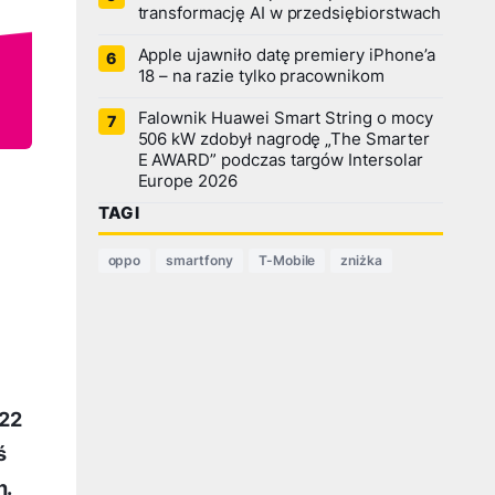
transformację AI w przedsiębiorstwach
Apple ujawniło datę premiery iPhone’a
18 – na razie tylko pracownikom
Falownik Huawei Smart String o mocy
506 kW zdobył nagrodę „The Smarter
E AWARD” podczas targów Intersolar
Europe 2026
TAGI
oppo
smartfony
T-Mobile
zniżka
 22
ś
h.