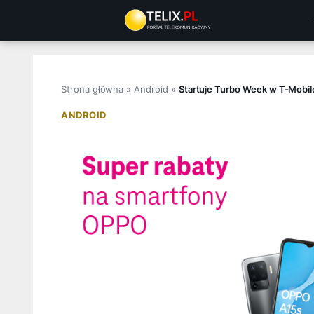
Przejdź
do
treści
Strona główna
»
Android
»
Startuje Turbo Week w T-Mobil
ANDROID