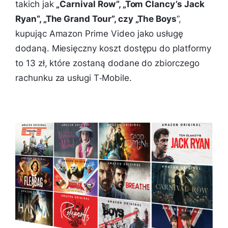
takich jak
„Carnival Row”, „Tom Clancy’s Jack
Ryan”, „The Grand Tour”, czy „The Boys
”,
kupując Amazon Prime Video jako usługę
dodaną. Miesięczny koszt dostępu do platformy
to 13 zł, które zostaną dodane do zbiorczego
rachunku za usługi T‑Mobile.