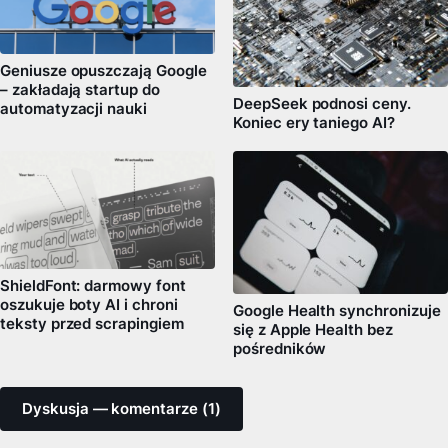
Geniusze opuszczają Google
– zakładają startup do
DeepSeek podnosi ceny.
automatyzacji nauki
Koniec ery taniego AI?
ShieldFont: darmowy font
oszukuje boty AI i chroni
Google Health synchronizuje
teksty przed scrapingiem
się z Apple Health bez
pośredników
Dyskusja — komentarze (1)