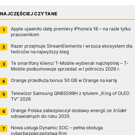
NAJCZĘŚCIEJ CZYTANE
Apple ujawniło datę premiery iPhone’a 18 – na razie tylko
pracownikom
Razer przejmuje StreamElements i wrzuca ekosystem dla
twórców na najwyższy bieg
Te smartfony klienci T-Mobile wybierali najchętniej – T-
Mobile podsumowuje sprzedaż w I półroczu 2026 r.
Orange przedłuża bonus 50 GB w Orange na kartę
Telewizor Samsung QN65S99H z tytułem „King of OLED
TV” 2026
Orange Polska zabezpieczył dostawy energii ze źródeł
odnawialnych do roku 2035
Nowa usługa Dynamic SOC – pełna obsługa
cyberbezpieczeństwa firm