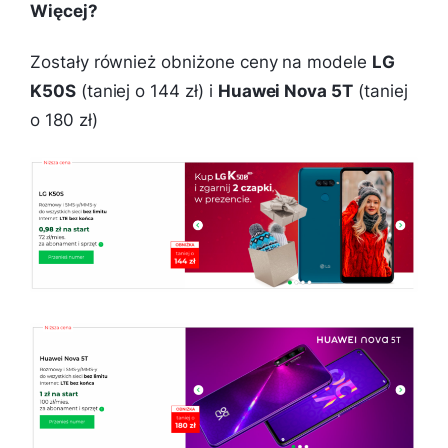
Więcej?
Zostały również obniżone ceny na modele
LG
K50S
(taniej o 144 zł) i
Huawei Nova 5T
(taniej
o 180 zł)