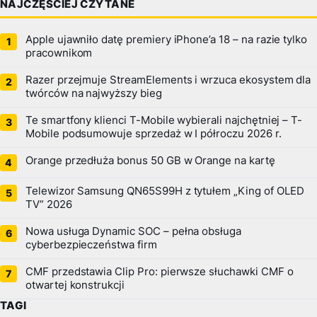
NAJCZĘŚCIEJ CZYTANE
Apple ujawniło datę premiery iPhone’a 18 – na razie tylko
pracownikom
Razer przejmuje StreamElements i wrzuca ekosystem dla
twórców na najwyższy bieg
Te smartfony klienci T-Mobile wybierali najchętniej – T-
Mobile podsumowuje sprzedaż w I półroczu 2026 r.
Orange przedłuża bonus 50 GB w Orange na kartę
Telewizor Samsung QN65S99H z tytułem „King of OLED
TV” 2026
Nowa usługa Dynamic SOC – pełna obsługa
cyberbezpieczeństwa firm
CMF przedstawia Clip Pro: pierwsze słuchawki CMF o
otwartej konstrukcji
TAGI