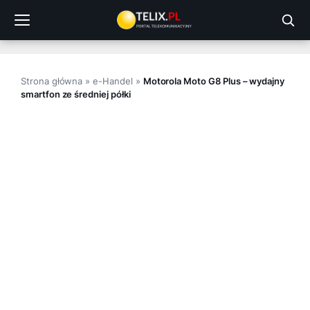
Przejdź
do
treści
Strona główna
»
e-Handel
»
Motorola Moto G8 Plus – wydajny
smartfon ze średniej półki