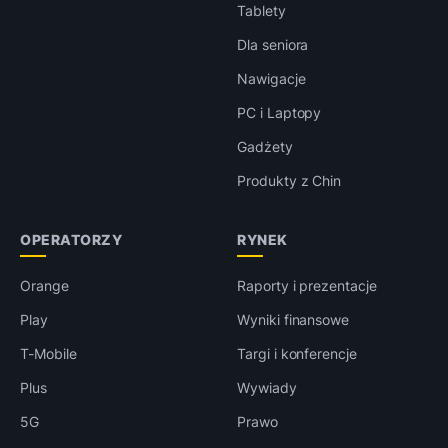
Tablety
Dla seniora
Nawigacje
PC i Laptopy
Gadżety
Produkty z Chin
OPERATORZY
RYNEK
Orange
Raporty i prezentacje
Play
Wyniki finansowe
T-Mobile
Targi i konferencje
Plus
Wywiady
5G
Prawo