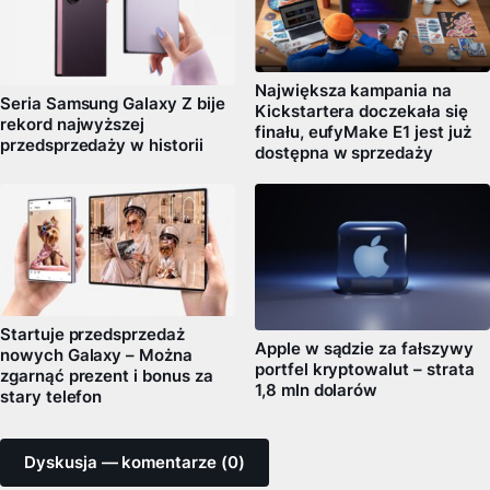
Największa kampania na
Seria Samsung Galaxy Z bije
Kickstartera doczekała się
rekord najwyższej
finału, eufyMake E1 jest już
przedsprzedaży w historii
dostępna w sprzedaży
Startuje przedsprzedaż
Apple w sądzie za fałszywy
nowych Galaxy – Można
portfel kryptowalut – strata
zgarnąć prezent i bonus za
1,8 mln dolarów
stary telefon
Dyskusja — komentarze (0)