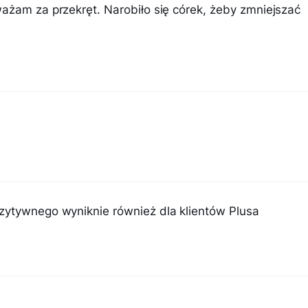
ważam za przekręt. Narobiło się córek, żeby zmniejszać
zytywnego wyniknie również dla klientów Plusa