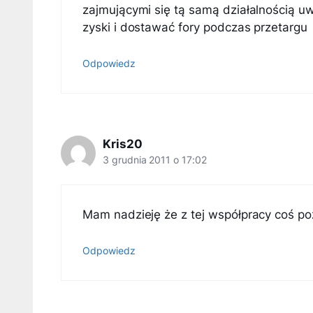
zajmującymi się tą samą działalnością u
zyski i dostawać fory podczas przetargu
Odpowiedz
Kris20
3 grudnia 2011 o 17:02
Mam nadzieję że z tej współpracy coś po
Odpowiedz