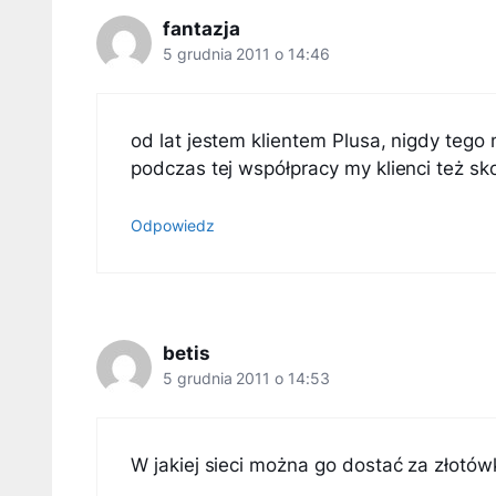
fantazja
5 grudnia 2011 o 14:46
od lat jestem klientem Plusa, nigdy tego 
podczas tej współpracy my klienci też sk
Odpowiedz
betis
5 grudnia 2011 o 14:53
W jakiej sieci można go dostać za złotó