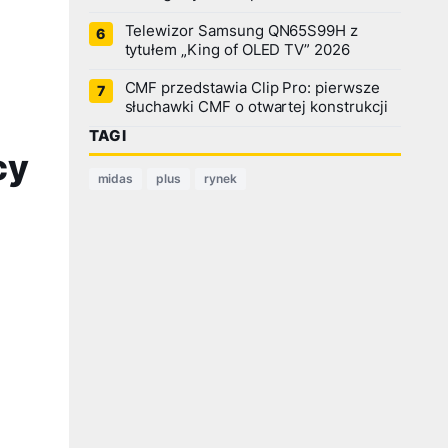
Telewizor Samsung QN65S99H z
tytułem „King of OLED TV” 2026
CMF przedstawia Clip Pro: pierwsze
słuchawki CMF o otwartej konstrukcji
TAGI
cy
midas
plus
rynek