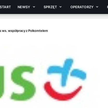
START
NEWSY
SPRZĘT
OPERATORZY
s ws. współpracy z Polkomtelem