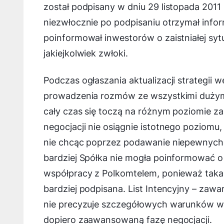
został podpisany w dniu 29 listopada 2011
niezwłocznie po podpisaniu otrzymał infor
poinformował inwestorów o zaistniałej syt
jakiejkolwiek zwłoki.
Podczas ogłaszania aktualizacji strategii 
prowadzenia rozmów ze wszystkimi dużym
cały czas się toczą na różnym poziomie
negocjacji nie osiągnie istotnego poziomu,
nie chcąc poprzez podawanie niepewnych
bardziej Spółka nie mogła poinformować 
współpracy z Polkomtelem, ponieważ taka
bardziej podpisana. List Intencyjny – zaw
nie precyzuje szczegółowych warunków wsp
dopiero zaawansowaną fazę negocjacji.