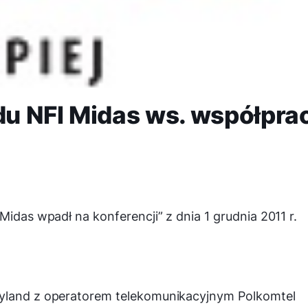
u NFI Midas ws. współpra
Midas wpadł na konferencji” z dnia 1 grudnia 2011 r.
byland z operatorem telekomunikacyjnym Polkomtel