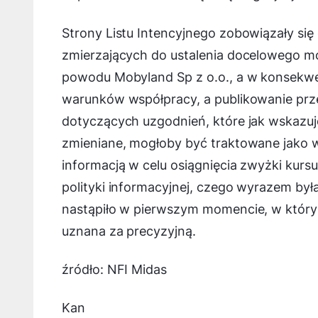
Strony Listu Intencyjnego zobowiązały się
zmierzających do ustalenia docelowego m
powodu Mobyland Sp z o.o., a w konsekwe
warunków współpracy, a publikowanie prze
dotyczących uzgodnień, które jak wskazu
zmieniane, mogłoby być traktowane jako 
informacją w celu osiągnięcia zwyżki kursu
polityki informacyjnej, czego wyrazem była 
nastąpiło w pierwszym momencie, w któr
uznana za precyzyjną.
źródło: NFI Midas
Kan