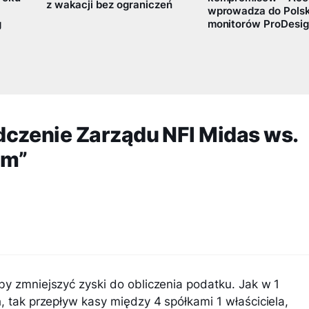
z wakacji bez ograniczeń
wprowadza do Polski
g
monitorów ProDesig
czenie Zarządu NFI Midas ws.
em”
by zmniejszyć zyski do obliczenia podatku. Jak w 1
, tak przepływ kasy między 4 spółkami 1 właściciela,