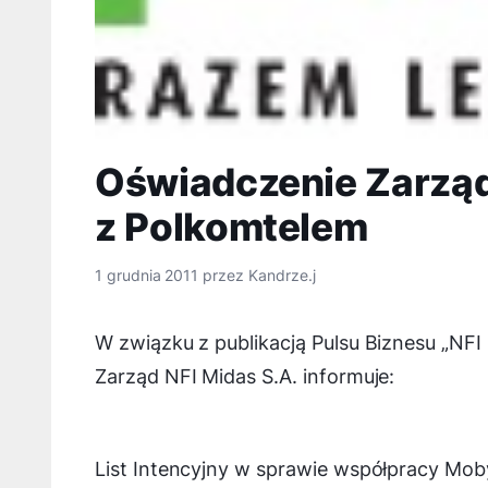
Oświadczenie Zarząd
z Polkomtelem
1 grudnia 2011
przez
Kandrze.j
W związku z publikacją Pulsu Biznesu „NFI 
Zarząd NFI Midas S.A. informuje:
List Intencyjny w sprawie współpracy Mo