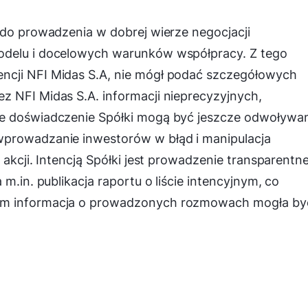
 do prowadzenia w dobrej wierze negocjacji
odelu i docelowych warunków współpracy. Z tego
ncji NFI Midas S.A, nie mógł podać szczegółowych
z NFI Midas S.A. informacji nieprecyzyjnych,
je doświadczenie Spółki mogą być jeszcze odwoływan
wprowadzanie inwestorów w błąd i manipulacja
 akcji. Intencją Spółki jest prowadzenie transparentne
m.in. publikacja raportu o liście intencyjnym, co
ym informacja o prowadzonych rozmowach mogła by