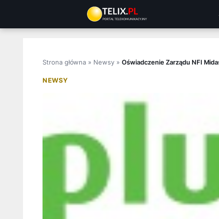
Przejdź
do
treści
Strona główna
»
Newsy
»
Oświadczenie Zarządu NFI Mida
NEWSY