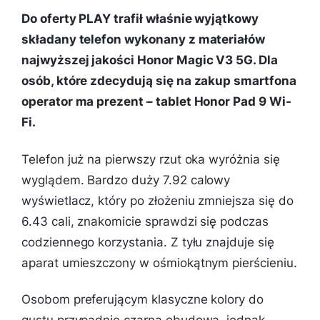
Do oferty PLAY trafił właśnie wyjątkowy
składany telefon wykonany z materiałów
najwyższej jakości Honor Magic V3 5G. Dla
osób, które zdecydują się na zakup smartfona
operator ma prezent – tablet Honor Pad 9 Wi-
Fi.
Telefon już na pierwszy rzut oka wyróżnia się
wyglądem. Bardzo duży 7.92 calowy
wyświetlacz, który po złożeniu zmniejsza się do
6.43 cali, znakomicie sprawdzi się podczas
codziennego korzystania. Z tyłu znajduje się
aparat umieszczony w ośmiokątnym pierścieniu.
Osobom preferującym klasyczne kolory do
gustu przypadnie czarna obudowa, jednak