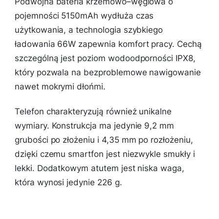
Podwójna bateria krzemowo–węglowa o
pojemności 5150mAh wydłuża czas
użytkowania, a technologia szybkiego
ładowania 66W zapewnia komfort pracy. Cechą
szczególną jest poziom wodoodporności IPX8,
który pozwala na bezproblemowe nawigowanie
nawet mokrymi dłońmi.
Telefon charakteryzują również unikalne
wymiary. Konstrukcja ma jedynie 9,2 mm
grubości po złożeniu i 4,35 mm po rozłożeniu,
dzięki czemu smartfon jest niezwykle smukły i
lekki. Dodatkowym atutem jest niska waga,
która wynosi jedynie 226 g.