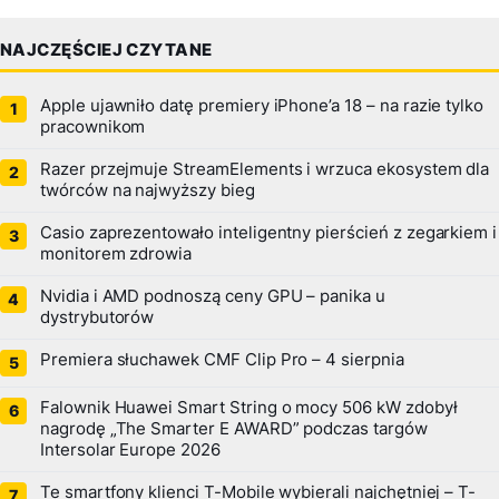
NAJCZĘŚCIEJ CZYTANE
Apple ujawniło datę premiery iPhone’a 18 – na razie tylko
pracownikom
Razer przejmuje StreamElements i wrzuca ekosystem dla
twórców na najwyższy bieg
Casio zaprezentowało inteligentny pierścień z zegarkiem i
monitorem zdrowia
Nvidia i AMD podnoszą ceny GPU – panika u
dystrybutorów
Premiera słuchawek CMF Clip Pro – 4 sierpnia
Falownik Huawei Smart String o mocy 506 kW zdobył
nagrodę „The Smarter E AWARD” podczas targów
Intersolar Europe 2026
Te smartfony klienci T-Mobile wybierali najchętniej – T-