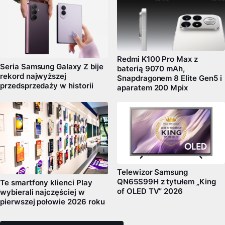
Redmi K100 Pro Max z
Seria Samsung Galaxy Z bije
baterią 9070 mAh,
rekord najwyższej
Snapdragonem 8 Elite Gen5 i
przedsprzedaży w historii
aparatem 200 Mpix
Telewizor Samsung
QN65S99H z tytułem „King
Te smartfony klienci Play
of OLED TV” 2026
wybierali najczęściej w
pierwszej połowie 2026 roku