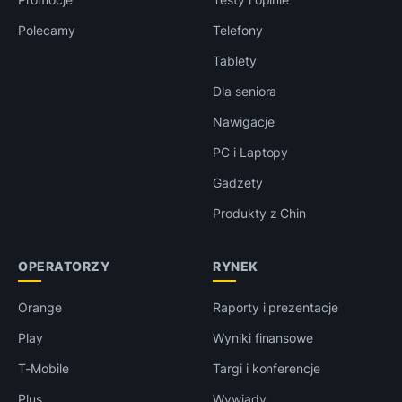
Polecamy
Telefony
Tablety
Dla seniora
Nawigacje
PC i Laptopy
Gadżety
Produkty z Chin
OPERATORZY
RYNEK
Orange
Raporty i prezentacje
Play
Wyniki finansowe
T-Mobile
Targi i konferencje
Plus
Wywiady