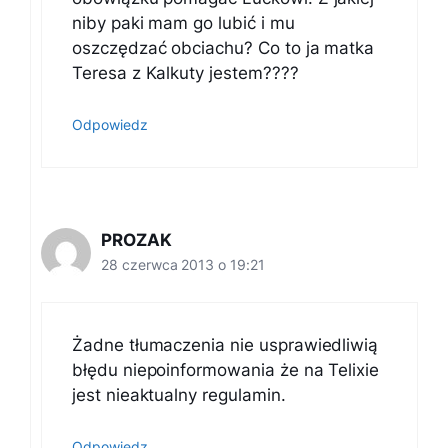
niby paki mam go lubić i mu
oszczędzać obciachu? Co to ja matka
Teresa z Kalkuty jestem????
Odpowiedz
PROZAK
28 czerwca 2013 o 19:21
Żadne tłumaczenia nie usprawiedliwią
błędu niepoinformowania że na Telixie
jest nieaktualny regulamin.
Odpowiedz