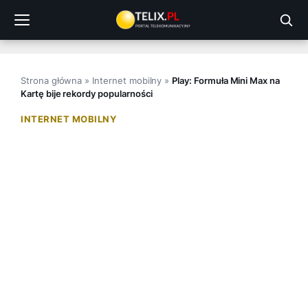
Przejdź
do
treści
Strona główna
»
Internet mobilny
»
Play: Formuła Mini Max na
Kartę bije rekordy popularności
INTERNET MOBILNY