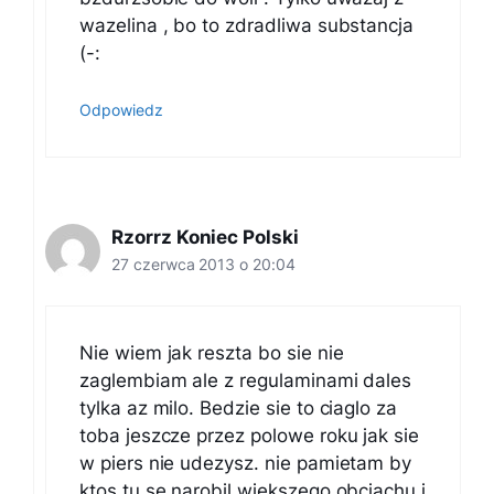
wazelina , bo to zdradliwa substancja
(-:
Odpowiedz
Rzorrz Koniec Polski
27 czerwca 2013 o 20:04
Nie wiem jak reszta bo sie nie
zaglembiam ale z regulaminami dales
tylka az milo. Bedzie sie to ciaglo za
toba jeszcze przez polowe roku jak sie
w piers nie udezysz. nie pamietam by
ktos tu se narobil wiekszego obciachu i