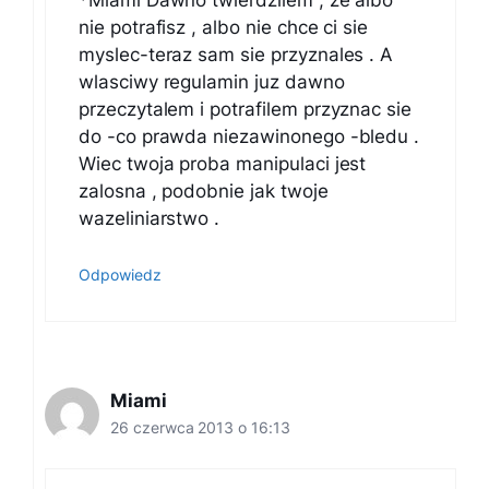
*Miami Dawno twierdzilem , ze albo
nie potrafisz , albo nie chce ci sie
myslec-teraz sam sie przyznales . A
wlasciwy regulamin juz dawno
przeczytalem i potrafilem przyznac sie
do -co prawda niezawinonego -bledu .
Wiec twoja proba manipulaci jest
zalosna , podobnie jak twoje
wazeliniarstwo .
Odpowiedz
Miami
26 czerwca 2013 o 16:13