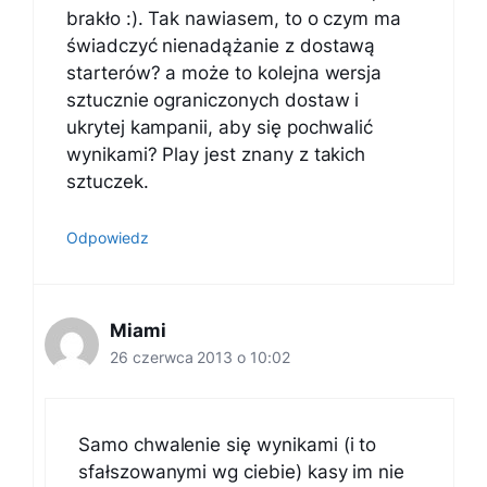
brakło :). Tak nawiasem, to o czym ma
świadczyć nienadążanie z dostawą
starterów? a może to kolejna wersja
sztucznie ograniczonych dostaw i
ukrytej kampanii, aby się pochwalić
wynikami? Play jest znany z takich
sztuczek.
Odpowiedz
Miami
26 czerwca 2013 o 10:02
Samo chwalenie się wynikami (i to
sfałszowanymi wg ciebie) kasy im nie