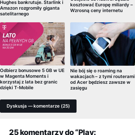
Hughes bankrutuje. Starlink i
kosztować Europę miliardy –
Amazon rozgromiły giganta
Wzrosną ceny internetu
satelitarnego
Odbierz bonusowe 5 GB w UE
Nie bój się o roaming na
w Magenta Moments i
wakacjach – z tymi routerami
korzystaj z lata bez granic
od Acer będziesz zawsze w
dzięki T-Mobile
zasięgu
Dyskusja — komentarze (25)
25 komentarzy do “Play: