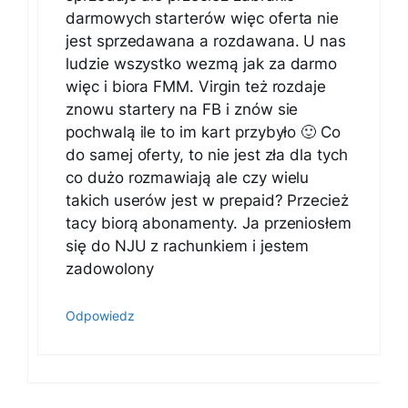
darmowych starterów więc oferta nie
jest sprzedawana a rozdawana. U nas
ludzie wszystko wezmą jak za darmo
więc i biora FMM. Virgin też rozdaje
znowu startery na FB i znów sie
pochwalą ile to im kart przybyło 🙂 Co
do samej oferty, to nie jest zła dla tych
co dużo rozmawiają ale czy wielu
takich userów jest w prepaid? Przecież
tacy biorą abonamenty. Ja przeniosłem
się do NJU z rachunkiem i jestem
zadowolony
Odpowiedz