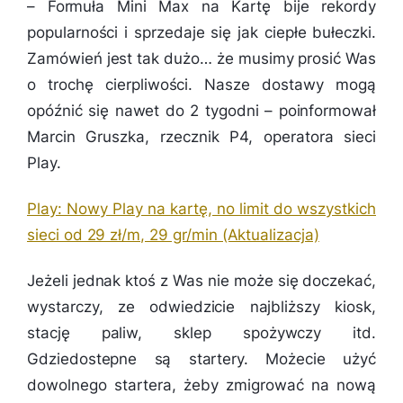
–
Formuła Mini Max na Kartę bije rekordy
popularności i sprzedaje się jak ciepłe bułeczki.
Zamówień jest tak dużo… że musimy prosić Was
o trochę cierpliwości. Nasze dostawy mogą
opóźnić się nawet do 2 tygodni
– poinformował
Marcin Gruszka, rzecznik P4, operatora sieci
Play.
Play: Nowy Play na kartę, no limit do wszystkich
sieci od 29 zł/m, 29 gr/min (Aktualizacja)
Jeżeli jednak ktoś z Was nie może się doczekać,
wystarczy, ze odwiedzicie najbliższy kiosk,
stację paliw, sklep spożywczy itd.
Gdziedostepne są startery. Możecie użyć
dowolnego startera, żeby zmigrować na nową