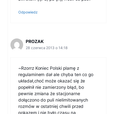
Odpowiedz
PROZAK
28 czerwca 2013 o 14:18
~Rzorrz Koniec Polski plamę z
regulaminem dał ale chyba ten co go
układał,choć może okazać się że
popełnił nie zamierzony błąd, bo
pewnie zmiana że stacjonarne
dołączono do puli nielimitowanych
rozmów w ostatniej chwili przed
pokazem i nie było czasu na