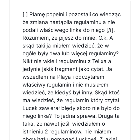
[i] Plamę popełnili pozostali co wiedząc
że zmiana nastąpiła regulaminu a nie
podali właściwego linka do niego [/i].
Rozumiem, że pijesz do mnie. O.k. A
skąd taki ja miałem wiedzieć, że w
ogóle były dwa lub więcej regulaminy?
Nikt nie wkleił regulaminu z Telixa a
jedynie jakiś fragment jako cytat. Ja
wszedłem na Playa i odczytałem
właściwy regulamin i nie musiałem
wiedzieć, że kiedyś był inny. Skąd ktoś
ma wiedzieć, że regulamin który czytał
Lucek zawierał błędy skoro nie było do
niego linka? To jedna sprawa. Druga ta
taka, że nawet jeśli wiedziałem o
istnieniu 2 regulaminów, nie miałem
obowiązku pomagać Luckowi. Z jakiej