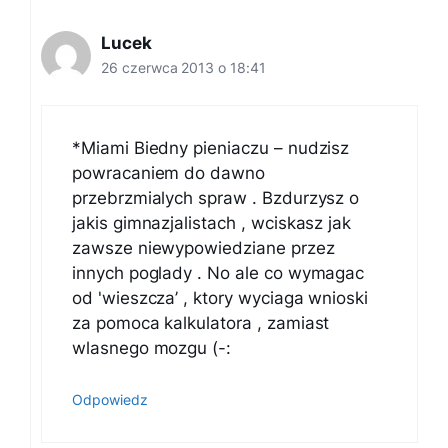
Lucek
26 czerwca 2013 o 18:41
*Miami Biedny pieniaczu – nudzisz
powracaniem do dawno
przebrzmialych spraw . Bzdurzysz o
jakis gimnazjalistach , wciskasz jak
zawsze niewypowiedziane przez
innych poglady . No ale co wymagac
od 'wieszcza’ , ktory wyciaga wnioski
za pomoca kalkulatora , zamiast
wlasnego mozgu (-:
Odpowiedz