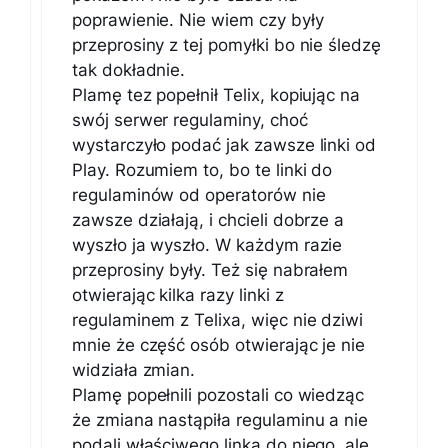
poprawienie. Nie wiem czy były
przeprosiny z tej pomyłki bo nie śledzę
tak dokładnie.
Plamę tez popełnił Telix, kopiując na
swój serwer regulaminy, choć
wystarczyło podać jak zawsze linki od
Play. Rozumiem to, bo te linki do
regulaminów od operatorów nie
zawsze działają, i chcieli dobrze a
wyszło ja wyszło. W każdym razie
przeprosiny były. Też się nabrałem
otwierając kilka razy linki z
regulaminem z Telixa, więc nie dziwi
mnie że część osób otwierając je nie
widziała zmian.
Plamę popełnili pozostali co wiedząc
że zmiana nastąpiła regulaminu a nie
podali właściwego linka do niego, ale