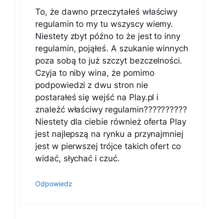
To, że dawno przeczytałeś właściwy
regulamin to my tu wszyscy wiemy.
Niestety zbyt późno to że jest to inny
regulamin, pojąłeś. A szukanie winnych
poza sobą to już szczyt bezczelności.
Czyja to niby wina, że pomimo
podpowiedzi z dwu stron nie
postarałeś się wejść na Play.pl i
znaleźć właściwy regulamin??????????
Niestety dla ciebie również oferta Play
jest najlepszą na rynku a przynajmniej
jest w pierwszej trójce takich ofert co
widać, słychać i czuć.
Odpowiedz