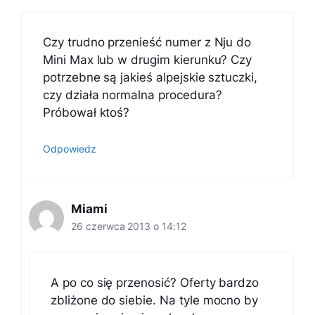
Czy trudno przenieść numer z Nju do
Mini Max lub w drugim kierunku? Czy
potrzebne są jakieś alpejskie sztuczki,
czy działa normalna procedura?
Próbował ktoś?
Odpowiedz
Miami
26 czerwca 2013 o 14:12
A po co się przenosić? Oferty bardzo
zbliżone do siebie. Na tyle mocno by