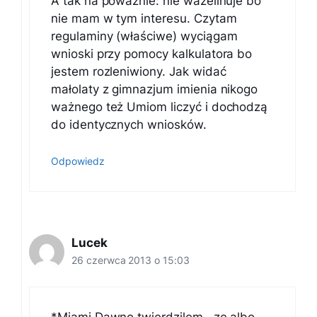
A tak na poważnie: nie wazelinuje bo
nie mam w tym interesu. Czytam
regulaminy (właściwe) wyciągam
wnioski przy pomocy kalkulatora bo
jestem rozleniwiony. Jak widać
małolaty z gimnazjum imienia nikogo
ważnego też Umiom liczyć i dochodzą
do identycznych wniosków.
Odpowiedz
Lucek
26 czerwca 2013 o 15:03