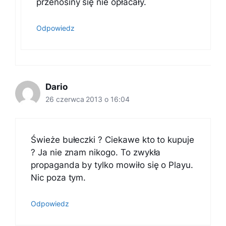
przenosiny się nie opłacały.
Odpowiedz
Dario
26 czerwca 2013 o 16:04
Świeże bułeczki ? Ciekawe kto to kupuje
? Ja nie znam nikogo. To zwykła
propaganda by tylko mowiło się o Playu.
Nic poza tym.
Odpowiedz