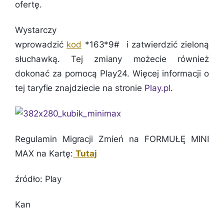
ofertę.
Wystarczy
wprowadzić
kod
*163*9# i zatwierdzić zieloną
słuchawką. Tej zmiany możecie również
dokonać za pomocą Play24. Więcej informacji o
tej taryfie znajdziecie na stronie
Play.pl
.
Regulamin Migracji Zmień na FORMUŁĘ MINI
MAX na Kartę:
Tutaj
źródło: Play
Kan