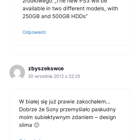
źródłowego: „The new PS3 will be
available in two different models, with
250GB and 500GB HDDs”
Odpowiedz
zbyszekswce
20 września 2012 o 22:25
W białej się już prawie zakochałem…
Dobrze że Sony przemyślało paskudny
moim subiektywnym zdaniem – design
slima 🙂