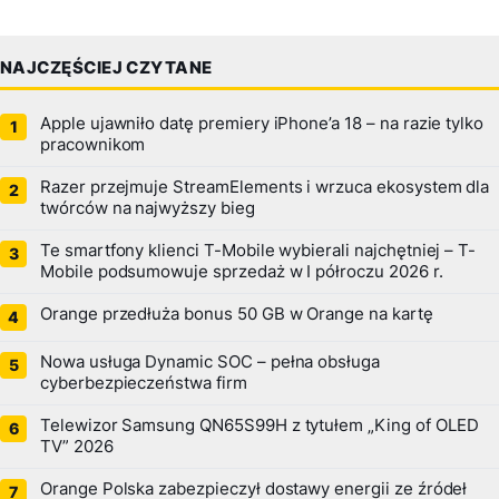
NAJCZĘŚCIEJ CZYTANE
Apple ujawniło datę premiery iPhone’a 18 – na razie tylko
pracownikom
Razer przejmuje StreamElements i wrzuca ekosystem dla
twórców na najwyższy bieg
Te smartfony klienci T-Mobile wybierali najchętniej – T-
Mobile podsumowuje sprzedaż w I półroczu 2026 r.
Orange przedłuża bonus 50 GB w Orange na kartę
Nowa usługa Dynamic SOC – pełna obsługa
cyberbezpieczeństwa firm
Telewizor Samsung QN65S99H z tytułem „King of OLED
TV” 2026
Orange Polska zabezpieczył dostawy energii ze źródeł