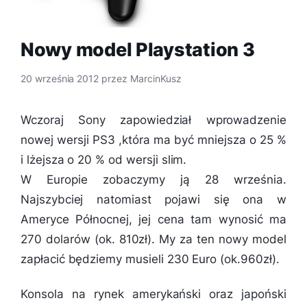
Nowy model Playstation 3
20 września 2012
przez
MarcinKusz
Wczoraj Sony zapowiedział wprowadzenie
nowej wersji PS3 ,która ma być mniejsza o 25 %
i lżejsza o 20 % od wersji slim.
W Europie zobaczymy ją 28 września.
Najszybciej natomiast pojawi się ona w
Ameryce Północnej, jej cena tam wynosić ma
270 dolarów (ok. 810zł). My za ten nowy model
zapłacić będziemy musieli 230 Euro (ok.960zł).
Konsola na rynek amerykański oraz japoński