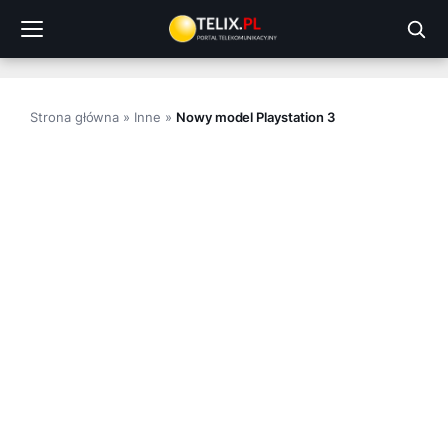
Przejdź
do
treści
Strona główna
»
Inne
»
Nowy model Playstation 3