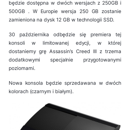
będzie dostępna w dwóch wersjach z 250GB i
500GB . W Europie wersja 250 GB zostanie
zamieniona na dysk 12 GB w technologii SSD.
30 października odbędzie się premiera tej
konsoli w limitowanej edycji, w której
dostaniemy grę Assassin’s Creed III z trzema
dodatkowymi specjalnie przygotowanymi
poziomami.
Nowa konsola będzie sprzedawana w dwóch
kolorach (czarnym i białym).