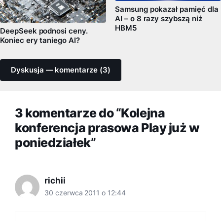
Samsung pokazał pamięć dla
AI – o 8 razy szybszą niż
HBM5
DeepSeek podnosi ceny.
Koniec ery taniego AI?
Dyskusja — komentarze (3)
3 komentarze do “Kolejna
konferencja prasowa Play już w
poniedziałek”
richii
30 czerwca 2011 o 12:44