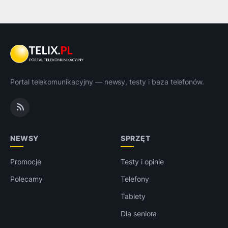
Portal telekomunikacyjny — newsy, testy i baza telefonów.
NEWSY
SPRZĘT
Promocje
Testy i opinie
Polecamy
Telefony
Tablety
Dla seniora