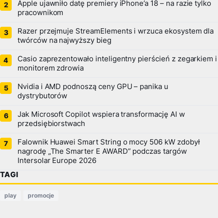
Apple ujawniło datę premiery iPhone’a 18 – na razie tylko
pracownikom
Razer przejmuje StreamElements i wrzuca ekosystem dla
twórców na najwyższy bieg
Casio zaprezentowało inteligentny pierścień z zegarkiem i
monitorem zdrowia
Nvidia i AMD podnoszą ceny GPU – panika u
dystrybutorów
Jak Microsoft Copilot wspiera transformację AI w
przedsiębiorstwach
Falownik Huawei Smart String o mocy 506 kW zdobył
nagrodę „The Smarter E AWARD” podczas targów
Intersolar Europe 2026
TAGI
play
promocje