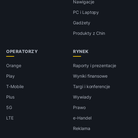
Nawigacje
PC i Laptopy
Gadżety
Produkty z Chin
OPERATORZY
RYNEK
Orange
Raporty i prezentacje
Play
Wyniki finansowe
T-Mobile
Targi i konferencje
Plus
Wywiady
5G
Prawo
LTE
e-Handel
Reklama