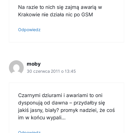
Na razie to nich się zajmą awarią w
Krakowie nie działa nic po GSM
Odpowiedz
moby
30 czerwca 2011 o 13:45
Czarnymi dziurami i awariami to oni
dysponują od dawna – przydałby się
jakiś jasny, biały? promyk nadziei, że coś
im w końcu wypali…
Odpowiedz