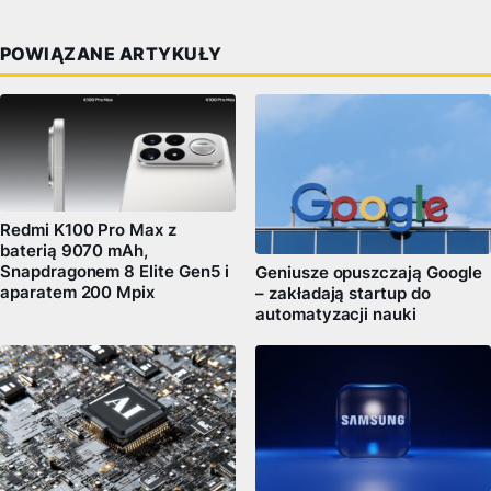
POWIĄZANE ARTYKUŁY
Redmi K100 Pro Max z
baterią 9070 mAh,
Snapdragonem 8 Elite Gen5 i
Geniusze opuszczają Google
aparatem 200 Mpix
– zakładają startup do
automatyzacji nauki