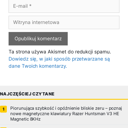
E-
mail
Witryna
internetowa
Ta strona używa Akismet do redukcji spamu.
Dowiedz się, w jaki sposób przetwarzane są
dane Twoich komentarzy.
NAJCZĘŚCIEJ CZYTANE
Piorunująca szybkość i opóźnienie bliskie zeru – poznaj
nowe magnetyczne klawiatury Razer Huntsman V3 HE
Magnetic 8KHz