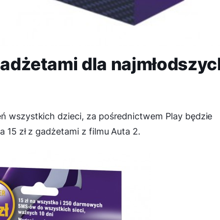
 gadżetami dla najmłodszyc
eń wszystkich dzieci, za pośrednictwem Play będzie
a 15 zł z gadżetami z filmu Auta 2.