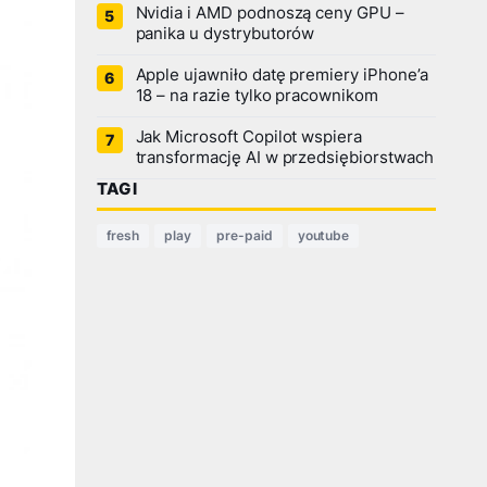
Nvidia i AMD podnoszą ceny GPU –
panika u dystrybutorów
Apple ujawniło datę premiery iPhone’a
18 – na razie tylko pracownikom
Jak Microsoft Copilot wspiera
transformację AI w przedsiębiorstwach
TAGI
fresh
play
pre-paid
youtube