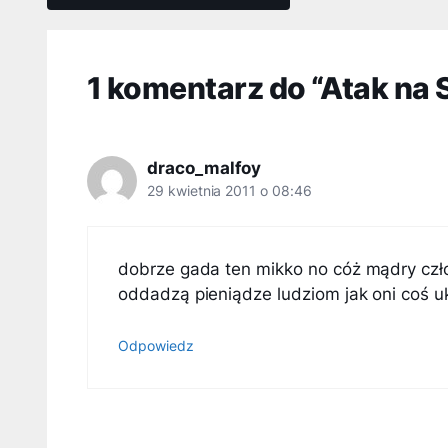
1 komentarz do “Atak na 
draco_malfoy
29 kwietnia 2011 o 08:46
dobrze gada ten mikko no cóż mądry czł
oddadzą pieniądze ludziom jak oni coś u
Odpowiedz