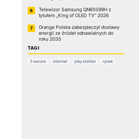
Telewizor Samsung QN65S99H z
tytułem „King of OLED TV” 2026
Orange Polska zabezpieczył dostawy
energii ze źródeł odnawialnych do
roku 2035
TAGI
f-secure
internet
play station
rynek