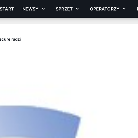
START
NEWSY
SPRZĘT
OPERATORZY
ecure radzi