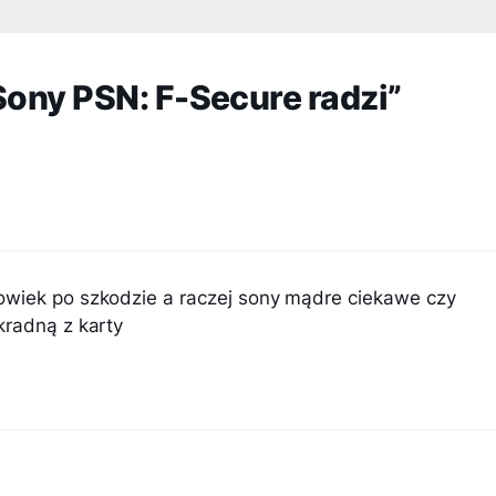
Sony PSN: F-Secure radzi”
owiek po szkodzie a raczej sony mądre ciekawe czy
kradną z karty