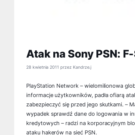
Atak na Sony PSN: F-
28 kwietnia 2011
przez
Kandrze.j
PlayStation Network – wielomilionowa glob
informacje użytkowników, padła ofiarą at
zabezpieczyć się przed jego skutkami. –
Ma
wypadek sprawdź dane do logowania w inny
kredytowych
– radzi na korporacyjnym bl
ataku hakerów na sieć PSN.