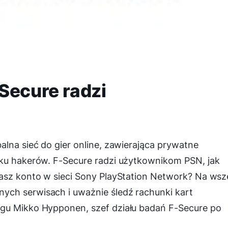
Secure radzi
alna sieć do gier online, zawierająca prywatne
aku hakerów. F-Secure radzi użytkownikom PSN, jak
sz konto w sieci Sony PlayStation Network? Na wsze
ch serwisach i uważnie śledź rachunki kart
ogu Mikko Hypponen, szef działu badań F-Secure po