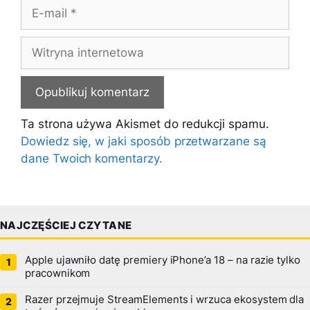
E-
mail
Witryna
internetowa
Ta strona używa Akismet do redukcji spamu.
Dowiedz się, w jaki sposób przetwarzane są
dane Twoich komentarzy.
NAJCZĘŚCIEJ CZYTANE
Apple ujawniło datę premiery iPhone’a 18 – na razie tylko
pracownikom
Razer przejmuje StreamElements i wrzuca ekosystem dla