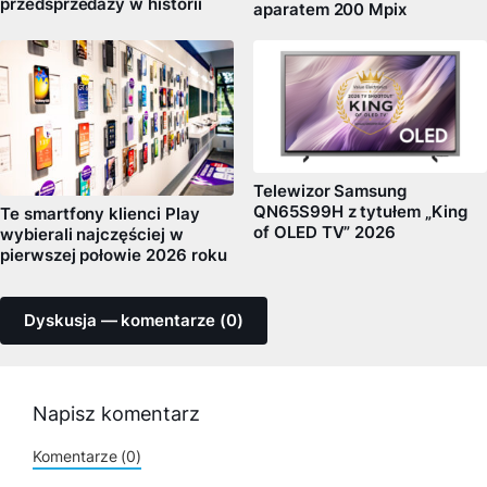
przedsprzedaży w historii
aparatem 200 Mpix
Telewizor Samsung
QN65S99H z tytułem „King
Te smartfony klienci Play
of OLED TV” 2026
wybierali najczęściej w
pierwszej połowie 2026 roku
Dyskusja — komentarze (0)
Napisz komentarz
Komentarze (0)