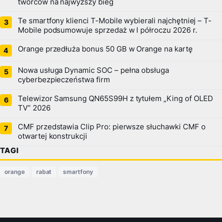
twórców na najwyższy bieg
Te smartfony klienci T-Mobile wybierali najchętniej – T-
Mobile podsumowuje sprzedaż w I półroczu 2026 r.
Orange przedłuża bonus 50 GB w Orange na kartę
Nowa usługa Dynamic SOC – pełna obsługa
cyberbezpieczeństwa firm
Telewizor Samsung QN65S99H z tytułem „King of OLED
TV” 2026
CMF przedstawia Clip Pro: pierwsze słuchawki CMF o
otwartej konstrukcji
TAGI
orange
rabat
smartfony