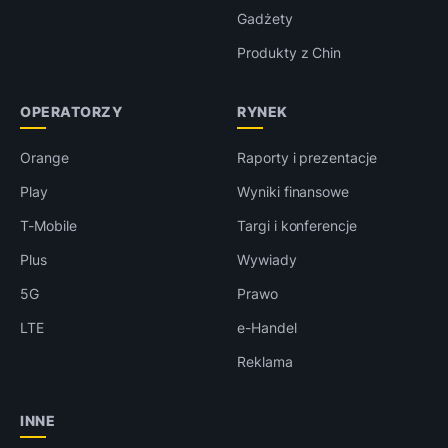
Gadżety
Produkty z Chin
OPERATORZY
RYNEK
Orange
Raporty i prezentacje
Play
Wyniki finansowe
T-Mobile
Targi i konferencje
Plus
Wywiady
5G
Prawo
LTE
e-Handel
Reklama
INNE