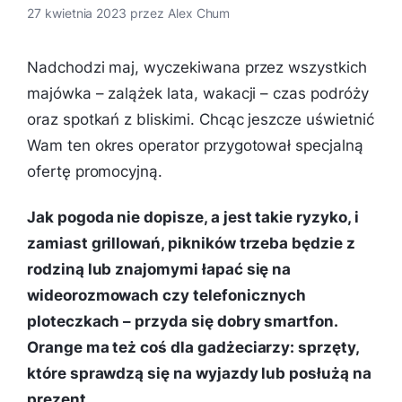
27 kwietnia 2023
przez
Alex Chum
Nadchodzi maj, wyczekiwana przez wszystkich
majówka – zalążek lata, wakacji – czas podróży
oraz spotkań z bliskimi. Chcąc jeszcze uświetnić
Wam ten okres operator przygotował specjalną
ofertę promocyjną.
Jak pogoda nie dopisze, a jest takie ryzyko, i
zamiast grillowań, pikników trzeba będzie z
rodziną lub znajomymi łapać się na
wideorozmowach czy telefonicznych
ploteczkach – przyda się dobry smartfon.
Orange ma też coś dla gadżeciarzy: sprzęty,
które sprawdzą się na wyjazdy lub posłużą na
prezent.