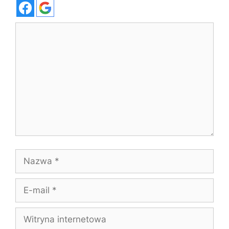
Komentarz
Nazwa
E-
mail
Witryna
internetowa