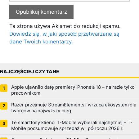
Ta strona używa Akismet do redukcji spamu.
Dowiedz się, w jaki sposób przetwarzane są
dane Twoich komentarzy.
NAJCZĘŚCIEJ CZYTANE
Apple ujawniło datę premiery iPhone’a 18 – na razie tylko
pracownikom
Razer przejmuje StreamElements i wrzuca ekosystem dla
twórców na najwyższy bieg
Te smartfony klienci T-Mobile wybierali najchętniej – T-
Mobile podsumowuje sprzedaż w I półroczu 2026 r.