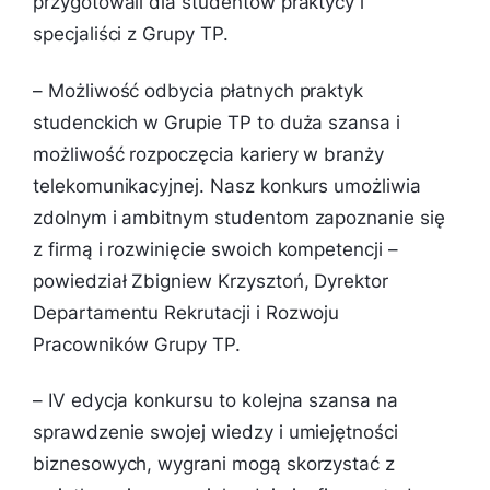
przygotowali dla studentów praktycy i
specjaliści z Grupy TP.
–
Możliwość odbycia płatnych praktyk
studenckich w Grupie TP to duża szansa i
możliwość rozpoczęcia kariery w branży
telekomunikacyjnej. Nasz konkurs umożliwia
zdolnym i ambitnym studentom zapoznanie się
z firmą i rozwinięcie swoich kompetencji
–
powiedział Zbigniew Krzysztoń, Dyrektor
Departamentu Rekrutacji i Rozwoju
Pracowników Grupy TP.
–
IV edycja konkursu to kolejna szansa na
sprawdzenie swojej wiedzy i umiejętności
biznesowych, wygrani mogą skorzystać z