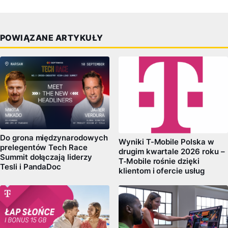
POWIĄZANE ARTYKUŁY
Do grona międzynarodowych
Wyniki T-Mobile Polska w
prelegentów Tech Race
drugim kwartale 2026 roku –
Summit dołączają liderzy
T‑Mobile rośnie dzięki
Tesli i PandaDoc
klientom i ofercie usług