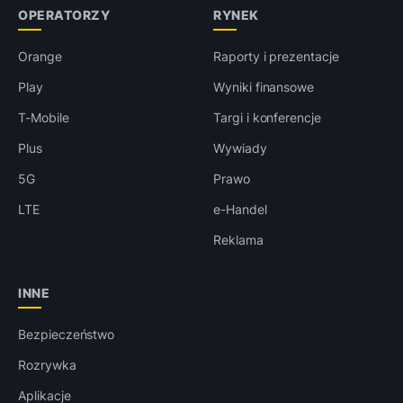
OPERATORZY
RYNEK
Orange
Raporty i prezentacje
Play
Wyniki finansowe
T-Mobile
Targi i konferencje
Plus
Wywiady
5G
Prawo
LTE
e-Handel
Reklama
INNE
Bezpieczeństwo
Rozrywka
Aplikacje