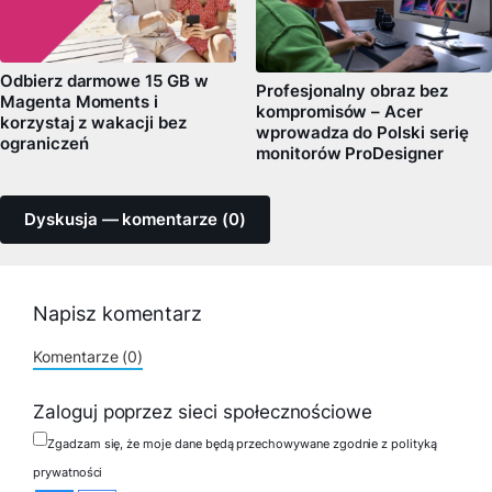
Odbierz darmowe 15 GB w
Profesjonalny obraz bez
Magenta Moments i
kompromisów – Acer
korzystaj z wakacji bez
wprowadza do Polski serię
ograniczeń
monitorów ProDesigner
Dyskusja — komentarze (0)
Napisz komentarz
Komentarze (0)
Zaloguj poprzez sieci społecznościowe
Zgadzam się, że moje dane będą przechowywane zgodnie z polityką
prywatności