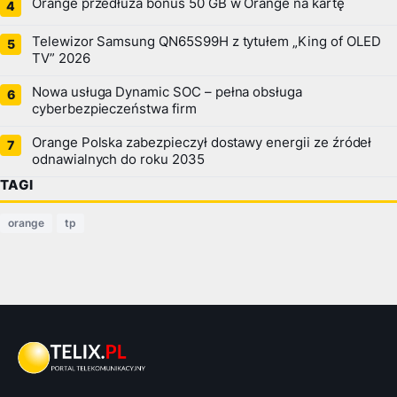
Orange przedłuża bonus 50 GB w Orange na kartę
Telewizor Samsung QN65S99H z tytułem „King of OLED
TV” 2026
Nowa usługa Dynamic SOC – pełna obsługa
cyberbezpieczeństwa firm
Orange Polska zabezpieczył dostawy energii ze źródeł
odnawialnych do roku 2035
TAGI
orange
tp