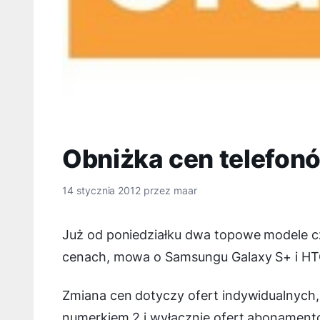
Obniżka cen telefon
14 stycznia 2012
przez
maar
Już od poniedziałku dwa topowe modele 
cenach, mowa o Samsungu Galaxy S+ i HT
Zmiana cen dotyczy ofert indywidualnych, c
numerkiem 2 i wyłącznie ofert abonamen