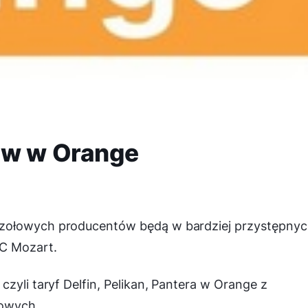
ów w Orange
czołowych producentów będą w bardziej przystępny
C Mozart.
zyli taryf Delfin, Pelikan, Pantera w Orange z
towych.