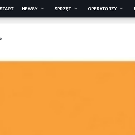
START
NEWSY
SPRZĘT
OPERATORZY
e