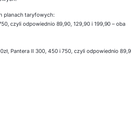
h planach taryfowych:
i 750, czyli odpowiednio 89,90, 129,90 i 199,90 – oba
0zł, Pantera II 300, 450 i 750, czyli odpowiednio 89,9