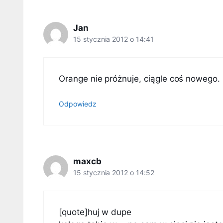
Jan
15 stycznia 2012 o 14:41
Orange nie próżnuje, ciągle coś nowego.
Odpowiedz
maxcb
15 stycznia 2012 o 14:52
[quote]huj w dupe