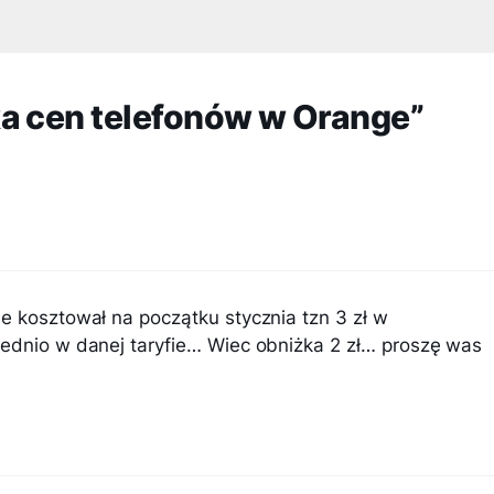
a cen telefonów w Orange”
e kosztował na początku stycznia tzn 3 zł w
iednio w danej taryfie… Wiec obniżka 2 zł… proszę was