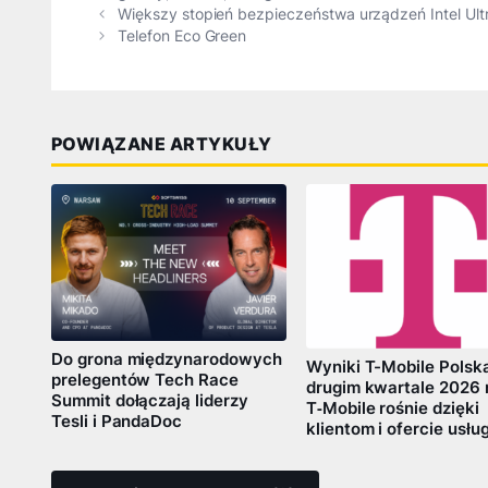
Większy stopień bezpieczeństwa urządzeń Intel Ul
Telefon Eco Green
POWIĄZANE ARTYKUŁY
Do grona międzynarodowych
Wyniki T-Mobile Polsk
prelegentów Tech Race
drugim kwartale 2026 
Summit dołączają liderzy
T‑Mobile rośnie dzięki
Tesli i PandaDoc
klientom i ofercie usłu