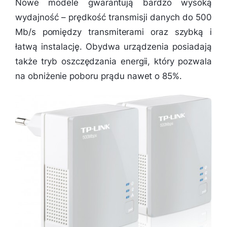
Nowe modele gwarantują bardzo wysoką
wydajność – prędkość transmisji danych do 500
Mb/s pomiędzy transmiterami oraz szybką i
łatwą instalację. Obydwa urządzenia posiadają
także tryb oszczędzania energii, który pozwala
na obniżenie poboru prądu nawet o 85%.