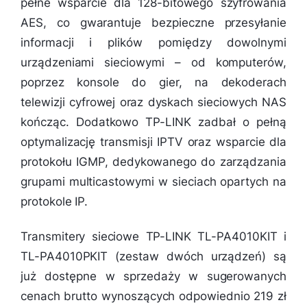
pełne wsparcie dla 128-bitowego szyfrowania
AES, co gwarantuje bezpieczne przesyłanie
informacji i plików pomiędzy dowolnymi
urządzeniami sieciowymi – od komputerów,
poprzez konsole do gier, na dekoderach
telewizji cyfrowej oraz dyskach sieciowych NAS
kończąc. Dodatkowo TP-LINK zadbał o pełną
optymalizację transmisji IPTV oraz wsparcie dla
protokołu IGMP, dedykowanego do zarządzania
grupami multicastowymi w sieciach opartych na
protokole IP.
Transmitery sieciowe TP-LINK TL-PA4010KIT i
TL-PA4010PKIT (zestaw dwóch urządzeń) są
już dostępne w sprzedaży w sugerowanych
cenach brutto wynoszących odpowiednio 219 zł