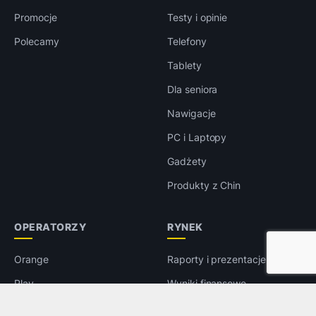
Promocje
Testy i opinie
Polecamy
Telefony
Tablety
Dla seniora
Nawigacje
PC i Laptopy
Gadżety
Produkty z Chin
OPERATORZY
RYNEK
Orange
Raporty i prezentacje
Play
Wyniki finansowe
T-Mobile
Targi i konferencje