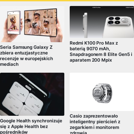
Redmi K100 Pro Max z
Seria Samsung Galaxy Z
baterią 9070 mAh,
zbiera entuzjastyczne
Snapdragonem 8 Elite Gen5 i
recenzje w europejskich
aparatem 200 Mpix
mediach
Casio zaprezentowało
Google Health synchronizuje
inteligentny pierścień z
się z Apple Health bez
zegarkiem i monitorem
pośredników
zdrowia