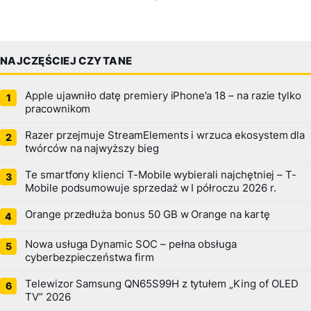
NAJCZĘŚCIEJ CZYTANE
Apple ujawniło datę premiery iPhone’a 18 – na razie tylko
pracownikom
Razer przejmuje StreamElements i wrzuca ekosystem dla
twórców na najwyższy bieg
Te smartfony klienci T-Mobile wybierali najchętniej – T-
Mobile podsumowuje sprzedaż w I półroczu 2026 r.
Orange przedłuża bonus 50 GB w Orange na kartę
Nowa usługa Dynamic SOC – pełna obsługa
cyberbezpieczeństwa firm
Telewizor Samsung QN65S99H z tytułem „King of OLED
TV” 2026