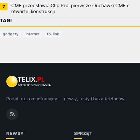
CMF przedstawia Clip Pro: pierwsze słuchawki CMF o
otwartej konstrukcji
TAGI
gadgety
internet
tp-link
Portal telekomunikacyjny — newsy, testy i baza telefonów.
NEWSY
SPRZĘT