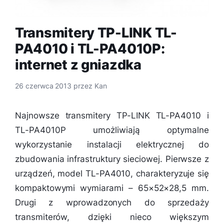
Transmitery TP-LINK TL-
PA4010 i TL-PA4010P:
internet z gniazdka
26 czerwca 2013
przez
Kan
Najnowsze transmitery TP-LINK TL-PA4010 i
TL-PA4010P umożliwiają optymalne
wykorzystanie instalacji elektrycznej do
zbudowania infrastruktury sieciowej. Pierwsze z
urządzeń, model TL-PA4010, charakteryzuje się
kompaktowymi wymiarami – 65×52×28,5 mm.
Drugi z wprowadzonych do sprzedaży
transmiterów, dzięki nieco większym