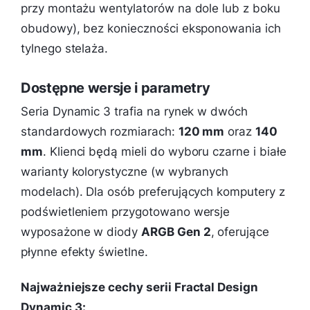
przy montażu wentylatorów na dole lub z boku
obudowy), bez konieczności eksponowania ich
tylnego stelaża.
Dostępne wersje i parametry
Seria Dynamic 3 trafia na rynek w dwóch
standardowych rozmiarach:
120 mm
oraz
140
mm
. Klienci będą mieli do wyboru czarne i białe
warianty kolorystyczne (w wybranych
modelach). Dla osób preferujących komputery z
podświetleniem przygotowano wersje
wyposażone w diody
ARGB Gen 2
, oferujące
płynne efekty świetlne.
Najważniejsze cechy serii Fractal Design
Dynamic 3: