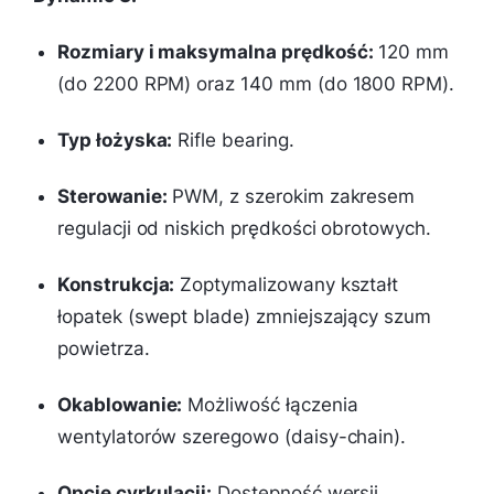
Rozmiary i maksymalna prędkość:
120 mm
(do 2200 RPM) oraz 140 mm (do 1800 RPM).
Typ łożyska:
Rifle bearing
.
Sterowanie:
PWM, z szerokim zakresem
regulacji od niskich prędkości obrotowych.
Konstrukcja:
Zoptymalizowany kształt
łopatek (
swept blade
) zmniejszający szum
powietrza.
Okablowanie:
Możliwość łączenia
wentylatorów szeregowo (daisy-chain).
Opcje cyrkulacji:
Dostępność wersji