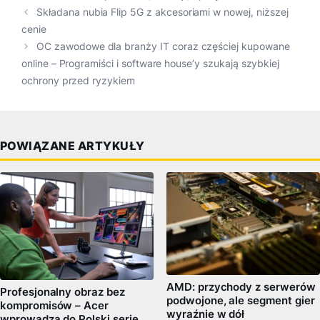
Składana nubia Flip 5G z akcesoriami w nowej, niższej
cenie
OC zawodowe dla branży IT coraz częściej kupowane
online – Programiści i software house’y szukają szybkiej
ochrony przed ryzykiem
POWIĄZANE ARTYKUŁY
AMD: przychody z serwerów
Profesjonalny obraz bez
podwojone, ale segment gier
kompromisów – Acer
wyraźnie w dół
wprowadza do Polski serię