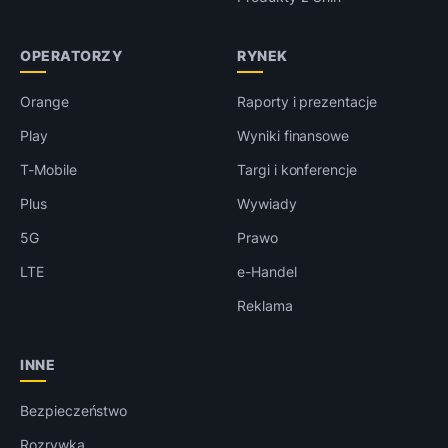
OPERATORZY
RYNEK
Orange
Raporty i prezentacje
Play
Wyniki finansowe
T-Mobile
Targi i konferencje
Plus
Wywiady
5G
Prawo
LTE
e-Handel
Reklama
INNE
Bezpieczeństwo
Rozrywka