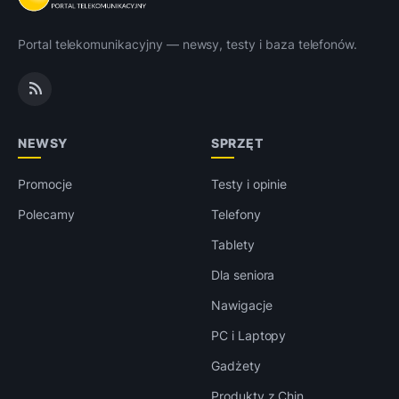
Portal telekomunikacyjny — newsy, testy i baza telefonów.
NEWSY
SPRZĘT
Promocje
Testy i opinie
Polecamy
Telefony
Tablety
Dla seniora
Nawigacje
PC i Laptopy
Gadżety
Produkty z Chin