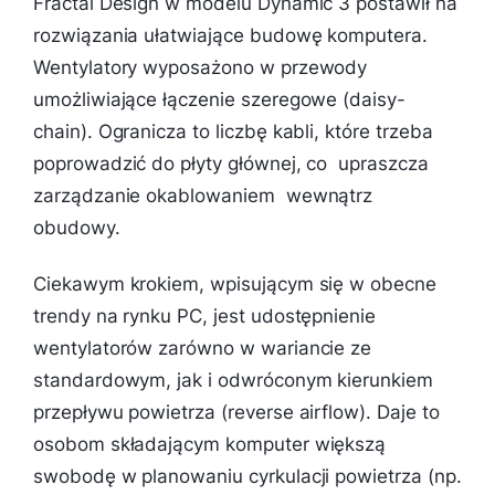
Fractal Design w modelu Dynamic 3 postawił na
rozwiązania ułatwiające budowę komputera.
Wentylatory wyposażono w przewody
umożliwiające łączenie szeregowe (daisy-
chain). Ogranicza to liczbę kabli, które trzeba
poprowadzić do płyty głównej, co upraszcza
zarządzanie okablowaniem wewnątrz
obudowy.
Ciekawym krokiem, wpisującym się w obecne
trendy na rynku PC, jest udostępnienie
wentylatorów zarówno w wariancie ze
standardowym, jak i odwróconym kierunkiem
przepływu powietrza (reverse airflow). Daje to
osobom składającym komputer większą
swobodę w planowaniu cyrkulacji powietrza (np.