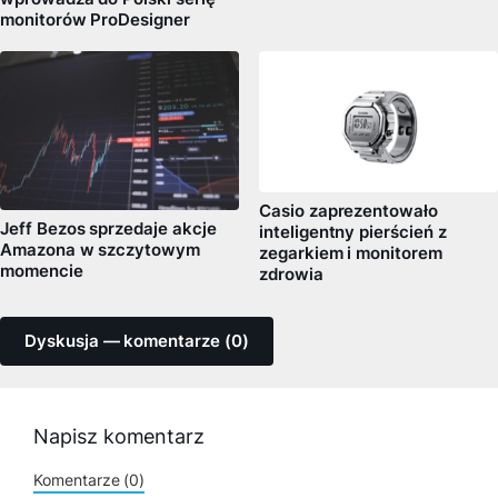
monitorów ProDesigner
Casio zaprezentowało
Jeff Bezos sprzedaje akcje
inteligentny pierścień z
Amazona w szczytowym
zegarkiem i monitorem
momencie
zdrowia
Dyskusja — komentarze (0)
Napisz komentarz
Komentarze (0)