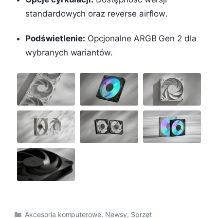
standardowych oraz
reverse airflow
.
Podświetlenie:
Opcjonalne ARGB Gen 2 dla
wybranych wariantów.
Kategorie
Akcesoria komputerowe
,
Newsy
,
Sprzęt