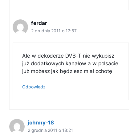
ferdar
2 grudnia 2011 o 17:57
Ale w dekoderze DVB-T nie wykupisz
już dodatkowych kanałow a w polsacie
już możesz jak będziesz miał ochotę
Odpowiedz
johnny-18
2 grudnia 2011 o 18:21