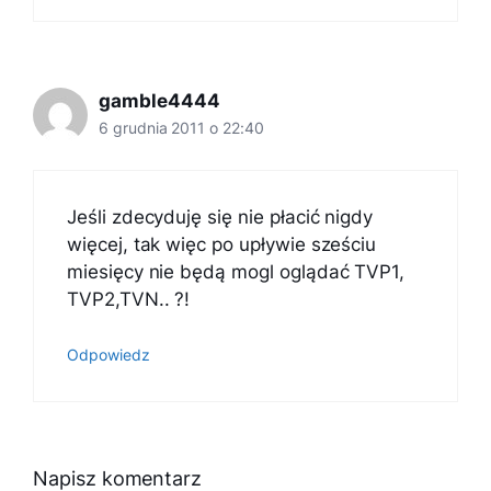
gamble4444
6 grudnia 2011 o 22:40
Jeśli zdecyduję się nie płacić nigdy
więcej, tak więc po upływie sześciu
miesięcy nie będą mogl oglądać TVP1,
TVP2,TVN.. ?!
Odpowiedz
Napisz komentarz