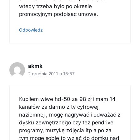
wtedy trzeba bylo po okresie
promocyjnym podpisac umowe.
Odpowiedz
akmk
2 grudnia 2011 o 15:57
Kupiłem wiwe hd-50 za 98 zł i mam 14
kanałów za darmo z tv cyfrowej
naziemnej , mogę nagrywać i odważać z
dysku zewnętrznego czy też pendrive
programy, muzykę zdjęcia itp a po za
tym mogę sobie to wziąć do domku nad