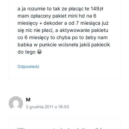
a ja rozumie to tak ze płacąc te 149zł
mam opłacony pakiet mini hd na 6
miesięcy + dekoder a od 7 miesiąca już
się nic nie płaci, a aktywowanie pakietu
co 6 miesięcy to chyba po to żeby nam
babka w punkcie wcisneła jakiś pakiecik
do tego 😀
Odpowiedz
M
2 grudnia 2011 o 18:50