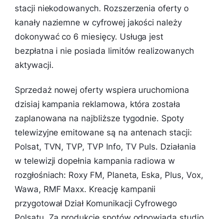
stacji niekodowanych. Rozszerzenia oferty o
kanały naziemne w cyfrowej jakości należy
dokonywać co 6 miesięcy. Usługa jest
bezpłatna i nie posiada limitów realizowanych
aktywacji.
Sprzedaż nowej oferty wspiera uruchomiona
dzisiaj kampania reklamowa, która została
zaplanowana na najbliższe tygodnie. Spoty
telewizyjne emitowane są na antenach stacji:
Polsat, TVN, TVP, TVP Info, TV Puls. Działania
w telewizji dopełnia kampania radiowa w
rozgłośniach: Roxy FM, Planeta, Eska, Plus, Vox,
Wawa, RMF Maxx. Kreację kampanii
przygotował Dział Komunikacji Cyfrowego
Polsatu. Za produkcję spotów odpowiada studio