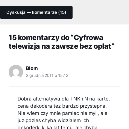
Dyskusja — komentarze (15)
15 komentarzy do “Cyfrowa
telewizja na zawsze bez opłat”
Blom
2 grudnia 2011 o 15:13
Dobra alternatywa dla TNK i N na karte,
cena dekodera tez bardzo przystepna.
Nie wiem czy mnie pamiec nie myli, ale
juz gdzies chyba widzialem ich
dekoderki kilka lat temu, ale chyba