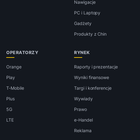
Nawigacje
PC i Laptopy
Gadżety
Produkty z Chin
OPERATORZY
RYNEK
Orange
Raporty i prezentacje
Play
Wyniki finansowe
T-Mobile
Targi i konferencje
Plus
Wywiady
5G
Prawo
LTE
e-Handel
Reklama