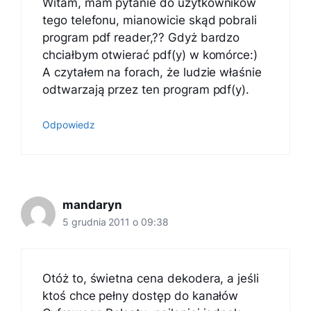
Witam, mam pytanie do użytkowników
tego telefonu, mianowicie skąd pobrali
program pdf reader,?? Gdyż bardzo
chciałbym otwierać pdf(y) w komórce:)
A czytałem na forach, że ludzie właśnie
odtwarzają przez ten program pdf(y).
Odpowiedz
mandaryn
5 grudnia 2011 o 09:38
Otóż to, świetna cena dekodera, a jeśli
ktoś chce pełny dostęp do kanałów