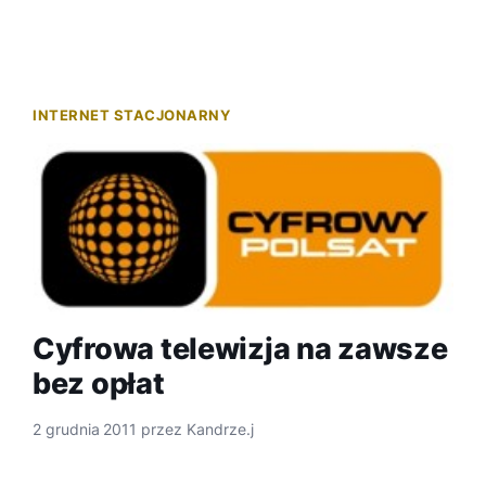
INTERNET STACJONARNY
Cyfrowa telewizja na zawsze
bez opłat
2 grudnia 2011
przez
Kandrze.j