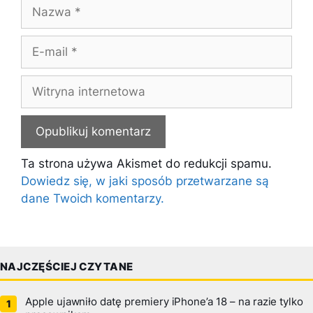
Nazwa
E-
mail
Witryna
internetowa
Ta strona używa Akismet do redukcji spamu.
Dowiedz się, w jaki sposób przetwarzane są
dane Twoich komentarzy.
NAJCZĘŚCIEJ CZYTANE
Apple ujawniło datę premiery iPhone’a 18 – na razie tylko