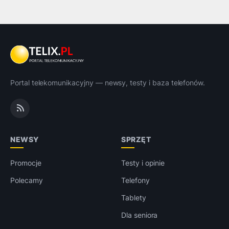
Portal telekomunikacyjny — newsy, testy i baza telefonów.
NEWSY
SPRZĘT
Promocje
Testy i opinie
Polecamy
Telefony
Tablety
Dla seniora