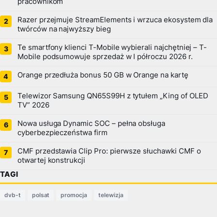
pracownikom
Razer przejmuje StreamElements i wrzuca ekosystem dla
twórców na najwyższy bieg
Te smartfony klienci T-Mobile wybierali najchętniej – T-
Mobile podsumowuje sprzedaż w I półroczu 2026 r.
Orange przedłuża bonus 50 GB w Orange na kartę
Telewizor Samsung QN65S99H z tytułem „King of OLED
TV” 2026
Nowa usługa Dynamic SOC – pełna obsługa
cyberbezpieczeństwa firm
CMF przedstawia Clip Pro: pierwsze słuchawki CMF o
otwartej konstrukcji
TAGI
dvb-t
polsat
promocja
telewizja