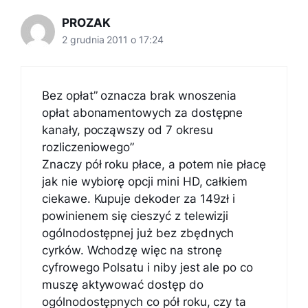
PROZAK
2 grudnia 2011 o 17:24
Bez opłat” oznacza brak wnoszenia
opłat abonamentowych za dostępne
kanały, począwszy od 7 okresu
rozliczeniowego”
Znaczy pół roku płace, a potem nie płacę
jak nie wybiorę opcji mini HD, całkiem
ciekawe. Kupuje dekoder za 149zł i
powinienem się cieszyć z telewizji
ogólnodostępnej już bez zbędnych
cyrków. Wchodzę więc na stronę
cyfrowego Polsatu i niby jest ale po co
muszę aktywować dostęp do
ogólnodostępnych co pół roku, czy ta