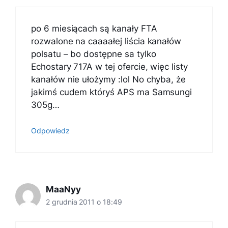
po 6 miesiącach są kanały FTA
rozwalone na caaaałej liścia kanałów
polsatu – bo dostępne sa tylko
Echostary 717A w tej ofercie, więc listy
kanałów nie ułożymy :lol No chyba, że
jakimś cudem któryś APS ma Samsungi
305g…
Odpowiedz
MaaNyy
2 grudnia 2011 o 18:49