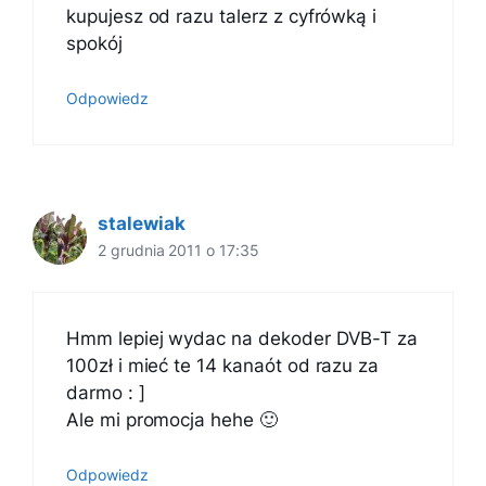
kupujesz od razu talerz z cyfrówką i
spokój
Odpowiedz
stalewiak
2 grudnia 2011 o 17:35
Hmm lepiej wydac na dekoder DVB-T za
100zł i mieć te 14 kanaót od razu za
darmo : ]
Ale mi promocja hehe 🙂
Odpowiedz