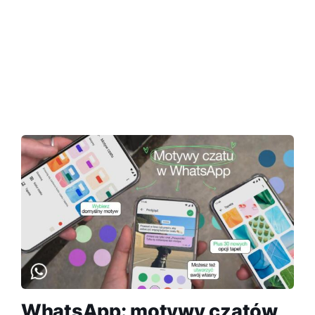
WhatsApp: motywy czatów