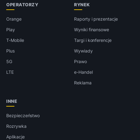
OPERATORZY
RYNEK
Orange
Raporty i prezentacje
Play
Wyniki finansowe
T-Mobile
Targi i konferencje
Plus
Wywiady
5G
Prawo
LTE
e-Handel
Reklama
INNE
Bezpieczeństwo
Rozrywka
Aplikacje