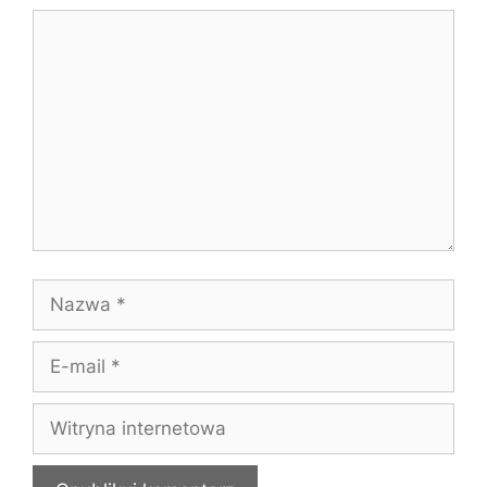
Komentarz
Nazwa
E-
mail
Witryna
internetowa