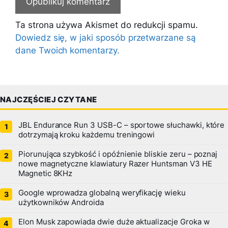
Ta strona używa Akismet do redukcji spamu.
Dowiedz się, w jaki sposób przetwarzane są
dane Twoich komentarzy.
NAJCZĘŚCIEJ CZYTANE
JBL Endurance Run 3 USB-C – sportowe słuchawki, które
dotrzymają kroku każdemu treningowi
Piorunująca szybkość i opóźnienie bliskie zeru – poznaj
nowe magnetyczne klawiatury Razer Huntsman V3 HE
Magnetic 8KHz
Google wprowadza globalną weryfikację wieku
użytkowników Androida
Elon Musk zapowiada dwie duże aktualizacje Groka w