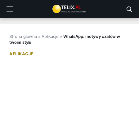
Przejdź
do
treści
Strona główna
»
Aplikacje
»
WhatsApp: motywy czatów w
twoim stylu
APLIKACJE