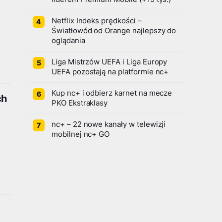
Netflix Indeks prędkości –
Światłowód od Orange najlepszy do
oglądania
Liga Mistrzów UEFA i Liga Europy
UEFA pozostają na platformie nc+
Kup nc+ i odbierz karnet na mecze
ch
PKO Ekstraklasy
nc+ – 22 nowe kanały w telewizji
mobilnej nc+ GO