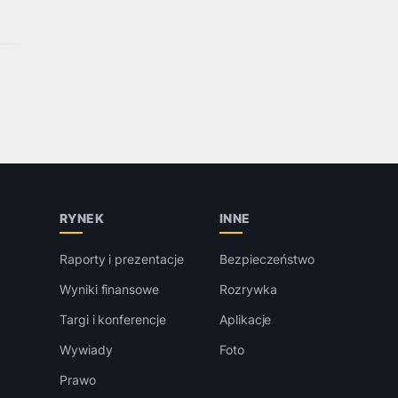
RYNEK
INNE
Raporty i prezentacje
Bezpieczeństwo
Wyniki finansowe
Rozrywka
Targi i konferencje
Aplikacje
Wywiady
Foto
Prawo