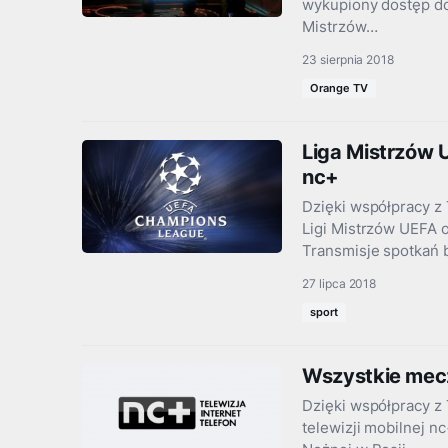
wykupiony dostęp do
Mistrzów…
23 sierpnia 2018
Orange TV
Liga Mistrzów 
nc+
Dzięki współpracy z 
Ligi Mistrzów UEFA 
Transmisje spotkań
27 lipca 2018
sport
Wszystkie mecz
Dzięki współpracy z
telewizji mobilnej 