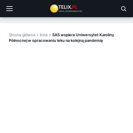
Przejdź
do
treści
Strona główna
»
Inne
»
SAS wspiera Uniwersytet Karoliny
Północnej w opracowaniu leku na kolejną pandemię