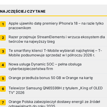
NAJCZĘŚCIEJ CZYTANE
Apple ujawniło datę premiery iPhone’a 18 – na razie tylko
pracownikom
Razer przejmuje StreamElements i wrzuca ekosystem dla
twórców na najwyższy bieg
Te smartfony klienci T-Mobile wybierali najchętniej – T-
Mobile podsumowuje sprzedaż w I półroczu 2026 r.
Nowa usługa Dynamic SOC – pełna obsługa
cyberbezpieczeństwa firm
Orange przedłuża bonus 50 GB w Orange na kartę
Telewizor Samsung QN65S99H z tytułem „King of OLED
TV” 2026
Orange Polska zabezpieczył dostawy energii ze źródeł
odnawialnych do roku 2035