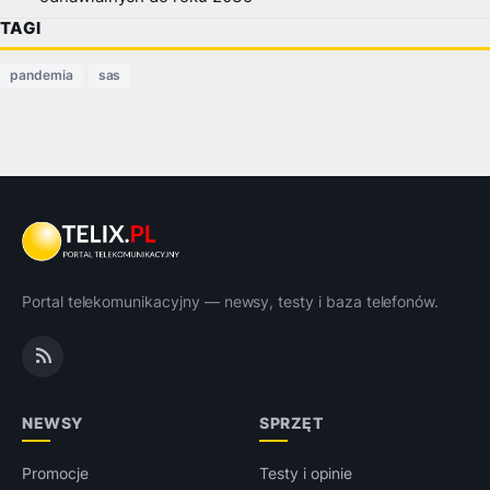
TAGI
pandemia
sas
Portal telekomunikacyjny — newsy, testy i baza telefonów.
NEWSY
SPRZĘT
Promocje
Testy i opinie