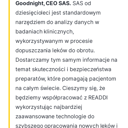
Goodnight, CEO SAS.
SAS od
dziesięcioleci jest standardowym
narzędziem do analizy danych w
badaniach klinicznych,
wykorzystywanym w procesie
dopuszczania leków do obrotu.
Dostarczamy tym samym informacje na
temat skuteczności i bezpieczeństwa
preparatów, które pomagają pacjentom
na całym świecie. Cieszymy się, że
będziemy współpracować z READDI
wykorzystując najbardziej
zaawansowane technologie do
szybszego opracowania nowych leków i