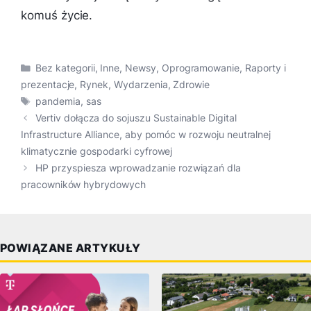
komuś życie.
Kategorie
Bez kategorii
,
Inne
,
Newsy
,
Oprogramowanie
,
Raporty i
prezentacje
,
Rynek
,
Wydarzenia
,
Zdrowie
Tagi
pandemia
,
sas
Vertiv dołącza do sojuszu Sustainable Digital
Infrastructure Alliance, aby pomóc w rozwoju neutralnej
klimatycznie gospodarki cyfrowej
HP przyspiesza wprowadzanie rozwiązań dla
pracowników hybrydowych
POWIĄZANE ARTYKUŁY