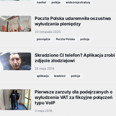
navitel
policja
wideorejestratory
Poczta Polska udaremniła oszustwa
wyłudzania pieniędzy
23 listopada 2020
pieniądze
Poczta Polska
policja
Skradziono Ci telefon? Aplikacja zrobi
zdjęcie złodziejowi
24 maja 2018
aplikacja
kradzież
policja
Pierwsze zarzuty dla podejrzanych o
wyłudzenia VAT za fikcyjne połączeń
typu VoIP
2 maja 2018