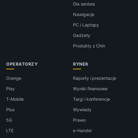
Dla seniora
Nawigacje
PC i Laptopy
Gadżety
Produkty z Chin
OPERATORZY
RYNEK
Orange
Raporty i prezentacje
Play
Wyniki finansowe
T-Mobile
Targi i konferencje
Plus
Wywiady
5G
Prawo
LTE
e-Handel