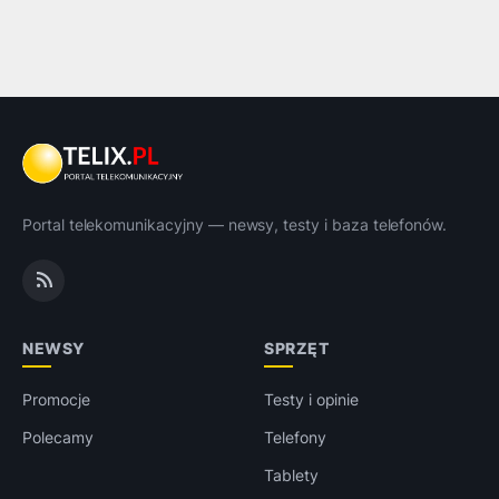
Portal telekomunikacyjny — newsy, testy i baza telefonów.
NEWSY
SPRZĘT
Promocje
Testy i opinie
Polecamy
Telefony
Tablety