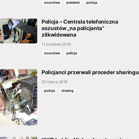
oszustwa
podatek
policja
Policja – Centrala telefoniczna
oszustów „na policjanta”
zlikwidowana
11 kwietnia 2018
oszustwa
policja
Policjanci przerwali proceder sharingu
20 marca 2018
policja
sharing