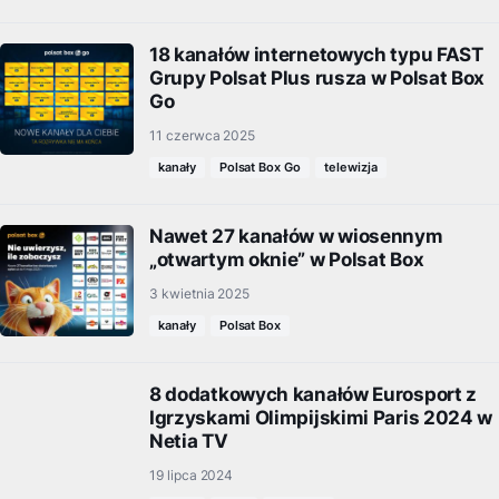
18 kanałów internetowych typu FAST
Grupy Polsat Plus rusza w Polsat Box
Go
11 czerwca 2025
kanały
Polsat Box Go
telewizja
Nawet 27 kanałów w wiosennym
„otwartym oknie” w Polsat Box
3 kwietnia 2025
kanały
Polsat Box
8 dodatkowych kanałów Eurosport z
Igrzyskami Olimpijskimi Paris 2024 w
Netia TV
19 lipca 2024