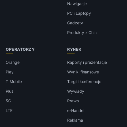
Nawigacje
PC i Laptopy
Gadżety
Produkty z Chin
OPERATORZY
RYNEK
Orange
Raporty i prezentacje
Play
Wyniki finansowe
T-Mobile
Targi i konferencje
Plus
Wywiady
5G
Prawo
LTE
e-Handel
Reklama