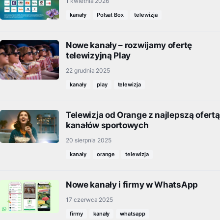
1 kwietnia 2026
kanały
Polsat Box
telewizja
Nowe kanały – rozwijamy ofertę
telewizyjną Play
22 grudnia 2025
kanały
play
telewizja
Telewizja od Orange z najlepszą ofertą
kanałów sportowych
20 sierpnia 2025
kanały
orange
telewizja
Nowe kanały i firmy w WhatsApp
17 czerwca 2025
firmy
kanały
whatsapp