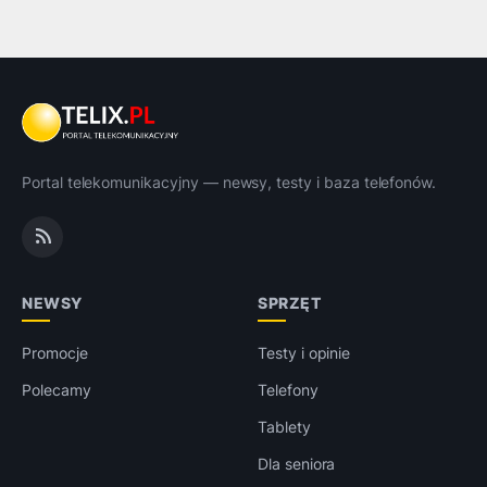
Portal telekomunikacyjny — newsy, testy i baza telefonów.
NEWSY
SPRZĘT
Promocje
Testy i opinie
Polecamy
Telefony
Tablety
Dla seniora