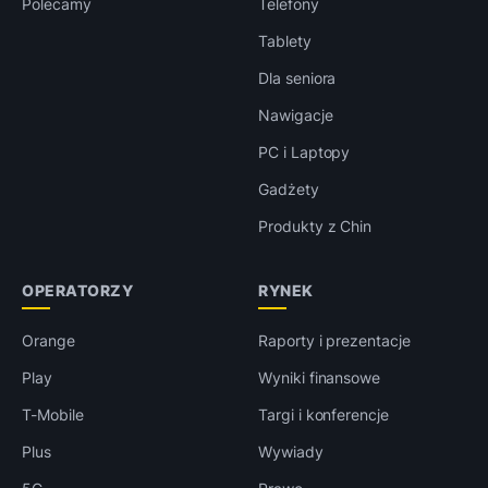
Polecamy
Telefony
Tablety
Dla seniora
Nawigacje
PC i Laptopy
Gadżety
Produkty z Chin
OPERATORZY
RYNEK
Orange
Raporty i prezentacje
Play
Wyniki finansowe
T-Mobile
Targi i konferencje
Plus
Wywiady