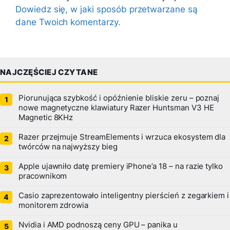
Dowiedz się, w jaki sposób przetwarzane są
dane Twoich komentarzy.
NAJCZĘŚCIEJ CZYTANE
Piorunująca szybkość i opóźnienie bliskie zeru – poznaj
nowe magnetyczne klawiatury Razer Huntsman V3 HE
Magnetic 8KHz
Razer przejmuje StreamElements i wrzuca ekosystem dla
twórców na najwyższy bieg
Apple ujawniło datę premiery iPhone’a 18 – na razie tylko
pracownikom
Casio zaprezentowało inteligentny pierścień z zegarkiem i
monitorem zdrowia
Nvidia i AMD podnoszą ceny GPU – panika u