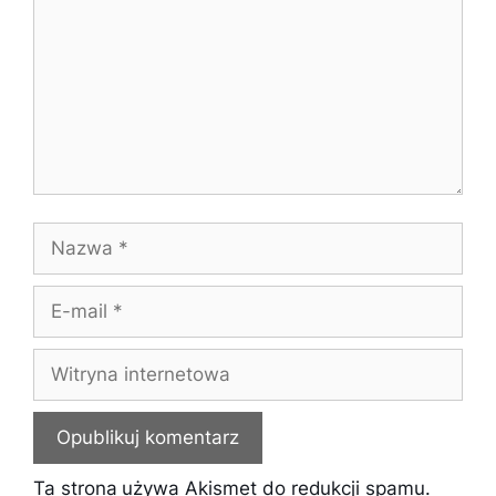
Nazwa
E-
mail
Witryna
internetowa
Ta strona używa Akismet do redukcji spamu.