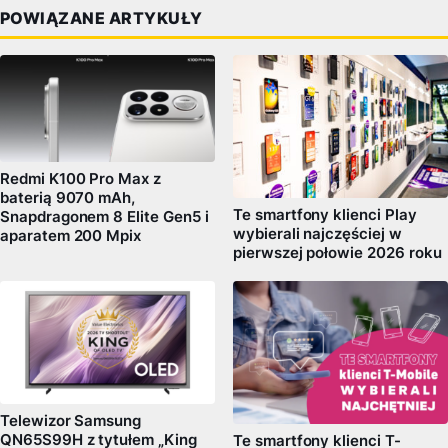
POWIĄZANE ARTYKUŁY
Redmi K100 Pro Max z
baterią 9070 mAh,
Te smartfony klienci Play
Snapdragonem 8 Elite Gen5 i
wybierali najczęściej w
aparatem 200 Mpix
pierwszej połowie 2026 roku
Telewizor Samsung
QN65S99H z tytułem „King
Te smartfony klienci T-