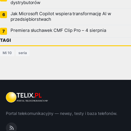
dystrybutorów
Jak Microsoft Copilot wspiera transformację AI w
przedsiębiorstwach
Premiera słuchawek CMF Clip Pro – 4 sierpnia
TAGI
Mi 10
seria
Portal telekomunikacyjny — newsy, testy i baza telefonów.