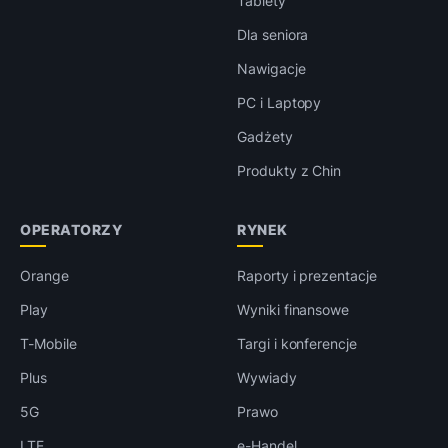
Tablety
Dla seniora
Nawigacje
PC i Laptopy
Gadżety
Produkty z Chin
OPERATORZY
RYNEK
Orange
Raporty i prezentacje
Play
Wyniki finansowe
T-Mobile
Targi i konferencje
Plus
Wywiady
5G
Prawo
LTE
e-Handel