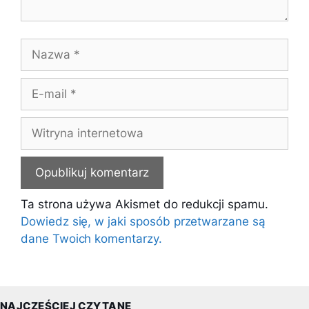
Nazwa
E-
mail
Witryna
internetowa
Ta strona używa Akismet do redukcji spamu.
Dowiedz się, w jaki sposób przetwarzane są
dane Twoich komentarzy.
NAJCZĘŚCIEJ CZYTANE