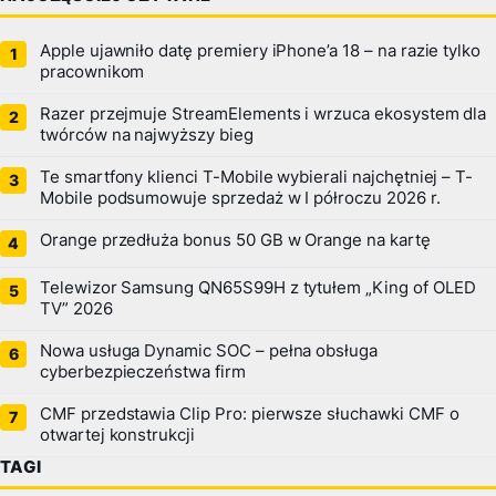
Apple ujawniło datę premiery iPhone’a 18 – na razie tylko
pracownikom
Razer przejmuje StreamElements i wrzuca ekosystem dla
twórców na najwyższy bieg
Te smartfony klienci T-Mobile wybierali najchętniej – T-
Mobile podsumowuje sprzedaż w I półroczu 2026 r.
Orange przedłuża bonus 50 GB w Orange na kartę
Telewizor Samsung QN65S99H z tytułem „King of OLED
TV” 2026
Nowa usługa Dynamic SOC – pełna obsługa
cyberbezpieczeństwa firm
CMF przedstawia Clip Pro: pierwsze słuchawki CMF o
otwartej konstrukcji
TAGI