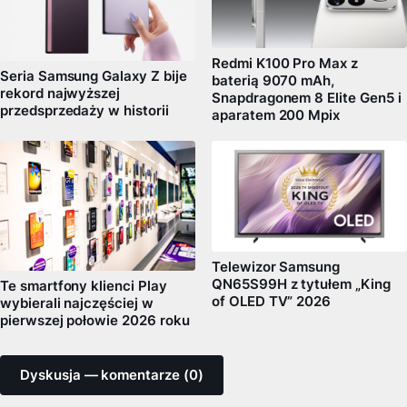
Redmi K100 Pro Max z
Seria Samsung Galaxy Z bije
baterią 9070 mAh,
rekord najwyższej
Snapdragonem 8 Elite Gen5 i
przedsprzedaży w historii
aparatem 200 Mpix
Telewizor Samsung
QN65S99H z tytułem „King
Te smartfony klienci Play
of OLED TV” 2026
wybierali najczęściej w
pierwszej połowie 2026 roku
Dyskusja — komentarze (0)