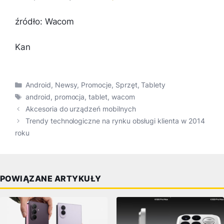
źródło: Wacom
Kan
Kategorie
Android
,
Newsy
,
Promocje
,
Sprzęt
,
Tablety
Tagi
android
,
promocja
,
tablet
,
wacom
Akcesoria do urządzeń mobilnych
Trendy technologiczne na rynku obsługi klienta w 2014
roku
POWIĄZANE ARTYKUŁY