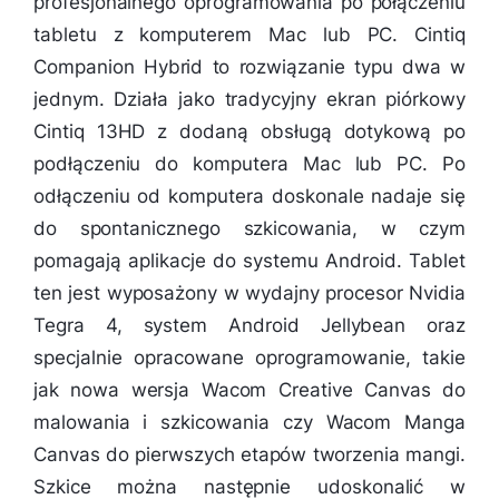
profesjonalnego oprogramowania po połączeniu
tabletu z komputerem Mac lub PC. Cintiq
Companion Hybrid to rozwiązanie typu dwa w
jednym. Działa jako tradycyjny ekran piórkowy
Cintiq 13HD z dodaną obsługą dotykową po
podłączeniu do komputera Mac lub PC. Po
odłączeniu od komputera doskonale nadaje się
do spontanicznego szkicowania, w czym
pomagają aplikacje do systemu Android. Tablet
ten jest wyposażony w wydajny procesor Nvidia
Tegra 4, system Android Jellybean oraz
specjalnie opracowane oprogramowanie, takie
jak nowa wersja Wacom Creative Canvas do
malowania i szkicowania czy Wacom Manga
Canvas do pierwszych etapów tworzenia mangi.
Szkice można następnie udoskonalić w