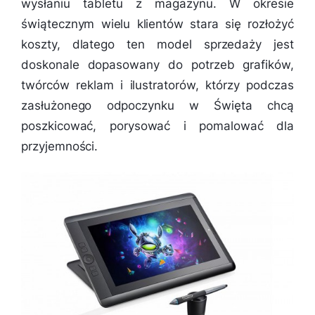
wysłaniu tabletu z magazynu. W okresie
świątecznym wielu klientów stara się rozłożyć
koszty, dlatego ten model sprzedaży jest
doskonale dopasowany do potrzeb grafików,
twórców reklam i ilustratorów, którzy podczas
zasłużonego odpoczynku w Święta chcą
poszkicować, porysować i pomalować dla
przyjemności.