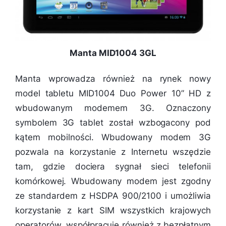
Manta MID1004 3GL
Manta wprowadza również na rynek nowy
model tabletu MID1004 Duo Power 10” HD z
wbudowanym modemem 3G. Oznaczony
symbolem 3G tablet został wzbogacony pod
kątem mobilności. Wbudowany modem 3G
pozwala na korzystanie z Internetu wszędzie
tam, gdzie dociera sygnał sieci telefonii
komórkowej. Wbudowany modem jest zgodny
ze standardem z HSDPA 900/2100 i umożliwia
korzystanie z kart SIM wszystkich krajowych
operatorów, współpracuje również z bezpłatnym