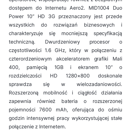
dostępem do Internetu Aero2. MID1004 Duo
Power 10” HD 3G przeznaczony jest przede
wszystkich do rozwiązań biznesowych i
charakteryzuje się mocniejszą specyfikacją
techniczną. Dwurdzeniowy procesor o
częstotliwości 1.6 GHz, który w połączeniu z
czterordzeniowym akceleratorem grafiki Mali
400, pamięcią 1GB i ekranem 10” o
rozdzielczości HD 1280×800 doskonale
sprawdza się w wielozadaniowości.
Rozszerzoną mobilność i ciągłość działania
zapewnia również bateria o rozszerzonej
pojemności 7600 mAh, oferująca do ośmiu
godzin intensywnej pracy wykorzystującej stałe
połączenie z Internetem.