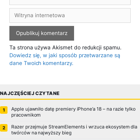
mail
Witryna
internetowa
Ta strona używa Akismet do redukcji spamu.
Dowiedz się, w jaki sposób przetwarzane są
dane Twoich komentarzy.
NAJCZĘŚCIEJ CZYTANE
Apple ujawniło datę premiery iPhone’a 18 – na razie tylko
pracownikom
Razer przejmuje StreamElements i wrzuca ekosystem dla
twórców na najwyższy bieg