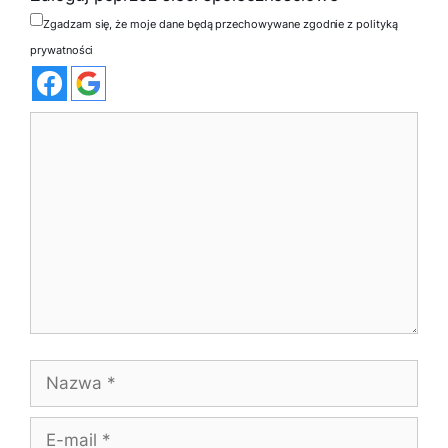
Zgadzam się, że moje dane będą przechowywane zgodnie z polityką
prywatności
Komentarz
Nazwa
E-