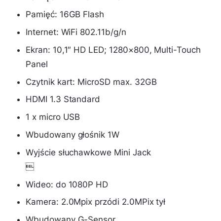
Pamięć: 16GB Flash
Internet: WiFi 802.11b/g/n
Ekran: 10,1″ HD LED; 1280×800, Multi-Touch
Panel
Czytnik kart: MicroSD max. 32GB
HDMI 1.3 Standard
1 x micro USB
Wbudowany głośnik 1W
Wyjście słuchawkowe Mini Jack

Wideo: do 1080P HD
Kamera: 2.0Mpix przódi 2.0MPix tył
Wbudowany G-Sensor