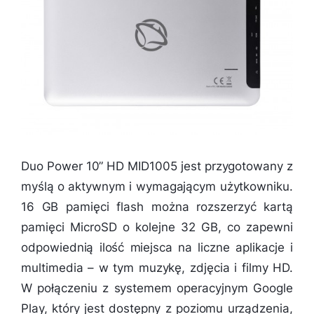
Duo Power 10” HD MID1005 jest przygotowany z
myślą o aktywnym i wymagającym użytkowniku.
16 GB pamięci flash można rozszerzyć kartą
pamięci MicroSD o kolejne 32 GB, co zapewni
odpowiednią ilość miejsca na liczne aplikacje i
multimedia – w tym muzykę, zdjęcia i filmy HD.
W połączeniu z systemem operacyjnym Google
Play, który jest dostępny z poziomu urządzenia,