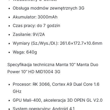
Obsługa modmów zewnętrznych 3G
Akumulator: 3000mAh
Czas pracy: do 7 godzin
Zasilanie: 9V/2A
Wymiary (Sz./Wys./Dł.): 261.6×172.7×10.6mm
Waga: 640g
Specyfikacja techniczna Manta 10” Manta Duo
Power 10” HD MID1004 3G
Procesor: RK 3066, Cortex A9 Dual Core 1.6
GHz
GPU Mali-400, akceleracja 3D OPEN GL V2.0
System operacyjny: Android 4.1