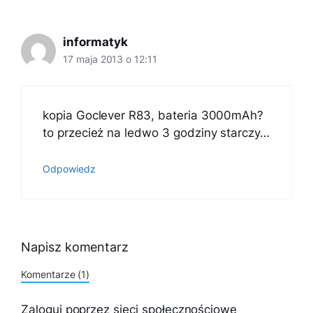
informatyk
17 maja 2013 o 12:11
kopia Goclever R83, bateria 3000mAh?
to przecież na ledwo 3 godziny starczy…
Odpowiedz
Napisz komentarz
Komentarze (1)
Zaloguj poprzez sieci społecznościowe