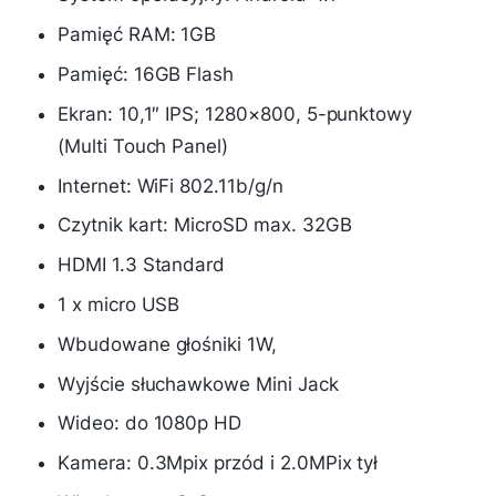
Pamięć RAM: 1GB
Pamięć: 16GB Flash
Ekran: 10,1″ IPS; 1280×800, 5-punktowy
(Multi Touch Panel)
Internet: WiFi 802.11b/g/n
Czytnik kart: MicroSD max. 32GB
HDMI 1.3 Standard
1 x micro USB
Wbudowane głośniki 1W,
Wyjście słuchawkowe Mini Jack
Wideo: do 1080p HD
Kamera: 0.3Mpix przód i 2.0MPix tył