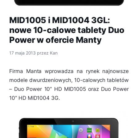
MID1005 i MID1004 3GL:
nowe 10-calowe tablety Duo
Power w ofercie Manty
17 maja 2013
przez
Kan
Firma Manta wprowadza na rynek najnowsze
modele dwurdzeniowych, 10-calowych tabletów
– Duo Power 10” HD MID1005 oraz Duo Power
10” HD MID1004 3G.