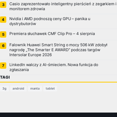
Casio zaprezentowało inteligentny pierścień z zegarkiem i
monitorem zdrowia
Nvidia i AMD podnoszą ceny GPU – panika u
dystrybutorów
Premiera słuchawek CMF Clip Pro – 4 sierpnia
Falownik Huawei Smart String o mocy 506 kW zdobył
nagrodę „The Smarter E AWARD” podczas targów
Intersolar Europe 2026
LinkedIn walczy z AI-śmieciem. Nowa funkcja do
zgłaszania
TAGI
3g
android
manta
tablet