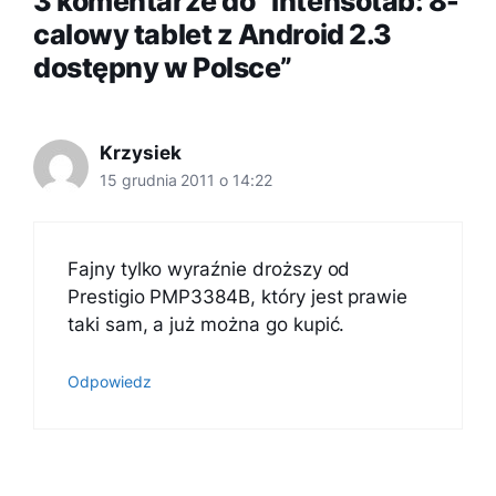
3 komentarze do “Intensotab: 8-
calowy tablet z Android 2.3
dostępny w Polsce”
Krzysiek
15 grudnia 2011 o 14:22
Fajny tylko wyraźnie droższy od
Prestigio PMP3384B, który jest prawie
taki sam, a już można go kupić.
Odpowiedz