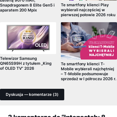
baterią 9070 mAh,
Te smartfony klienci Play
Snapdragonem 8 Elite Gen5 i
wybierali najczęściej w
aparatem 200 Mpix
pierwszej połowie 2026 roku
Telewizor Samsung
QN65S99H z tytułem „King
Te smartfony klienci T-
of OLED TV” 2026
Mobile wybierali najchętniej
– T-Mobile podsumowuje
sprzedaż w I półroczu 2026 r.
Dyskusja — komentarze (3)