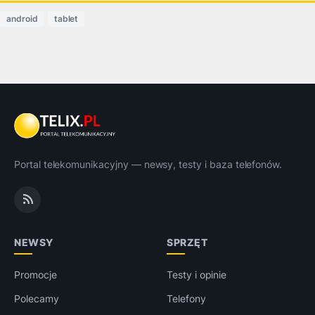
android
tablet
Portal telekomunikacyjny — newsy, testy i baza telefonów.
NEWSY
SPRZĘT
Promocje
Testy i opinie
Polecamy
Telefony