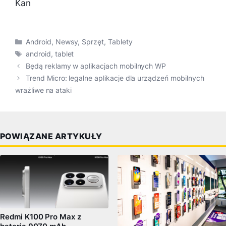
Kan
Kategorie
Android
,
Newsy
,
Sprzęt
,
Tablety
Tagi
android
,
tablet
Będą reklamy w aplikacjach mobilnych WP
Trend Micro: legalne aplikacje dla urządzeń mobilnych
wrażliwe na ataki
POWIĄZANE ARTYKUŁY
Redmi K100 Pro Max z