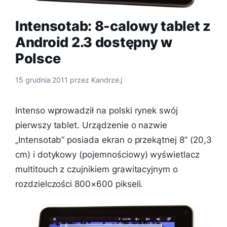
Intensotab: 8-calowy tablet z
Android 2.3 dostępny w
Polsce
15 grudnia 2011
przez
Kandrze.j
Intenso wprowadził na polski rynek swój
pierwszy tablet. Urządzenie o nazwie
„Intensotab” posiada ekran o przekątnej 8” (20,3
cm) i dotykowy (pojemnościowy) wyświetlacz
multitouch z czujnikiem grawitacyjnym o
rozdzielczości 800×600 pikseli.