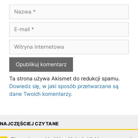
Nazwa
E-
mail
Witryna
internetowa
Ta strona używa Akismet do redukcji spamu.
Dowiedz się, w jaki sposób przetwarzane są
dane Twoich komentarzy.
NAJCZĘŚCIEJ CZYTANE