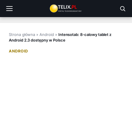
Przejdź
do
treści
Strona główna
»
Android
»
Intensotab: 8-calowy tablet z
Android 2.3 dostępny w Polsce
ANDROID