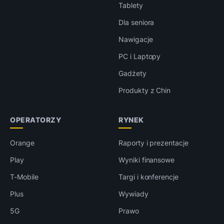
Tablety
Dla seniora
Nawigacje
PC i Laptopy
Gadżety
Produkty z Chin
OPERATORZY
RYNEK
Orange
Raporty i prezentacje
Play
Wyniki finansowe
T-Mobile
Targi i konferencje
Plus
Wywiady
5G
Prawo