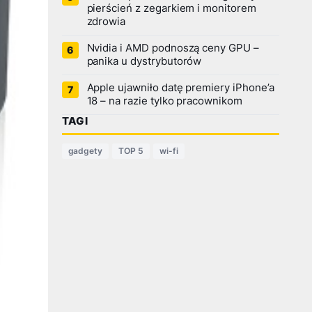
pierścień z zegarkiem i monitorem
zdrowia
Nvidia i AMD podnoszą ceny GPU –
panika u dystrybutorów
Apple ujawniło datę premiery iPhone’a
18 – na razie tylko pracownikom
TAGI
gadgety
TOP 5
wi-fi