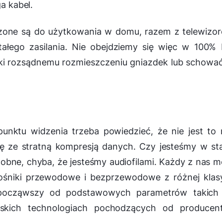
ga kabel.
aczone są do użytkowania w domu, razem z telewizo
ałego zasilania. Nie obejdziemy się więc w 100%
ki rozsądnemu rozmieszczeniu gniazdek lub schowa
nktu widzenia trzeba powiedzieć, że nie jest to 
ę ze stratną kompresją danych. Czy jesteśmy w st
obne, chyba, że jesteśmy audiofilami. Każdy z nas 
ośniki przewodowe i bezprzewodowe z różnej klas
 począwszy od podstawowych parametrów takich 
rskich technologiach pochodzących od producen