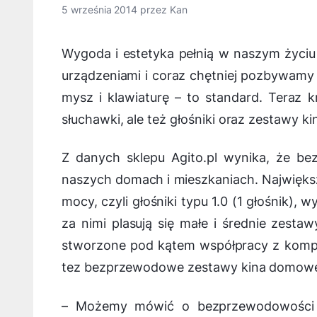
5 września 2014
przez
Kan
Wygoda i estetyka pełnią w naszym życiu 
urządzeniami i coraz chętniej pozbywamy 
mysz i klawiaturę – to standard. Teraz k
słuchawki, ale też głośniki oraz zestawy 
Z danych sklepu Agito.pl wynika, że b
naszych domach i mieszkaniach. Największą
mocy, czyli głośniki typu 1.0 (1 głośnik),
za nimi plasują się małe i średnie zestawy 
stworzone pod kątem współpracy z kompute
tez bezprzewodowe zestawy kina domow
–
Możemy mówić o bezprzewodowości