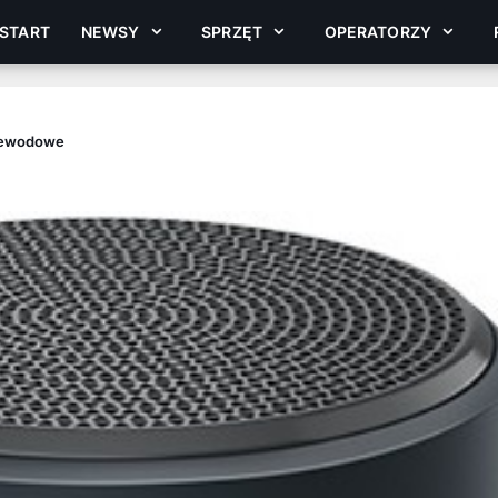
START
NEWSY
SPRZĘT
OPERATORZY
rzewodowe