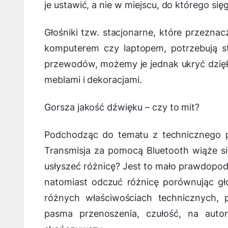
je ustawić, a nie w miejscu, do którego się
Głośniki tzw. stacjonarne, które przezn
komputerem czy laptopem, potrzebują st
przewodów, możemy je jednak ukryć dzię
meblami i dekoracjami.
Gorsza jakość dźwięku – czy to mit?
Podchodząc do tematu z technicznego pu
Transmisja za pomocą Bluetooth wiąże si
usłyszeć różnicę? Jest to mało prawdopod
natomiast odczuć różnicę porównując gł
różnych właściwościach technicznych,
pasma przenoszenia, czułość, na auto