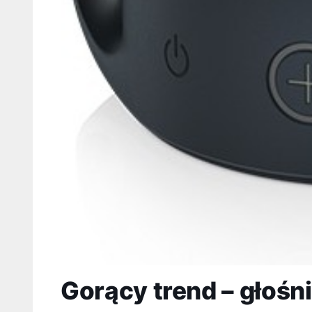
Gorący trend – głoś