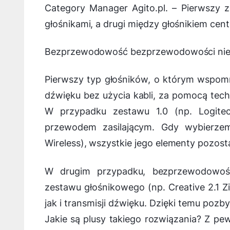
Category Manager Agito.pl. –
Pierwszy z
głośnikami, a drugi między głośnikiem cent
Bezprzewodowość bezprzewodowości nie r
Pierwszy typ głośników, o którym wspomni
dźwięku bez użycia kabli, za pomocą tech
W przypadku zestawu 1.0 (np. Logite
przewodem zasilającym. Gdy wybierzem
Wireless), wszystkie jego elementy pozos
W drugim przypadku, bezprzewodowoś
zestawu głośnikowego (np. Creative 2.1 Z
jak i transmisji dźwięku. Dzięki temu poz
Jakie są plusy takiego rozwiązania? Z p