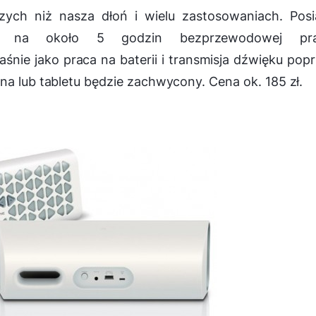
zych niż nasza dłoń i wielu zastosowaniach. Pos
cy na około 5 godzin bezprzewodowej pra
nie jako praca na baterii i transmisja dźwięku pop
na lub tabletu będzie zachwycony. Cena ok. 185 zł.