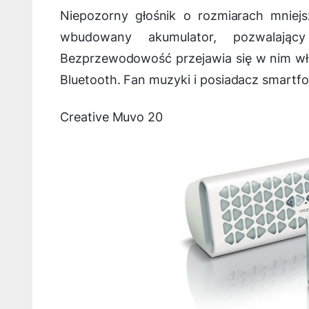
Niepozorny głośnik o rozmiarach mniejs
wbudowany akumulator, pozwalają
Bezprzewodowość przejawia się w nim właś
Bluetooth. Fan muzyki i posiadacz smartfo
Creative Muvo 20