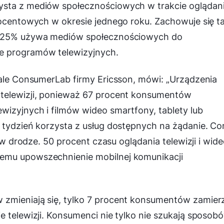
ysta z mediów społecznościowych w trakcie oglądan
rocentowych w okresie jednego roku. Zachowuje się t
n. 25% używa mediów społecznościowych do
e programów telewizyjnych.
iale ConsumerLab firmy Ericsson, mówi: „
Urządzenia
 telewizji, ponieważ 67 procent konsumentów
wizyjnych i filmów wideo smartfony, tablety lub
 tydzień korzysta z usług dostępnych na żądanie. Co
i w drodze. 50 procent czasu oglądania telewizji i wid
emu upowszechnienie mobilnej komunikacji
 zmieniają się, tylko 7 procent konsumentów zamier
e telewizji. Konsumenci nie tylko nie szukają sposob