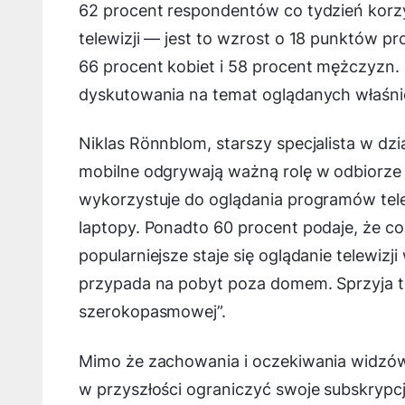
62 procent respondentów co tydzień korz
telewizji — jest to wzrost o 18 punktów p
66 procent kobiet i 58 procent mężczyz
dyskutowania na temat oglądanych właśni
Niklas Rönnblom, starszy specjalista w dz
mobilne odgrywają ważną rolę w odbiorze
wykorzystuje do oglądania programów tele
laptopy. Ponadto 60 procent podaje, że co
popularniejsze staje się oglądanie telewizj
przypada na pobyt poza domem. Sprzyja t
szerokopasmowej”.
Mimo że zachowania i oczekiwania widzów
w przyszłości ograniczyć swoje subskrypcj