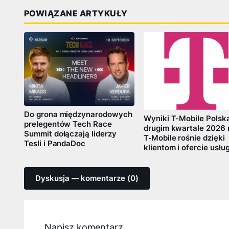
POWIĄZANE ARTYKUŁY
Do grona międzynarodowych
Wyniki T-Mobile Polsk
prelegentów Tech Race
drugim kwartale 2026 
Summit dołączają liderzy
T‑Mobile rośnie dzięki
Tesli i PandaDoc
klientom i ofercie usłu
Dyskusja — komentarze (0)
Napisz komentarz