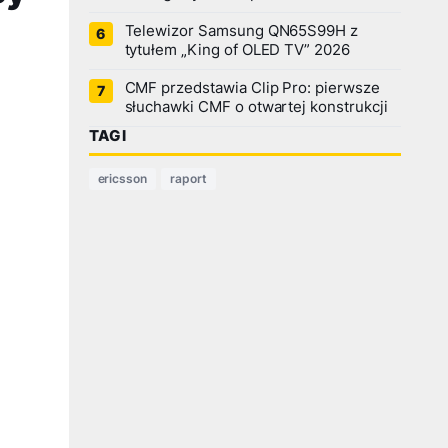
Telewizor Samsung QN65S99H z
tytułem „King of OLED TV” 2026
CMF przedstawia Clip Pro: pierwsze
słuchawki CMF o otwartej konstrukcji
TAGI
ericsson
raport