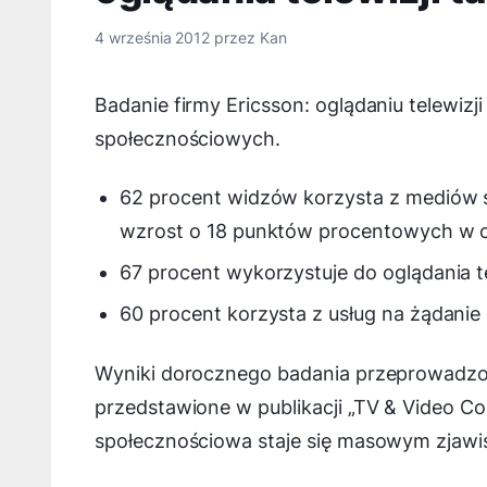
4 września 2012
przez
Kan
Badanie firmy Ericsson: oglądaniu telewiz
społecznościowych.
62 procent widzów korzysta z mediów s
wzrost o 18 punktów procentowych w c
67 procent wykorzystuje do oglądania te
60 procent korzysta z usług na żądan
Wyniki dorocznego badania przeprowadzo
przedstawione w publikacji „TV & Video C
społecznościowa staje się masowym zjaw