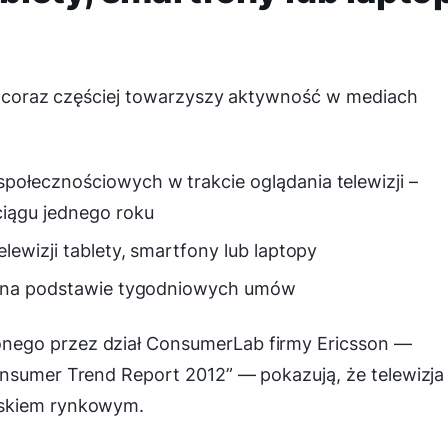
ji coraz częściej towarzyszy aktywność w mediach
połecznościowych w trakcie oglądania telewizji –
iągu jednego roku
lewizji tablety, smartfony lub laptopy
ie na podstawie tygodniowych umów
nego przez dział ConsumerLab firmy Ericsson —
onsumer Trend Report 2012” — pokazują, że telewizja
iskiem rynkowym.