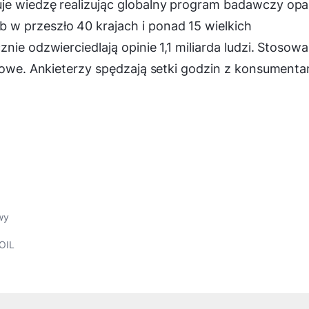
je wiedzę realizując globalny program badawczy opa
w przeszło 40 krajach i ponad 15 wielkich
nie odzwierciedlają opinie 1,1 miliarda ludzi. Stosow
ciowe. Ankieterzy spędzają setki godzin z konsumenta
wy
OIL