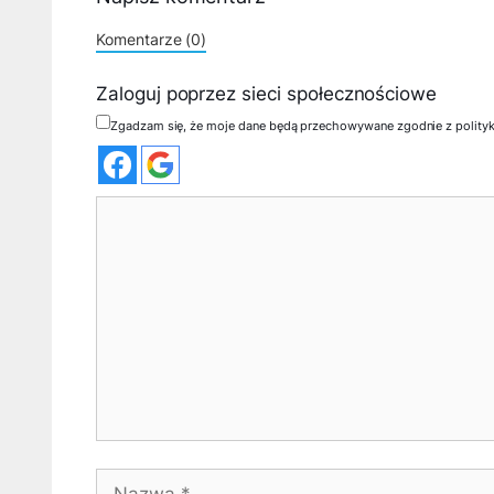
Komentarze (0)
Zaloguj poprzez sieci społecznościowe
Zgadzam się, że moje dane będą przechowywane zgodnie z polity
Komentarz
Nazwa