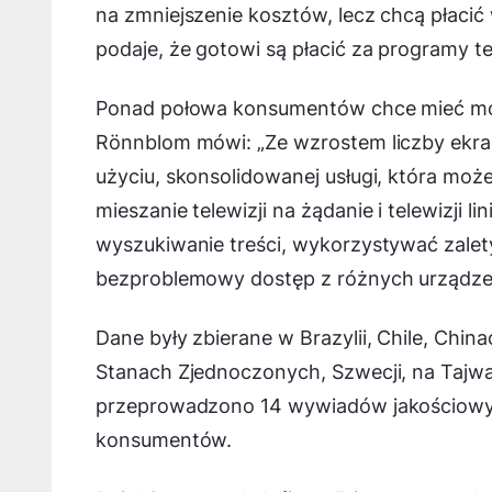
na zmniejszenie kosztów, lecz chcą płaci
podaje, że gotowi są płacić za programy te
Ponad połowa konsumentów chce mieć możl
Rönnblom mówi: „
Ze wzrostem liczby ekran
użyciu, skonsolidowanej usługi, która m
mieszanie telewizji na żądanie i telewizji 
wyszukiwanie treści, wykorzystywać zalet
bezproblemowy dostęp z różnych urządze
Dane były zbierane w Brazylii, Chile, Chin
Stanach Zjednoczonych, Szwecji, na Tajwan
przeprowadzono 14 wywiadów jakościowych
konsumentów.