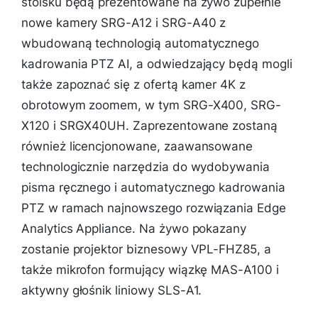
stoisku będą prezentowane na żywo zupełnie
nowe kamery SRG-A12 i SRG-A40 z
wbudowaną technologią automatycznego
kadrowania PTZ AI, a odwiedzający będą mogli
także zapoznać się z ofertą kamer 4K z
obrotowym zoomem, w tym SRG-X400, SRG-
X120 i SRGX40UH. Zaprezentowane zostaną
również licencjonowane, zaawansowane
technologicznie narzędzia do wydobywania
pisma ręcznego i automatycznego kadrowania
PTZ w ramach najnowszego rozwiązania Edge
Analytics Appliance. Na żywo pokazany
zostanie projektor biznesowy VPL-FHZ85, a
także mikrofon formujący wiązkę MAS-A100 i
aktywny głośnik liniowy SLS-A1.