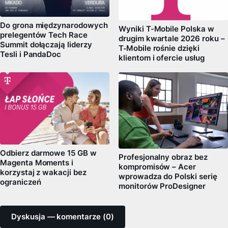
Do grona międzynarodowych
Wyniki T-Mobile Polska w
prelegentów Tech Race
drugim kwartale 2026 roku –
Summit dołączają liderzy
T‑Mobile rośnie dzięki
Tesli i PandaDoc
klientom i ofercie usług
Odbierz darmowe 15 GB w
Profesjonalny obraz bez
Magenta Moments i
kompromisów – Acer
korzystaj z wakacji bez
wprowadza do Polski serię
ograniczeń
monitorów ProDesigner
Dyskusja — komentarze (0)