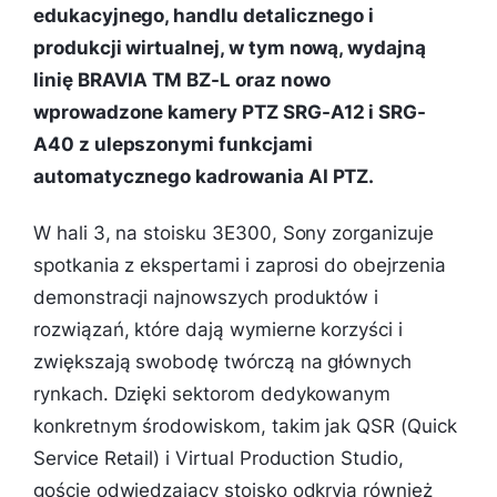
edukacyjnego, handlu detalicznego i
produkcji wirtualnej, w tym nową, wydajną
linię BRAVIA TM BZ-L oraz nowo
wprowadzone kamery PTZ SRG-A12 i SRG-
A40 z ulepszonymi funkcjami
automatycznego kadrowania AI PTZ.
W hali 3, na stoisku 3E300, Sony zorganizuje
spotkania z ekspertami i zaprosi do obejrzenia
demonstracji najnowszych produktów i
rozwiązań, które dają wymierne korzyści i
zwiększają swobodę twórczą na głównych
rynkach. Dzięki sektorom dedykowanym
konkretnym środowiskom, takim jak QSR (Quick
Service Retail) i Virtual Production Studio,
goście odwiedzający stoisko odkryją również