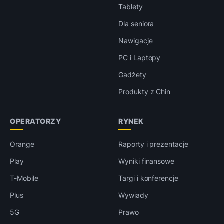
Tablety
Dla seniora
Nawigacje
PC i Laptopy
Gadżety
Produkty z Chin
OPERATORZY
RYNEK
Orange
Raporty i prezentacje
Play
Wyniki finansowe
T-Mobile
Targi i konferencje
Plus
Wywiady
5G
Prawo