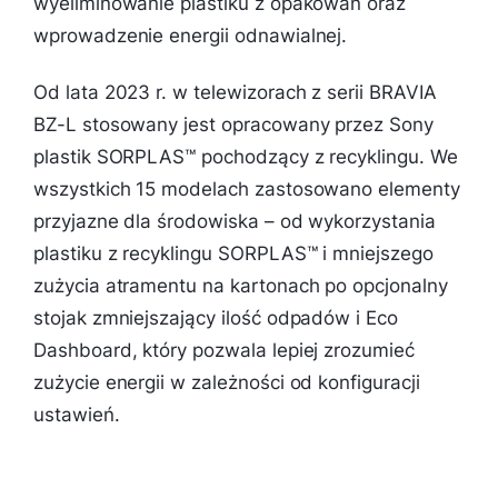
wyeliminowanie plastiku z opakowań oraz
wprowadzenie energii odnawialnej. ​
Od lata 2023 r. w telewizorach z serii BRAVIA
BZ-L stosowany jest opracowany przez Sony
plastik SORPLAS™ pochodzący z recyklingu. We
wszystkich 15 modelach zastosowano elementy
przyjazne dla środowiska – od wykorzystania
plastiku z recyklingu SORPLAS™ i mniejszego
zużycia atramentu na kartonach po opcjonalny
stojak zmniejszający ilość odpadów i Eco
Dashboard, który pozwala lepiej zrozumieć
zużycie energii w zależności od konfiguracji
ustawień.