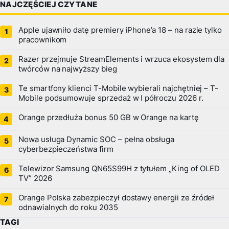
NAJCZĘŚCIEJ CZYTANE
Apple ujawniło datę premiery iPhone’a 18 – na razie tylko
pracownikom
Razer przejmuje StreamElements i wrzuca ekosystem dla
twórców na najwyższy bieg
Te smartfony klienci T-Mobile wybierali najchętniej – T-
Mobile podsumowuje sprzedaż w I półroczu 2026 r.
Orange przedłuża bonus 50 GB w Orange na kartę
Nowa usługa Dynamic SOC – pełna obsługa
cyberbezpieczeństwa firm
Telewizor Samsung QN65S99H z tytułem „King of OLED
TV” 2026
Orange Polska zabezpieczył dostawy energii ze źródeł
odnawialnych do roku 2035
TAGI