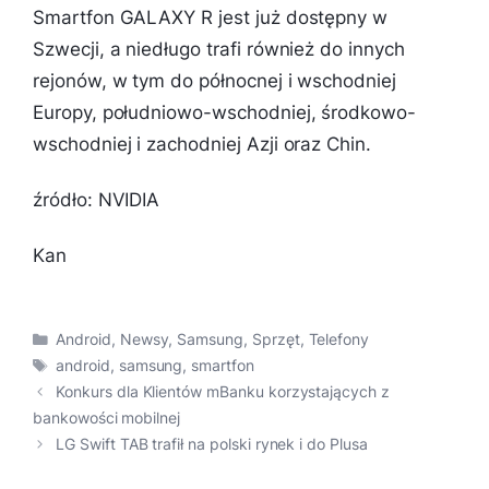
Smartfon GALAXY R jest już dostępny w
Szwecji, a niedługo trafi również do innych
rejonów, w tym do północnej i wschodniej
Europy, południowo-wschodniej, środkowo-
wschodniej i zachodniej Azji oraz Chin.
źródło: NVIDIA
Kan
Kategorie
Android
,
Newsy
,
Samsung
,
Sprzęt
,
Telefony
Tagi
android
,
samsung
,
smartfon
Konkurs dla Klientów mBanku korzystających z
bankowości mobilnej
LG Swift TAB trafił na polski rynek i do Plusa