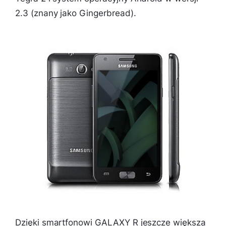
2.3 (znany jako Gingerbread).
Dzięki smartfonowi GALAXY R jeszcze większa