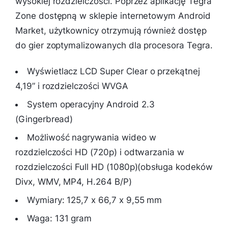
wysokiej rozdzielczości. Poprzez aplikację Tegra
Zone dostępną w sklepie internetowym Android
Market, użytkownicy otrzymują również dostęp
do gier zoptymalizowanych dla procesora Tegra.
Wyświetlacz LCD Super Clear o przekątnej
4,19” i rozdzielczości WVGA
System operacyjny Android 2.3
(Gingerbread)
Możliwość nagrywania wideo w
rozdzielczości HD (720p) i odtwarzania w
rozdzielczości Full HD (1080p)(obsługa kodeków
Divx, WMV, MP4, H.264 B/P)
Wymiary: 125,7 x 66,7 x 9,55 mm
Waga: 131 gram