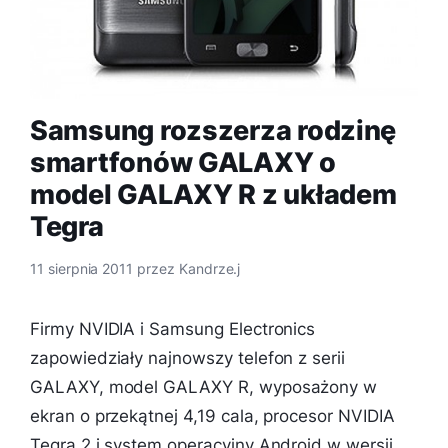
Samsung rozszerza rodzinę
smartfonów GALAXY o
model GALAXY R z układem
Tegra
11 sierpnia 2011
przez
Kandrze.j
Firmy NVIDIA i Samsung Electronics
zapowiedziały najnowszy telefon z serii
GALAXY, model GALAXY R, wyposażony w
ekran o przekątnej 4,19 cala, procesor NVIDIA
Tegra 2 i system operacyjny Android w wersji