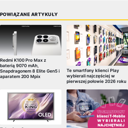
POWIĄZANE ARTYKUŁY
Redmi K100 Pro Max z
baterią 9070 mAh,
Te smartfony klienci Play
Snapdragonem 8 Elite Gen5 i
wybierali najczęściej w
aparatem 200 Mpix
pierwszej połowie 2026 roku