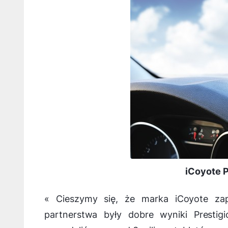
iCoyote 
«
Cieszymy się, że marka iCoyote zap
partnerstwa były dobre wyniki Prestig