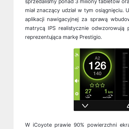
sprzedaliśmy ponad 3 miliony tabletów ora
miał znaczący udział w tym osiągnięciu. 
aplikacji nawigacyjnej za sprawą wbud
matrycą IPS realistycznie odwzorowują
reprezentująca markę Prestigio.
W iCoyote prawie 90% powierzchni ekr