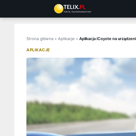
Przejdź
do
treści
Strona główna
»
Aplikacje
»
Aplikacja iCoyote na urządzeni
APLIKACJE