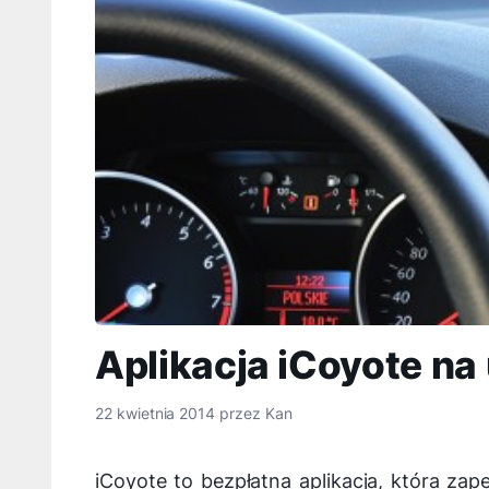
Aplikacja iCoyote na
22 kwietnia 2014
przez
Kan
iCoyote to bezpłatna aplikacja, która za