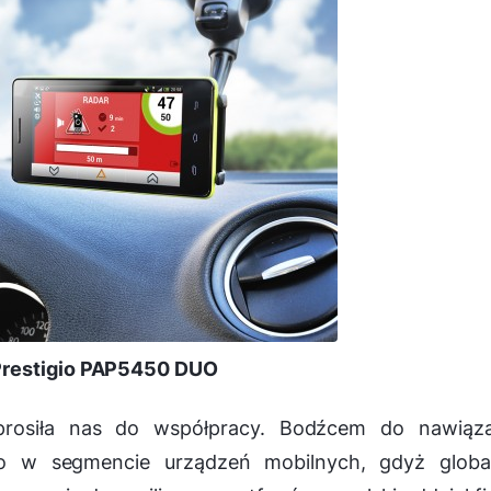
Prestigio PAP5450 DUO
rosiła nas do współpracy. Bodźcem do nawiąza
io w segmencie urządzeń mobilnych, gdyż global