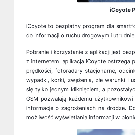
iCoyote 
iCoyote to bezpłatny program dla smartf
do informacji o ruchu drogowym i utrudni
Pobranie i korzystanie z aplikacji jest be
z internetem. aplikacja iCoyote ostrzega p
prędkości, fotoradary stacjonarne, odci
wypadki, korki, zwężenia, złe warunki i 
się tylko jednym kliknięciem, a pozosta
GSM pozwalają każdemu użytkownikowi o
informacje o zagrożeniach na drodze. D
możliwość wyświetlania informacji w pioni