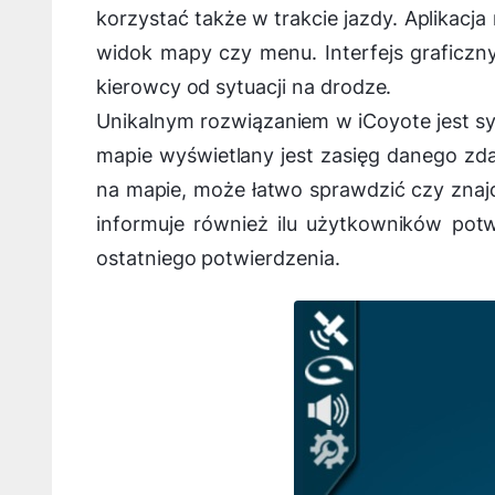
korzystać także w trakcie jazdy. Aplikacj
widok mapy czy menu. Interfejs graficzn
kierowcy od sytuacji na drodze.
Unikalnym rozwiązaniem w iCoyote jest sy
mapie wyświetlany jest zasięg danego zda
na mapie, może łatwo sprawdzić czy znajd
informuje również ilu użytkowników potwi
ostatniego potwierdzenia.