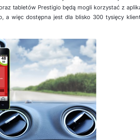
az tabletów Prestigio będą mogli korzystać z aplika
, a więc dostępna jest dla blisko 300 tysięcy klie