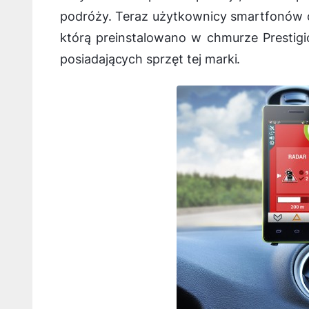
podróży. Teraz użytkownicy smartfonów or
którą preinstalowano w chmurze Prestigio
posiadających sprzęt tej marki.