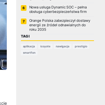
Nowa usługa Dynamic SOC – pełna
obsługa cyberbezpieczeństwa firm
Orange Polska zabezpieczył dostawy
energii ze źródeł odnawialnych do
roku 2035
TAGI
aplikacja
icoyote
nawigacja
prestigio
smartfon
kcie