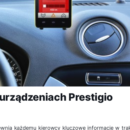
 urządzeniach Prestigio
pewnia każdemu kierowcy kluczowe informacje w tra