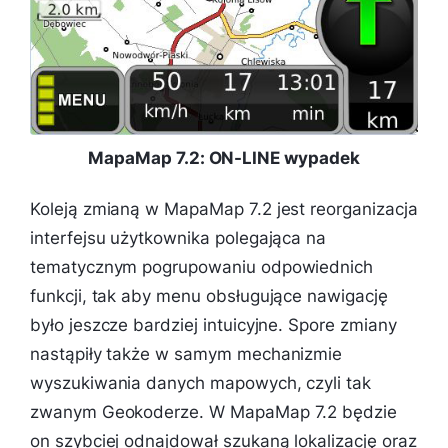
MapaMap 7.2: ON-LINE wypadek
Koleją zmianą w MapaMap 7.2 jest reorganizacja
interfejsu użytkownika polegająca na
tematycznym pogrupowaniu odpowiednich
funkcji, tak aby menu obsługujące nawigację
było jeszcze bardziej intuicyjne. Spore zmiany
nastąpiły także w samym mechanizmie
wyszukiwania danych mapowych, czyli tak
zwanym Geokoderze. W MapaMap 7.2 będzie
on szybciej odnajdował szukaną lokalizację oraz