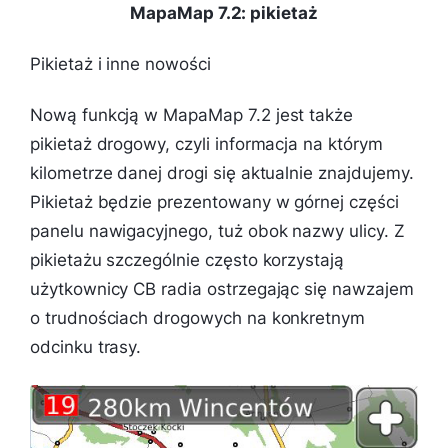
MapaMap 7.2: pikietaż
Pikietaż i inne nowości
Nową funkcją w MapaMap 7.2 jest także
pikietaż drogowy, czyli informacja na którym
kilometrze danej drogi się aktualnie znajdujemy.
Pikietaż będzie prezentowany w górnej części
panelu nawigacyjnego, tuż obok nazwy ulicy. Z
pikietażu szczególnie często korzystają
użytkownicy CB radia ostrzegając się nawzajem
o trudnościach drogowych na konkretnym
odcinku trasy.