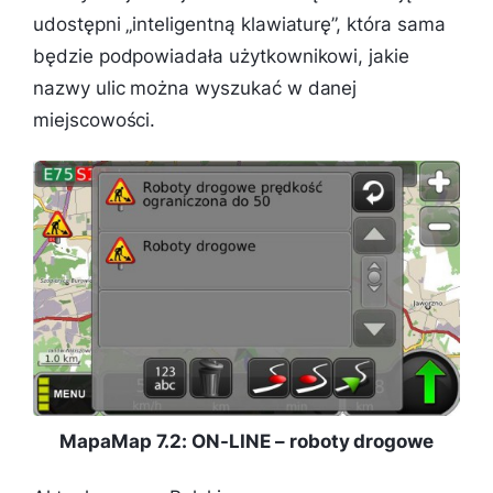
udostępni „inteligentną klawiaturę”, która sama
będzie podpowiadała użytkownikowi, jakie
nazwy ulic można wyszukać w danej
miejscowości.
MapaMap 7.2: ON-LINE – roboty drogowe