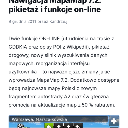
Nawigacja MapaMap 7.2:
pikietaż i funkcje on-line
9 grudnia 2011
przez
Kandrze.j
Dwie funkcje ON–LINE (utrudnienia na trasie z
GDDKiA oraz opisy POI z Wikipedii), pikietaż
drogowy, nowy silnik wyszukiwania danych
mapowych, reorganizacja interfejsu
użytkownika – to najważniejsze zmiany jakie
wprowadza MapaMap 7.2. Dodatkowo dostępne
będą najnowsze mapy Polski z nowym
fragmentem autostrady A2 oraz świąteczna
promocja na aktualizacje map z 50 % rabatem.