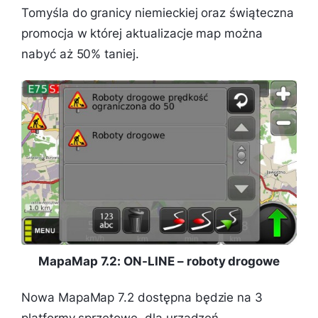
Tomyśla do granicy niemieckiej oraz świąteczna
promocja w której aktualizacje map można
nabyć aż 50% taniej.
MapaMap 7.2: ON-LINE – roboty drogowe
Nowa MapaMap 7.2 dostępna będzie na 3
platformy sprzętowe, dla urządzeń