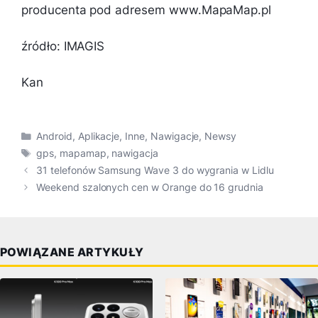
producenta pod adresem www.MapaMap.pl
źródło: IMAGIS
Kan
Kategorie
Android
,
Aplikacje
,
Inne
,
Nawigacje
,
Newsy
Tagi
gps
,
mapamap
,
nawigacja
31 telefonów Samsung Wave 3 do wygrania w Lidlu
Weekend szalonych cen w Orange do 16 grudnia
POWIĄZANE ARTYKUŁY