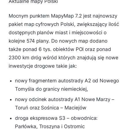
Aktualne mapy Polski
Mocnym punktem MapyMap 7.2 jest najnowszy
pakiet map cyfrowych Polski, zwiększający ilość
dostępnych planów miast i miejscowości o
kolejne 574 plany. Do nowych map dodano
także ponad 6 tys. obiektów POI oraz ponad
2300 km dróg wśród których znajdują się nowe
inwestycje drogowe takie jak:
nowy fragmentem autostrady A2 od Nowego
Tomyśla do granicy niemieckiej,
nowy odcinek autostrady A1 Nowe Marzy –
Toruń oraz Sośnica – Maciejów
droga ekspresowa S3 – obwodnica:
Parłówka, Troszyna i Ostromic