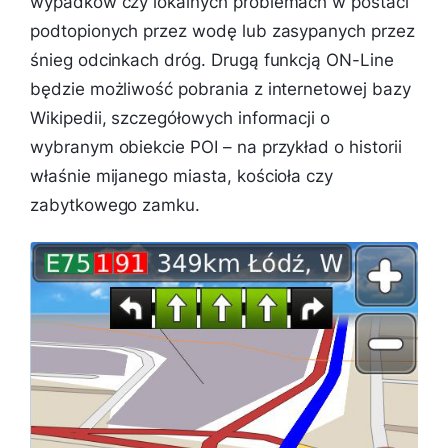
wypadków czy lokalnych problemach w postaci
podtopionych przez wodę lub zasypanych przez
śnieg odcinkach dróg. Drugą funkcją ON-Line
będzie możliwość pobrania z internetowej bazy
Wikipedii, szczegółowych informacji o
wybranym obiekcie POI – na przykład o historii
właśnie mijanego miasta, kościoła czy
zabytkowego zamku.