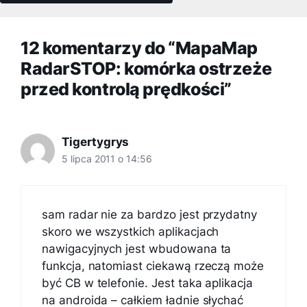
12 komentarzy do “MapaMap
RadarSTOP: komórka ostrzeże
przed kontrolą prędkości”
Tigertygrys
5 lipca 2011 o 14:56
sam radar nie za bardzo jest przydatny
skoro we wszystkich aplikacjach
nawigacyjnych jest wbudowana ta
funkcja, natomiast ciekawą rzeczą może
być CB w telefonie. Jest taka aplikacja
na androida – całkiem ładnie słychać