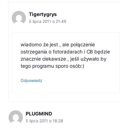
Tigertygrys
5 lipca 2011 o 21:49
wiadomo że jest , ale połączenie
ostrzegania o fotoradarach i CB będzie
znacznie ciekawsze , jeśli używało by
tego programu sporo osób:)
Odpowiedz
PLUGMIND
5 lipca 2011 o 18:28