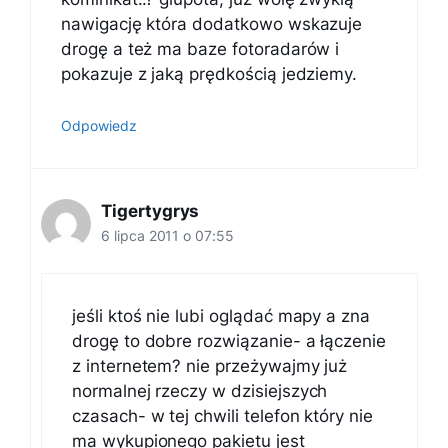
nawigację która dodatkowo wskazuje
drogę a też ma baze fotoradarów i
pokazuje z jaką prędkością jedziemy.
Odpowiedz
Tigertygrys
6 lipca 2011 o 07:55
jeśli ktoś nie lubi oglądać mapy a zna
drogę to dobre rozwiązanie- a łączenie
z internetem? nie przeżywajmy już
normalnej rzeczy w dzisiejszych
czasach- w tej chwili telefon który nie
ma wykupionego pakietu jest