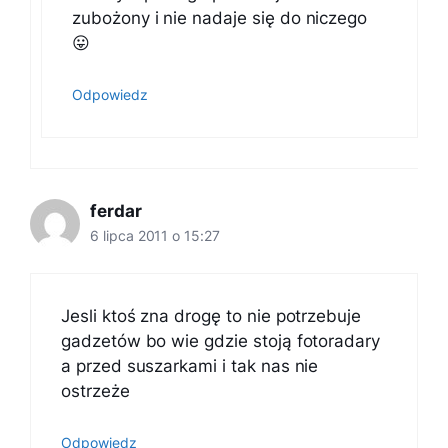
zubożony i nie nadaje się do niczego
😛
Odpowiedz
ferdar
6 lipca 2011 o 15:27
Jesli ktoś zna drogę to nie potrzebuje
gadzetów bo wie gdzie stoją fotoradary
a przed suszarkami i tak nas nie
ostrzeże
Odpowiedz