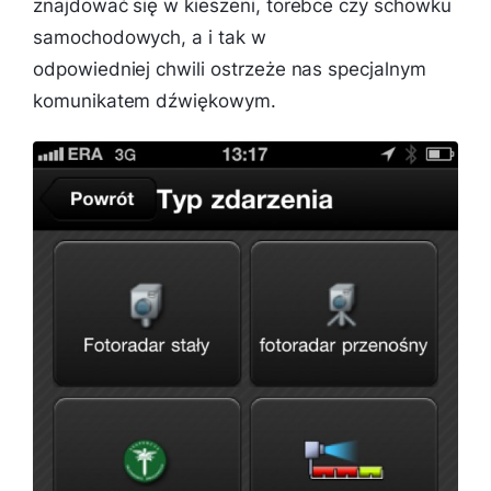
znajdować się w kieszeni, torebce czy schowku
samochodowych, a i tak w
odpowiedniej chwili ostrzeże nas specjalnym
komunikatem dźwiękowym.