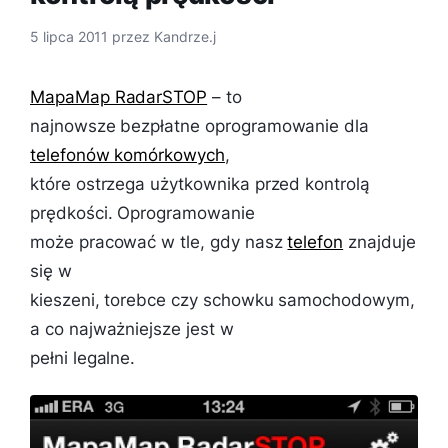
5 lipca 2011
przez
Kandrze.j
MapaMap RadarSTOP
– to
najnowsze bezpłatne oprogramowanie dla
telefonów komórkowych
,
które ostrzega użytkownika przed kontrolą
prędkości. Oprogramowanie
może pracować w tle, gdy nasz
telefon
znajduje
się w
kieszeni, torebce czy schowku samochodowym,
a co najważniejsze jest w
pełni legalne.