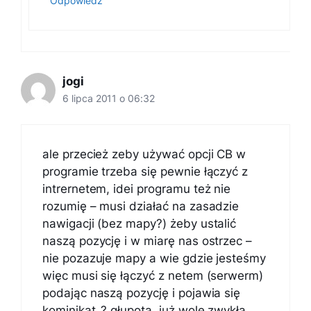
Odpowiedz
jogi
6 lipca 2011 o 06:32
ale przecież zeby używać opcji CB w
programie trzeba się pewnie łączyć z
intrernetem, idei programu też nie
rozumię – musi działać na zasadzie
nawigacji (bez mapy?) żeby ustalić
naszą pozycję i w miarę nas ostrzec –
nie pozazuje mapy a wie gdzie jesteśmy
więc musi się łączyć z netem (serwerm)
podając naszą pozycję i pojawia się
kominikat..? głupota, już wolę zwykłą