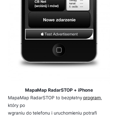
MapaMap RadarSTOP + iPhone
MapaMap RadarSTOP to bezpłatny
program
,
który po
wgraniu do telefonu i uruchomieniu potrafi