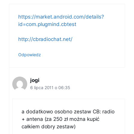
https://market.android.com/details?
id=com.plugmind.cbtest
http://cbradiochat.net/
Odpowiedz
jogi
6 lipca 2011 o 06:35
a dodatkowo osobno zestaw CB: radio
+ antena (za 250 zł można kupić
całkiem dobry zestaw)