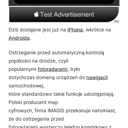
Dziś dostępne jest już na
iPhona
, wkrótce na
Androida
.
Ostrzeganie przed automatyczną kontrolą
prędkości na drodze, czyli
popularnymi
fotoradarami
, było
dotychczas domeną urządzeń do
nawigacji
samochodowej,
które standardowo takie funkcje udostępniają.
Polski producent map
cyfrowych, firma IMAGIS przekonuje natomiast,
że do ostrzegania przed
fotoradarami wystarczy telefon komórkowy z