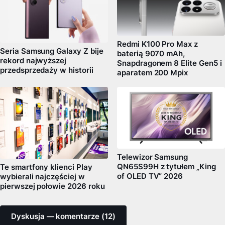
Redmi K100 Pro Max z
Seria Samsung Galaxy Z bije
baterią 9070 mAh,
rekord najwyższej
Snapdragonem 8 Elite Gen5 i
przedsprzedaży w historii
aparatem 200 Mpix
Telewizor Samsung
QN65S99H z tytułem „King
Te smartfony klienci Play
of OLED TV” 2026
wybierali najczęściej w
pierwszej połowie 2026 roku
Dyskusja — komentarze (12)