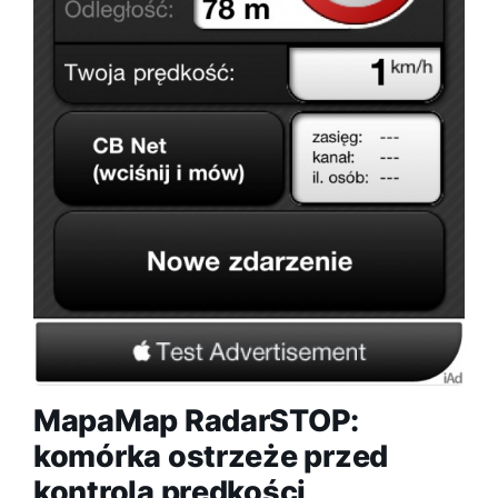
MapaMap RadarSTOP:
komórka ostrzeże przed
kontrolą prędkości