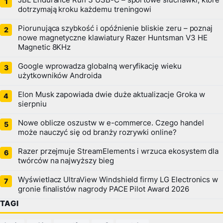
dotrzymają kroku każdemu treningowi
Piorunująca szybkość i opóźnienie bliskie zeru – poznaj
nowe magnetyczne klawiatury Razer Huntsman V3 HE
Magnetic 8KHz
Google wprowadza globalną weryfikację wieku
użytkowników Androida
Elon Musk zapowiada dwie duże aktualizacje Groka w
sierpniu
Nowe oblicze oszustw w e-commerce. Czego handel
może nauczyć się od branży rozrywki online?
Razer przejmuje StreamElements i wrzuca ekosystem dla
twórców na najwyższy bieg
Wyświetlacz UltraView Windshield firmy LG Electronics w
gronie finalistów nagrody PACE Pilot Award 2026
TAGI