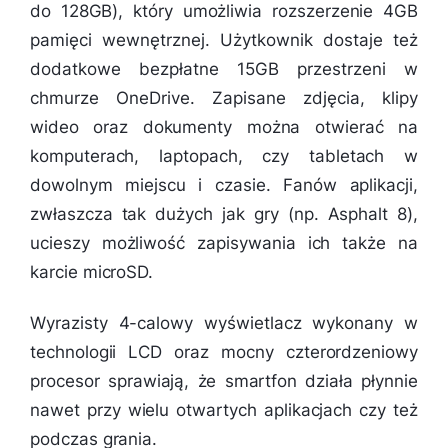
do 128GB), który umożliwia rozszerzenie 4GB
pamięci wewnętrznej. Użytkownik dostaje też
dodatkowe bezpłatne 15GB przestrzeni w
chmurze OneDrive. Zapisane zdjęcia, klipy
wideo oraz dokumenty można otwierać na
komputerach, laptopach, czy tabletach w
dowolnym miejscu i czasie. Fanów aplikacji,
zwłaszcza tak dużych jak gry (np. Asphalt 8),
ucieszy możliwość zapisywania ich także na
karcie microSD.
Wyrazisty 4-calowy wyświetlacz wykonany w
technologii LCD oraz mocny czterordzeniowy
procesor sprawiają, że smartfon działa płynnie
nawet przy wielu otwartych aplikacjach czy też
podczas grania.