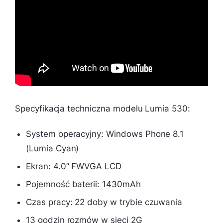
Specyfikacja techniczna modelu Lumia 530:
System operacyjny: Windows Phone 8.1
(Lumia Cyan)
Ekran: 4.0” FWVGA LCD
Pojemność baterii: 1430mAh
Czas pracy: 22 doby w trybie czuwania
13 godzin rozmów w sieci 2G