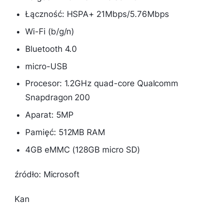
Łączność: HSPA+ 21Mbps/5.76Mbps
Wi-Fi (b/g/n)
Bluetooth 4.0
micro-USB
Procesor: 1.2GHz quad-core Qualcomm
Snapdragon 200
Aparat: 5MP
Pamięć: 512MB RAM
4GB eMMC (128GB micro SD)
źródło: Microsoft
Kan