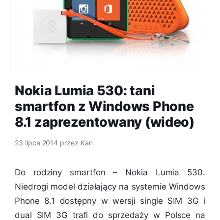
Nokia Lumia 530: tani
smartfon z Windows Phone
8.1 zaprezentowany (wideo)
23 lipca 2014
przez
Kan
Do rodziny smartfon – Nokia Lumia 530.
Niedrogi model działający na systemie Windows
Phone 8.1 dostępny w wersji single SIM 3G i
dual SIM 3G trafi do sprzedaży w Polsce na