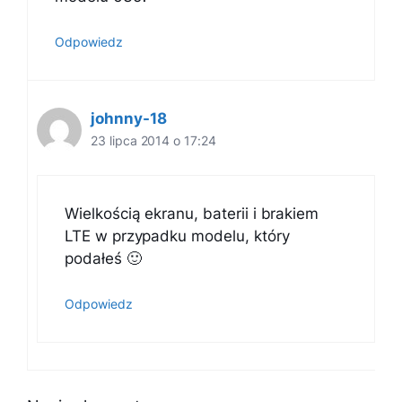
Odpowiedz
johnny-18
23 lipca 2014 o 17:24
Wielkością ekranu, baterii i brakiem
LTE w przypadku modelu, który
podałeś 🙂
Odpowiedz