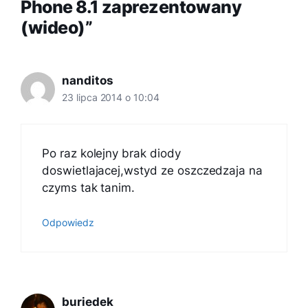
Phone 8.1 zaprezentowany
(wideo)”
nanditos
23 lipca 2014 o 10:04
Po raz kolejny brak diody
doswietlajacej,wstyd ze oszczedzaja na
czyms tak tanim.
Odpowiedz
buriedek