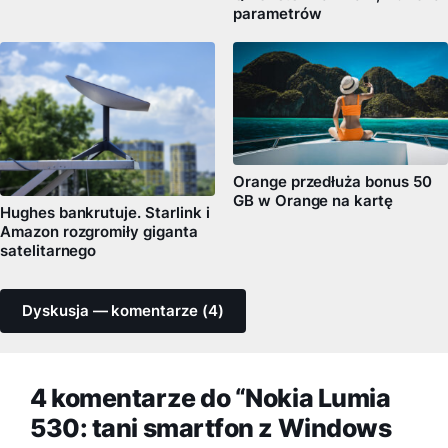
parametrów
Orange przedłuża bonus 50
GB w Orange na kartę
Hughes bankrutuje. Starlink i
Amazon rozgromiły giganta
satelitarnego
Dyskusja — komentarze (4)
4 komentarze do “Nokia Lumia
530: tani smartfon z Windows