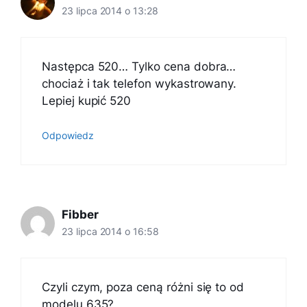
23 lipca 2014 o 13:28
Następca 520… Tylko cena dobra…
chociaż i tak telefon wykastrowany.
Lepiej kupić 520
Odpowiedz
Fibber
23 lipca 2014 o 16:58
Czyli czym, poza ceną różni się to od
modelu 635?