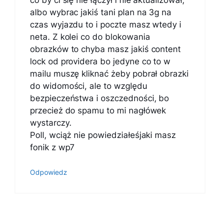
albo wybrac jakiś tani plan na 3g na
czas wyjazdu to i poczte masz wtedy i
neta. Z kolei co do blokowania
obrazków to chyba masz jakiś content
lock od providera bo jedyne co to w
mailu muszę kliknać żeby pobrał obrazki
do widomości, ale to względu
bezpieczeństwa i oszczedności, bo
przecież do spamu to mi nagłówek
wystarczy.
Poll, wciąż nie powiedziałeśjaki masz
fonik z wp7
Odpowiedz