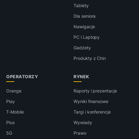
Tablety
Dla seniora
Nawigacje
PC i Laptopy
Gadżety
Produkty z Chin
OPERATORZY
RYNEK
Orange
Raporty i prezentacje
Play
Wyniki finansowe
T-Mobile
Targi i konferencje
Plus
Wywiady
5G
Prawo