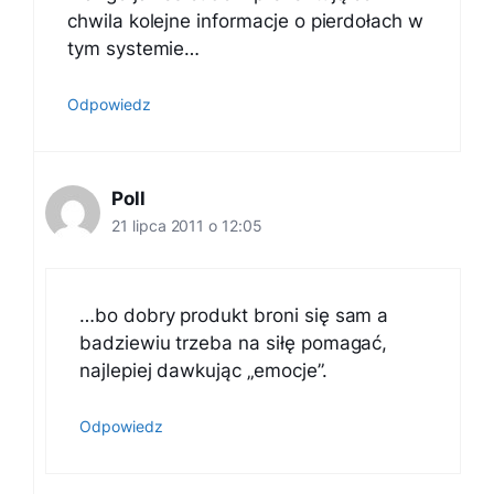
chwila kolejne informacje o pierdołach w
tym systemie…
Odpowiedz
Poll
21 lipca 2011 o 12:05
…bo dobry produkt broni się sam a
badziewiu trzeba na siłę pomagać,
najlepiej dawkując „emocje”.
Odpowiedz