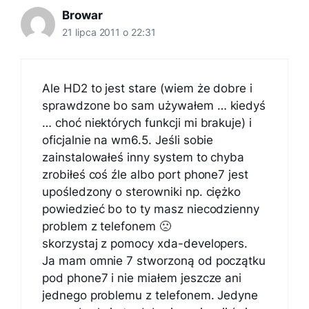
Browar
21 lipca 2011 o 22:31
Ale HD2 to jest stare (wiem że dobre i
sprawdzone bo sam używałem … kiedyś
… choć niektórych funkcji mi brakuje) i
oficjalnie na wm6.5. Jeśli sobie
zainstalowałeś inny system to chyba
zrobiłeś coś źle albo port phone7 jest
upośledzony o sterowniki np. ciężko
powiedzieć bo to ty masz niecodzienny
problem z telefonem 🙁
skorzystaj z pomocy xda-developers.
Ja mam omnie 7 stworzoną od początku
pod phone7 i nie miałem jeszcze ani
jednego problemu z telefonem. Jedyne