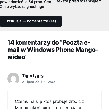
teksty przed scrapingiem
powiadomień, a 54 proc. Gen
Z nie wybacza ghostingu
Dyskusja — komentarze (14)
14 komentarzy do “Poczta e-
mail w Windows Phone Mango-
wideo”
Tigertygrys
21 lipca 2011 o 12:02
Czemu na siłę ktoś próbuje zrobić z
Mango jakieś cudo – prezentują co