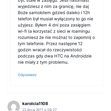
być stale w zasięgu. Jesli natomiast
wyjedziesz z nim za granicę, nie daj
Boże samolotem gdzieś daleko i 12h
telefon był musiał wyłączony to go nie
użyjesz. Byłem 4 dni poza zasięgiem
wi-fi (a korzystać z sieci w roamingu
rozumiesz że nie można) to zapomnij o
tym telefonie. Przez następne 12
godzin wracał do rzeczywistości
podczas gdy dwa HTC na Androidzie
nie miały z tym problemu.
Odpowiedz
karolcia1108
22 lipca 2011 o 08:27