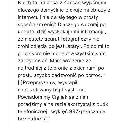
Niech ta Indianka z Kansas wyjaśni mi
dlaczego domyślnie blokuje mi obrazy z
internetu i nie da się tego w prosty
sposób zmienić? Dlaczego wczoraj po
update, dziś wyskakuje mi informacja,
że niestety aparat fotograficzny nie
zrobi zdjęcia bo jest „stary”. Po co mi to
g…o skoro nie mogę o wszystkim sam
zdecydować. Mam wrażenie że
najtrudniej z telefonie z okienkami po
prostu szybko zadzwonić po pomoc. ”
[i]Przepraszamy, wystąpił
nieoczekiwany błąd systemu.
Powiadomimy Cię jak se z nim
poradzimy a na razie skorzystaj z budki
telefonicznej i wykręć 997-połączanie
bezpłatne [/i]”