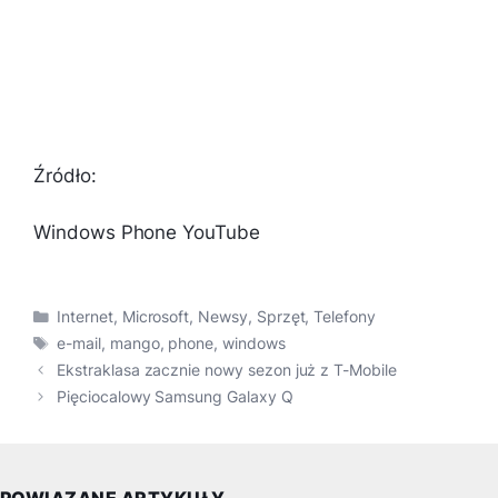
Źródło:
Windows Phone YouTube
Kategorie
Internet
,
Microsoft
,
Newsy
,
Sprzęt
,
Telefony
Tagi
e-mail
,
mango
,
phone
,
windows
Ekstraklasa zacznie nowy sezon już z T-Mobile
Pięciocalowy Samsung Galaxy Q