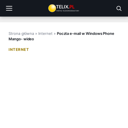
Przejdź
do
treści
Strona główna
»
Internet
»
Poczta e-mail w Windows Phone
Mango- wideo
INTERNET