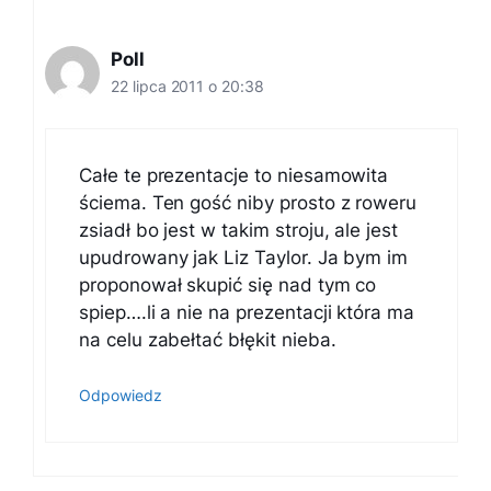
Poll
22 lipca 2011 o 20:38
Całe te prezentacje to niesamowita
ściema. Ten gość niby prosto z roweru
zsiadł bo jest w takim stroju, ale jest
upudrowany jak Liz Taylor. Ja bym im
proponował skupić się nad tym co
spiep….li a nie na prezentacji która ma
na celu zabełtać błękit nieba.
Odpowiedz