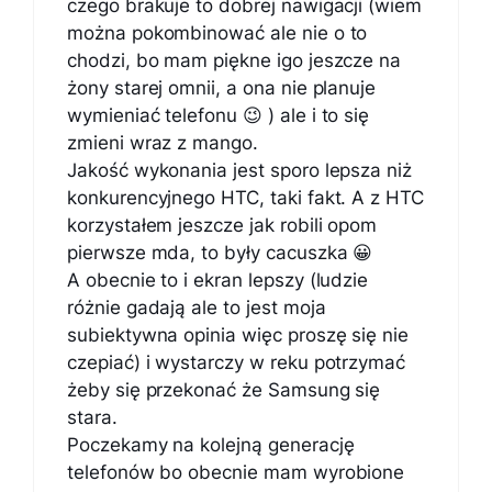
czego brakuje to dobrej nawigacji (wiem
można pokombinować ale nie o to
chodzi, bo mam piękne igo jeszcze na
żony starej omnii, a ona nie planuje
wymieniać telefonu 😉 ) ale i to się
zmieni wraz z mango.
Jakość wykonania jest sporo lepsza niż
konkurencyjnego HTC, taki fakt. A z HTC
korzystałem jeszcze jak robili opom
pierwsze mda, to były cacuszka 😀
A obecnie to i ekran lepszy (ludzie
różnie gadają ale to jest moja
subiektywna opinia więc proszę się nie
czepiać) i wystarczy w reku potrzymać
żeby się przekonać że Samsung się
stara.
Poczekamy na kolejną generację
telefonów bo obecnie mam wyrobione