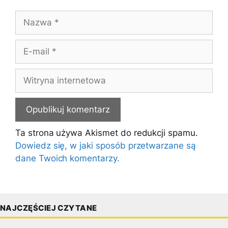
Nazwa
E-
mail
Witryna
internetowa
Ta strona używa Akismet do redukcji spamu.
Dowiedz się, w jaki sposób przetwarzane są
dane Twoich komentarzy.
NAJCZĘŚCIEJ CZYTANE