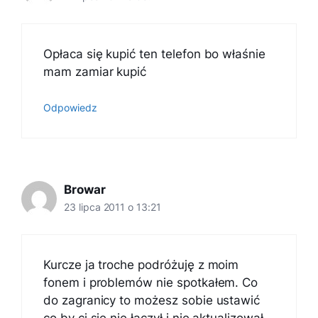
Opłaca się kupić ten telefon bo właśnie
mam zamiar kupić
Odpowiedz
Browar
23 lipca 2011 o 13:21
Kurcze ja troche podróżuję z moim
fonem i problemów nie spotkałem. Co
do zagranicy to możesz sobie ustawić
co by ci się nie łączył i nie aktualizował,