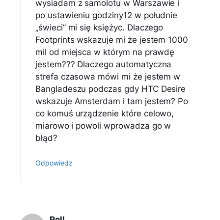
wysiadam z samolotu w Warszawie i
po ustawieniu godziny12 w południe
„świeci” mi się księżyc. Dlaczego
Footprints wskazuje mi że jestem 1000
mil od miejsca w którym na prawdę
jestem??? Dlaczego automatyczna
strefa czasowa mówi mi że jestem w
Bangladeszu podczas gdy HTC Desire
wskazuje Amsterdam i tam jestem? Po
co komuś urządzenie które celowo,
miarowo i powoli wprowadza go w
błąd?
Odpowiedz
Poll