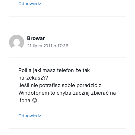
Odpowiedz
Browar
21 lipca 2011 o 17:36
Poll a jaki masz telefon że tak
narzekasz??
Jeśli nie potrafisz sobie poradzić z
Windofonem to chyba zacznij zbierać na
ifona 😉
Odpowiedz