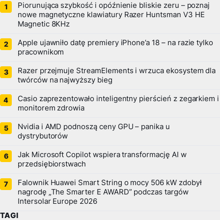
Piorunująca szybkość i opóźnienie bliskie zeru – poznaj
nowe magnetyczne klawiatury Razer Huntsman V3 HE
Magnetic 8KHz
Apple ujawniło datę premiery iPhone’a 18 – na razie tylko
pracownikom
Razer przejmuje StreamElements i wrzuca ekosystem dla
twórców na najwyższy bieg
Casio zaprezentowało inteligentny pierścień z zegarkiem i
monitorem zdrowia
Nvidia i AMD podnoszą ceny GPU – panika u
dystrybutorów
Jak Microsoft Copilot wspiera transformację AI w
przedsiębiorstwach
Falownik Huawei Smart String o mocy 506 kW zdobył
nagrodę „The Smarter E AWARD” podczas targów
Intersolar Europe 2026
TAGI