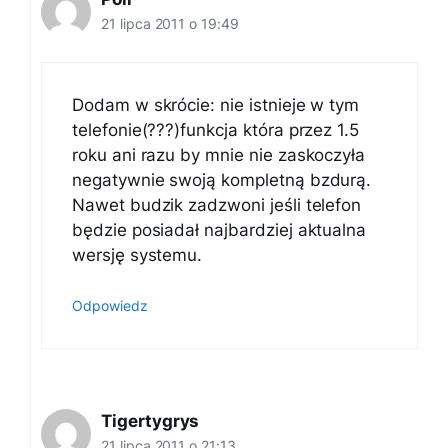
21 lipca 2011 o 19:49
Dodam w skrócie: nie istnieje w tym
telefonie(???)funkcja która przez 1.5
roku ani razu by mnie nie zaskoczyła
negatywnie swoją kompletną bzdurą.
Nawet budzik zadzwoni jeśli telefon
będzie posiadał najbardziej aktualna
wersję systemu.
Odpowiedz
Tigertygrys
21 lipca 2011 o 21:13