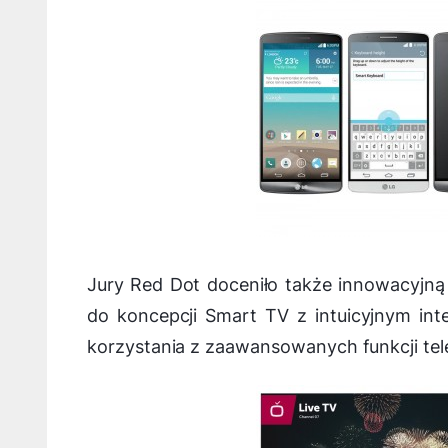
Jury Red Dot doceniło także innowacyjn
do koncepcji Smart TV z intuicyjnym in
korzystania z zaawansowanych funkcji tel