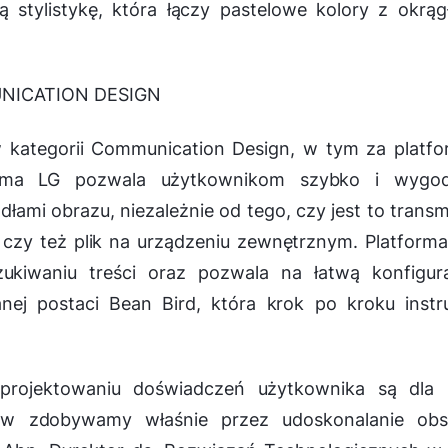
 stylistykę, która łączy pastelowe kolory z okrą
UNICATION DESIGN
 kategorii Communication Design, w tym za platf
rma LG pozwala użytkownikom szybko i wygod
łami obrazu, niezależnie od tego, czy jest to transm
 czy też plik na urządzeniu zewnętrznym. Platform
iwaniu treści oraz pozwala na łatwą konfigura
nej postaci Bean Bird, która krok po kroku instr
rojektowaniu doświadczeń użytkownika są dla 
ów zdobywamy właśnie przez udoskonalanie obsł