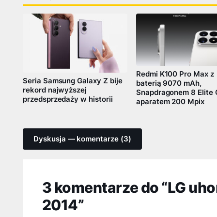
Redmi K100 Pro Max z
Seria Samsung Galaxy Z bije
baterią 9070 mAh,
rekord najwyższej
Snapdragonem 8 Elite 
przedsprzedaży w historii
aparatem 200 Mpix
Dyskusja — komentarze (3)
3 komentarze do “LG uh
2014”