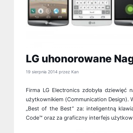
LG uhonorowane Nag
19 sierpnia 2014
przez
Kan
Firma LG Electronics zdobyła dziewięć 
użytkownikiem (Communication Design). Wś
„Best of the Best” za: inteligentną kla
Code™ oraz za graficzny interfejs użytko