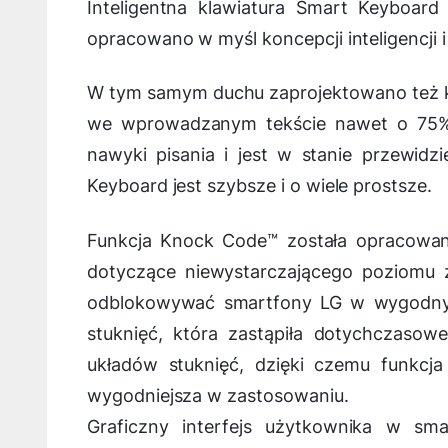
Inteligentna klawiatura Smart Keyboar
opracowano w myśl koncepcji inteligencji i
W tym samym duchu zaprojektowano też kl
we wprowadzanym tekście nawet o 75%. 
nawyki pisania i jest w stanie przewidz
Keyboard jest szybsze i o wiele prostsze.
Funkcja Knock Code™ została opracowa
dotyczące niewystarczającego poziomu 
odblokowywać smartfony LG w wygodny i
stuknięć, która zastąpiła dotychczaso
układów stuknięć, dzięki czemu funkcja
wygodniejsza w zastosowaniu.
Graficzny interfejs użytkownika w sma