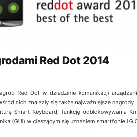
rodami Red Dot 2014
nagród Red Dot w dziedzinie komunikacji urządzen
ród nich znalazły się także najważniejsze nagrody
wiaturę Smart Keyboard, funkcję odblokowywania K
wnika (GUI) w cieszącym się uznaniem smartfonie LG 