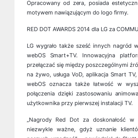
Opracowany od zera, posiada estetyczną
motywem nawiązującym do logo firmy.
RED DOT AWARDS 2014 dla LG za COMM
LG wygrało także sześć innych nagród w
webOS Smart+TV. Innowacyjna platfo
przełączać się między poszczególnymi źród
na żywo, usługa VoD, aplikacja Smart TV,
webOS oznacza także łatwość w wyszuk
połączenia dzięki zastosowaniu animowa
użytkownika przy pierwszej instalacji TV.
„
Nagrody Red Dot za doskonałość w p
niezwykle ważne, gdyż uznanie klient