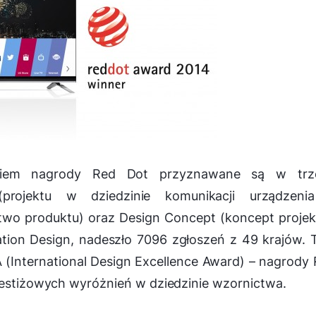
niem nagrody Red Dot przyznawane są w trz
(projektu w dziedzinie komunikacji urządzeni
two produktu) oraz Design Concept (koncept projek
tion Design, nadeszło 7096 zgłoszeń z 49 krajów.
(International Design Excellence Award) – nagrody
prestiżowych wyróżnień w dziedzinie wzornictwa.