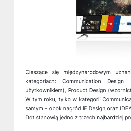
Cieszące się międzynarodowym uzna
kategoriach: Communication Design 
użytkownikiem), Product Design (wzornic
W tym roku, tylko w kategorii Communica
samym – obok nagród iF Design oraz IDEA 
Dot stanowią jedno z trzech najbardziej 