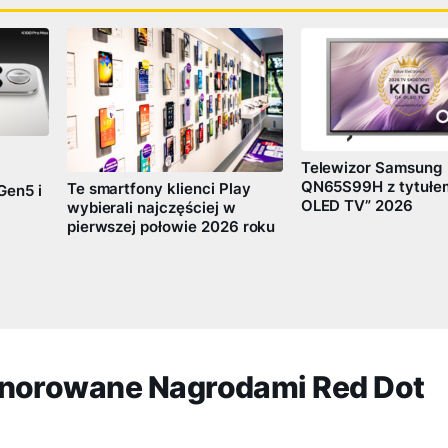
Telewizor Samsung
QN65S99H z tytułem
Te smartfony klienci Play
Gen5 i
OLED TV” 2026
wybierali najczęściej w
pierwszej połowie 2026 roku
onorowane Nagrodami Red Dot