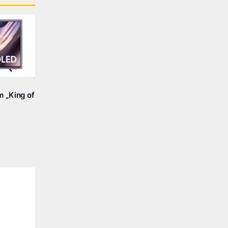
 „King of