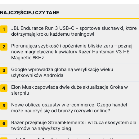
NAJCZĘŚCIEJ CZYTANE
JBL Endurance Run 3 USB-C – sportowe słuchawki, które
dotrzymają kroku każdemu treningowi
Piorunująca szybkość i opóźnienie bliskie zeru – poznaj
nowe magnetyczne klawiatury Razer Huntsman V3 HE
Magnetic 8KHz
Google wprowadza globalną weryfikację wieku
użytkowników Androida
Elon Musk zapowiada dwie duże aktualizacje Groka w
sierpniu
Nowe oblicze oszustw w e-commerce. Czego handel
może nauczyć się od branży rozrywki online?
Razer przejmuje StreamElements i wrzuca ekosystem dla
twórców na najwyższy bieg