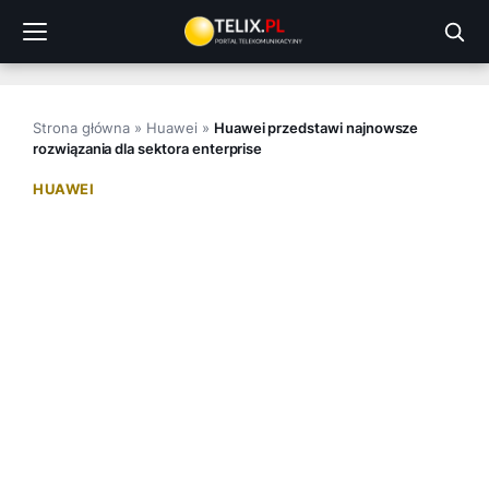
Przejdź
do
treści
Strona główna
»
Huawei
»
Huawei przedstawi najnowsze
rozwiązania dla sektora enterprise
HUAWEI