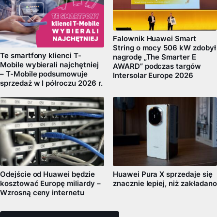
Falownik Huawei Smart
String o mocy 506 kW zdobył
Te smartfony klienci T-
nagrodę „The Smarter E
Mobile wybierali najchętniej
AWARD” podczas targów
– T-Mobile podsumowuje
Intersolar Europe 2026
sprzedaż w I półroczu 2026 r.
Odejście od Huawei będzie
Huawei Pura X sprzedaje się
kosztować Europę miliardy –
znacznie lepiej, niż zakładano
Wzrosną ceny internetu