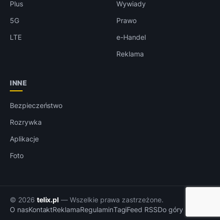
Plus
Wywiady
5G
Prawo
LTE
e-Handel
Reklama
INNE
Bezpieczeństwo
Rozrywka
Aplikacje
Foto
© 2026
telix.pl
— Wszelkie prawa zastrzeżone.
O nas
Kontakt
Reklama
Regulamin
Tagi
Feed RSS
Do góry ↑