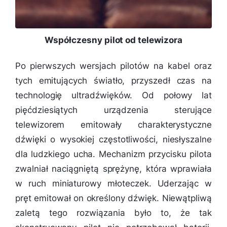
Współczesny pilot od telewizora
Po pierwszych wersjach pilotów na kabel oraz
tych emitujących światło, przyszedł czas na
technologię ultradźwięków. Od połowy lat
pięćdziesiątych urządzenia sterujące
telewizorem emitowały charakterystyczne
dźwięki o wysokiej częstotliwości, niesłyszalne
dla ludzkiego ucha. Mechanizm przycisku pilota
zwalniał naciągniętą sprężynę, która wprawiała
w ruch miniaturowy młoteczek. Uderzając w
pręt emitował on określony dźwięk. Niewątpliwą
zaletą tego rozwiązania było to, że tak