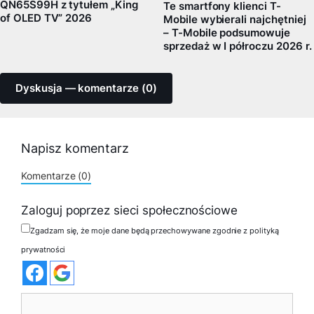
QN65S99H z tytułem „King
Te smartfony klienci T-
of OLED TV” 2026
Mobile wybierali najchętniej
– T-Mobile podsumowuje
sprzedaż w I półroczu 2026 r.
Dyskusja — komentarze (0)
Napisz komentarz
Komentarze (0)
Zaloguj poprzez sieci społecznościowe
Zgadzam się, że moje dane będą przechowywane zgodnie z polityką
prywatności
Komentarz