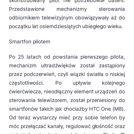
skonstruowany pilot nie potrzebował baterii.
Przedstawione mechanizmy sterowania
odbiornikiem telewizyjnym obowiązywały aż do
początku lat osiemdziesiątych ubiegłego wieku.
Smartfon pilotem
Po 25 latach od powstania pierwszego pilota,
mechanizm ultradźwięków został zastąpiony
przez podczerwień, czyli wiązki światła o niskiej
częstotliwości. Po upływie kolejnego
ćwierćwiecza, nieodłączny element urządzeń do
sterowania telewizorem, został przeniesiony do
smartfonów takich jak chociażby HTC One (M8).
Od teraz wystarczy mieć przy sobie telefon by
móc przełączać kanały, regulować głośność oraz