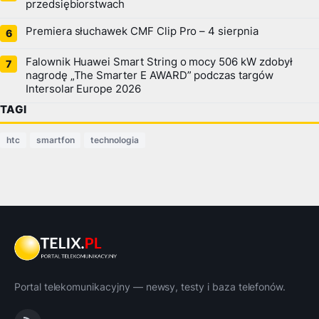
przedsiębiorstwach
Premiera słuchawek CMF Clip Pro – 4 sierpnia
Falownik Huawei Smart String o mocy 506 kW zdobył
nagrodę „The Smarter E AWARD” podczas targów
Intersolar Europe 2026
TAGI
htc
smartfon
technologia
Portal telekomunikacyjny — newsy, testy i baza telefonów.