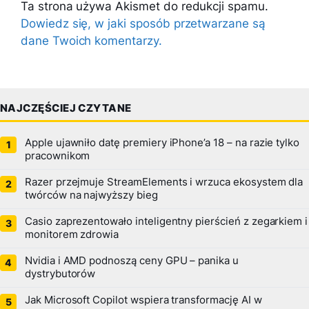
Ta strona używa Akismet do redukcji spamu.
Dowiedz się, w jaki sposób przetwarzane są
dane Twoich komentarzy.
NAJCZĘŚCIEJ CZYTANE
Apple ujawniło datę premiery iPhone’a 18 – na razie tylko
pracownikom
Razer przejmuje StreamElements i wrzuca ekosystem dla
twórców na najwyższy bieg
Casio zaprezentowało inteligentny pierścień z zegarkiem i
monitorem zdrowia
Nvidia i AMD podnoszą ceny GPU – panika u
dystrybutorów
Jak Microsoft Copilot wspiera transformację AI w