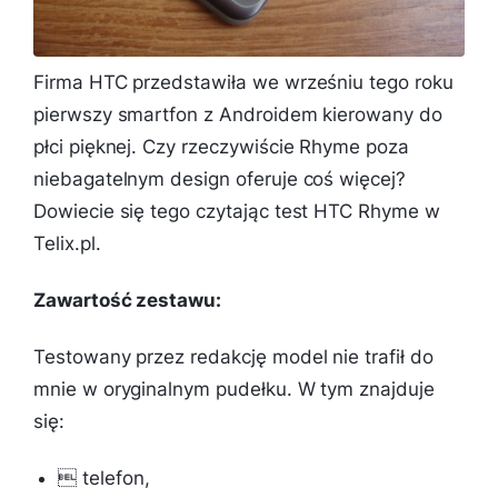
Firma HTC przedstawiła we wrześniu tego roku
pierwszy smartfon z Androidem kierowany do
płci pięknej. Czy rzeczywiście Rhyme poza
niebagatelnym design oferuje coś więcej?
Dowiecie się tego czytając test HTC Rhyme w
Telix.pl.
Zawartość zestawu:
Testowany przez redakcję model nie trafił do
mnie w oryginalnym pudełku. W tym znajduje
się:

telefon,