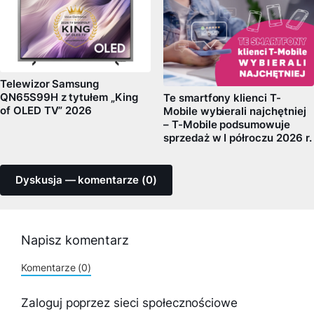
Telewizor Samsung
QN65S99H z tytułem „King
Te smartfony klienci T-
of OLED TV” 2026
Mobile wybierali najchętniej
– T-Mobile podsumowuje
sprzedaż w I półroczu 2026 r.
Dyskusja — komentarze (0)
Napisz komentarz
Komentarze (0)
Zaloguj poprzez sieci społecznościowe