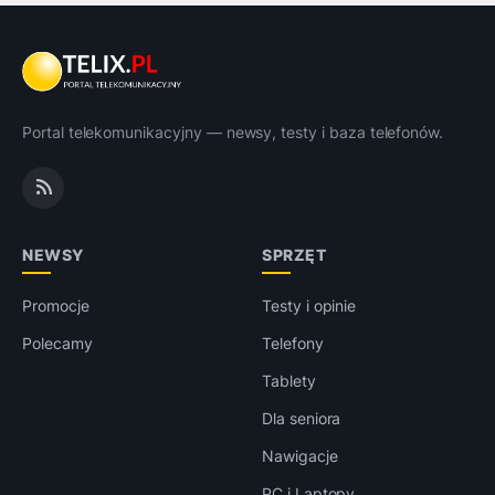
Portal telekomunikacyjny — newsy, testy i baza telefonów.
NEWSY
SPRZĘT
Promocje
Testy i opinie
Polecamy
Telefony
Tablety
Dla seniora
Nawigacje
PC i Laptopy