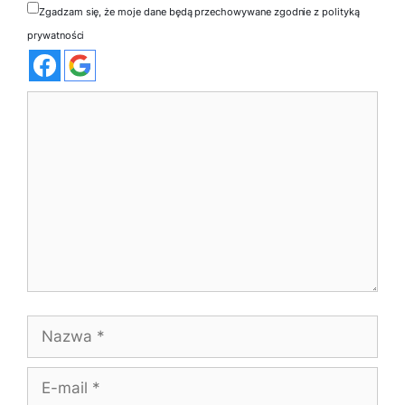
Zgadzam się, że moje dane będą przechowywane zgodnie z polityką
prywatności
Komentarz
Nazwa
E-
mail