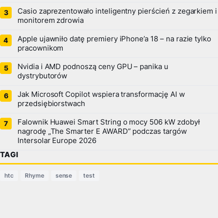
Casio zaprezentowało inteligentny pierścień z zegarkiem i
monitorem zdrowia
Apple ujawniło datę premiery iPhone’a 18 – na razie tylko
pracownikom
Nvidia i AMD podnoszą ceny GPU – panika u
dystrybutorów
Jak Microsoft Copilot wspiera transformację AI w
przedsiębiorstwach
Falownik Huawei Smart String o mocy 506 kW zdobył
nagrodę „The Smarter E AWARD” podczas targów
Intersolar Europe 2026
TAGI
htc
Rhyme
sense
test