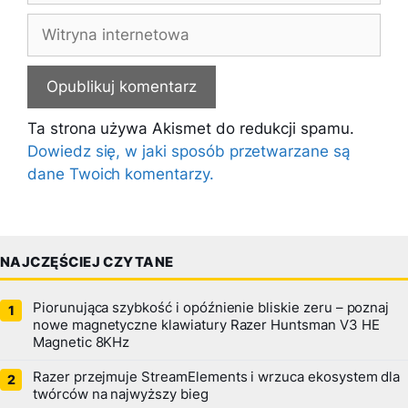
Witryna
internetowa
Ta strona używa Akismet do redukcji spamu.
Dowiedz się, w jaki sposób przetwarzane są
dane Twoich komentarzy.
NAJCZĘŚCIEJ CZYTANE
Piorunująca szybkość i opóźnienie bliskie zeru – poznaj
nowe magnetyczne klawiatury Razer Huntsman V3 HE
Magnetic 8KHz
Razer przejmuje StreamElements i wrzuca ekosystem dla
twórców na najwyższy bieg