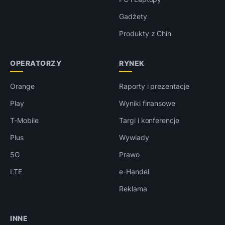
Gadżety
Produkty z Chin
OPERATORZY
RYNEK
Orange
Raporty i prezentacje
Play
Wyniki finansowe
T-Mobile
Targi i konferencje
Plus
Wywiady
5G
Prawo
LTE
e-Handel
Reklama
INNE