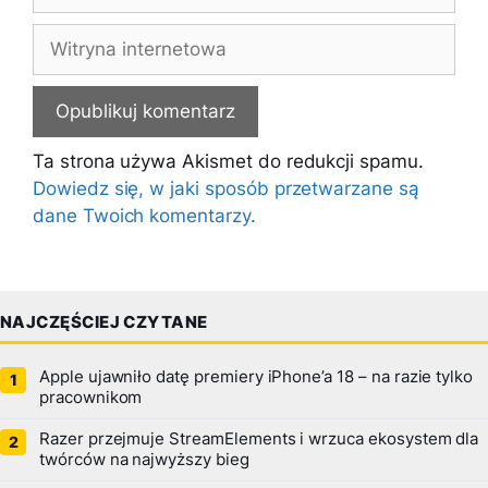
mail
Witryna
internetowa
Ta strona używa Akismet do redukcji spamu.
Dowiedz się, w jaki sposób przetwarzane są
dane Twoich komentarzy.
NAJCZĘŚCIEJ CZYTANE
Apple ujawniło datę premiery iPhone’a 18 – na razie tylko
pracownikom
Razer przejmuje StreamElements i wrzuca ekosystem dla
twórców na najwyższy bieg