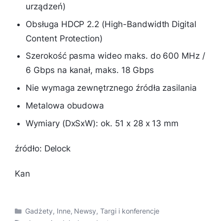
urządzeń)
Obsługa HDCP 2.2 (High-Bandwidth Digital
Content Protection)
Szerokość pasma wideo maks. do 600 MHz /
6 Gbps na kanał, maks. 18 Gbps
Nie wymaga zewnętrznego źródła zasilania
Metalowa obudowa
Wymiary (DxSxW): ok. 51 x 28 x 13 mm
źródło: Delock
Kan
Kategorie
Gadżety
,
Inne
,
Newsy
,
Targi i konferencje