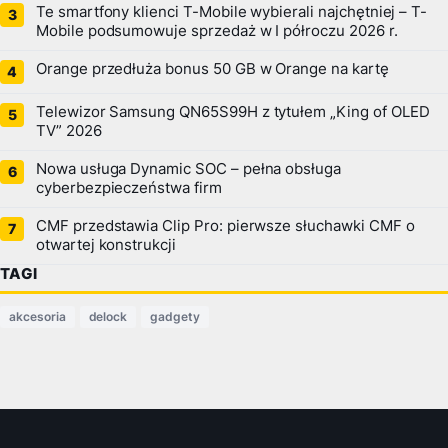
Te smartfony klienci T-Mobile wybierali najchętniej – T-
Mobile podsumowuje sprzedaż w I półroczu 2026 r.
Orange przedłuża bonus 50 GB w Orange na kartę
Telewizor Samsung QN65S99H z tytułem „King of OLED
TV” 2026
Nowa usługa Dynamic SOC – pełna obsługa
cyberbezpieczeństwa firm
CMF przedstawia Clip Pro: pierwsze słuchawki CMF o
otwartej konstrukcji
TAGI
akcesoria
delock
gadgety