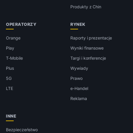
Produkty z Chin
OPERATORZY
RYNEK
Orange
Raporty i prezentacje
Play
Wyniki finansowe
T-Mobile
Targi i konferencje
Plus
Wywiady
5G
Prawo
LTE
e-Handel
Reklama
INNE
Bezpieczeństwo