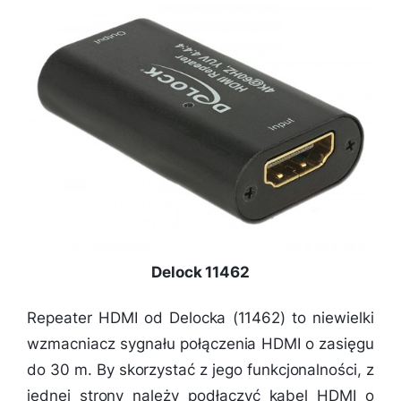
Delock 11462
Repeater HDMI od Delocka (11462) to niewielki
wzmacniacz sygnału połączenia HDMI o zasięgu
do 30 m. By skorzystać z jego funkcjonalności, z
jednej strony należy podłączyć kabel HDMI o