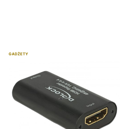
GADŻETY