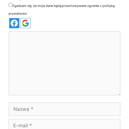
Zgadzam się, że moje dane będą przechowywane zgodnie z polityką
prywatności
Komentarz
Nazwa
E-