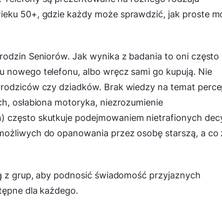
ieku 50+, gdzie każdy może sprawdzić, jak proste m
rodzin Seniorów. Jak wynika z badania to oni często
 nowego telefonu, albo wręcz sami go kupują. Nie
rodziców czy dziadków. Brak wiedzy na temat perce
ch, osłabiona motoryka, niezrozumienie
 często skutkuje podejmowaniem nietrafionych decy
możliwych do opanowania przez osobę starszą, a co 
dą z grup, aby podnosić świadomość przyjaznych
tępne dla każdego.