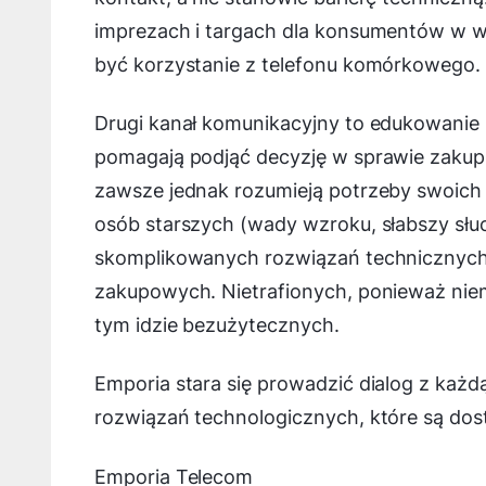
imprezach i targach dla konsumentów w w
być korzystanie z telefonu komórkowego.
Drugi kanał komunikacyjny to edukowanie 
pomagają podjąć decyzję w sprawie zakupu
zawsze jednak rozumieją potrzeby swoich 
osób starszych (wady wzroku, słabszy słu
skomplikowanych rozwiązań technicznych)
zakupowych. Nietrafionych, ponieważ nie
tym idzie bezużytecznych.
Emporia stara się prowadzić dialog z każ
rozwiązań technologicznych, które są dos
Emporia Telecom