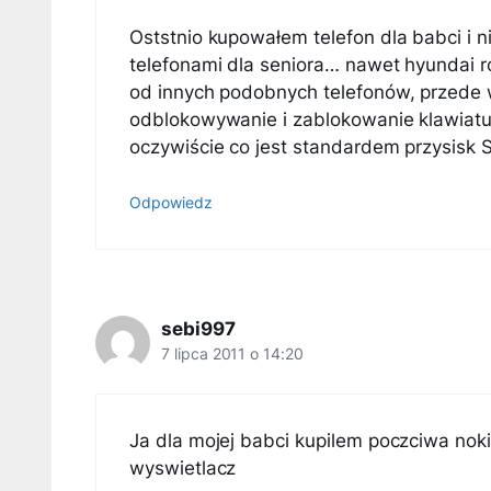
Oststnio kupowałem telefon dla babci i n
telefonami dla seniora… nawet hyundai r
od innych podobnych telefonów, przede w
odblokowywanie i zablokowanie klawiatur
oczywiście co jest standardem przysisk 
Odpowiedz
sebi997
7 lipca 2011 o 14:20
Ja dla mojej babci kupilem poczciwa nok
wyswietlacz