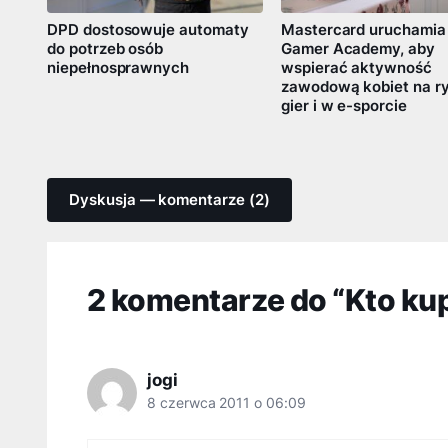
DPD dostosowuje automaty
Mastercard uruchamia
do potrzeb osób
Gamer Academy, aby
niepełnosprawnych
wspierać aktywność
zawodową kobiet na r
gier i w e-sporcie
Dyskusja — komentarze (2)
2 komentarze do “Kto kup
jogi
8 czerwca 2011 o 06:09