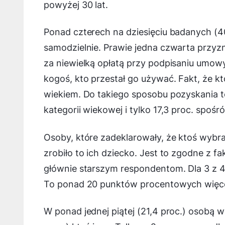
powyżej 30 lat.
Ponad czterech na dziesięciu badanych (4
samodzielnie. Prawie jedna czwarta przyzna
za niewielką opłatą przy podpisaniu umowy.
kogoś, kto przestał go używać. Fakt, że k
wiekiem. Do takiego sposobu pozyskania te
kategorii wiekowej i tylko 17,3 proc. spoś
Osoby, które zadeklarowały, że ktoś wybra
zrobiło to ich dziecko. Jest to zgodne z f
głównie starszym respondentom. Dla 3 z 4 
To ponad 20 punktów procentowych więcej
W ponad jednej piątej (21,4 proc.) osobą wy