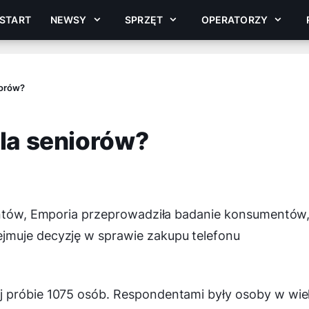
START
NEWSY
SPRZĘT
OPERATORZY
iorów?
dla seniorów?
ientów, Emporia przeprowadziła badanie konsumentów
jmuje decyzję w sprawie zakupu telefonu
j próbie 1075 osób. Respondentami były osoby w wi