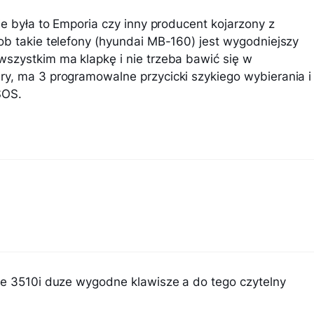
ie była to Emporia czy inny producent kojarzony z
ob takie telefony (hyundai MB-160) jest wygodniejszy
szystkim ma klapkę i nie trzeba bawić się w
y, ma 3 programowalne przycicki szykiego wybierania i
SOS.
ie 3510i duze wygodne klawisze a do tego czytelny