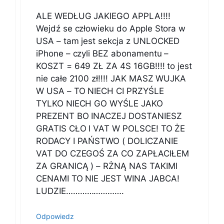
ALE WEDŁUG JAKIEGO APPLA!!!!
Wejdź se człowieku do Apple Stora w
USA – tam jest sekcja z UNLOCKED
iPhone – czyli BEZ abonamentu –
KOSZT = 649 ZŁ ZA 4S 16GB!!!! to jest
nie całe 2100 zł!!!! JAK MASZ WUJKA
W USA – TO NIECH CI PRZYŚLE
TYLKO NIECH GO WYŚLE JAKO
PREZENT BO INACZEJ DOSTANIESZ
GRATIS CŁO I VAT W POLSCE! TO ŻE
RODACY I PAŃSTWO ( DOLICZANIE
VAT DO CZEGOŚ ZA CO ZAPŁACIŁEM
ZA GRANICĄ ) – RŻNĄ NAS TAKIMI
CENAMI TO NIE JEST WINA JABCA!
LUDZIE…………………….
Odpowiedz