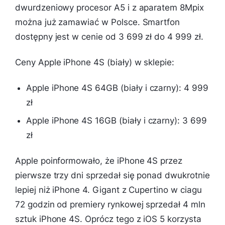
dwurdzeniowy procesor A5 i z aparatem 8Mpix
można już zamawiać w Polsce. Smartfon
dostępny jest w cenie od 3 699 zł do 4 999 zł.
Ceny Apple iPhone 4S (biały) w sklepie:
Apple iPhone 4S 64GB (biały i czarny): 4 999
zł
Apple iPhone 4S 16GB (biały i czarny): 3 699
zł
Apple poinformowało, że iPhone 4S przez
pierwsze trzy dni sprzedał się ponad dwukrotnie
lepiej niż iPhone 4. Gigant z Cupertino w ciagu
72 godzin od premiery rynkowej sprzedał 4 mln
sztuk iPhone 4S. Oprócz tego z iOS 5 korzysta