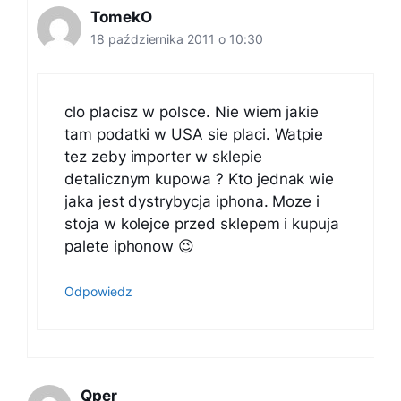
TomekO
18 października 2011 o 10:30
clo placisz w polsce. Nie wiem jakie
tam podatki w USA sie placi. Watpie
tez zeby importer w sklepie
detalicznym kupowa ? Kto jednak wie
jaka jest dystrybycja iphona. Moze i
stoja w kolejce przed sklepem i kupuja
palete iphonow 😉
Odpowiedz
Qper