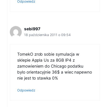
Odpowiedz
sebi997
18 października 2011 o 09:54
TomekO zrob sobie symulacja w
sklepie Appla Us za 8GB IP4 z
zamowieniem do Chicago podatku
bylo orientacyjnie 36$ a wiec napewno
nie jest to stawka 0%
Odpowiedz