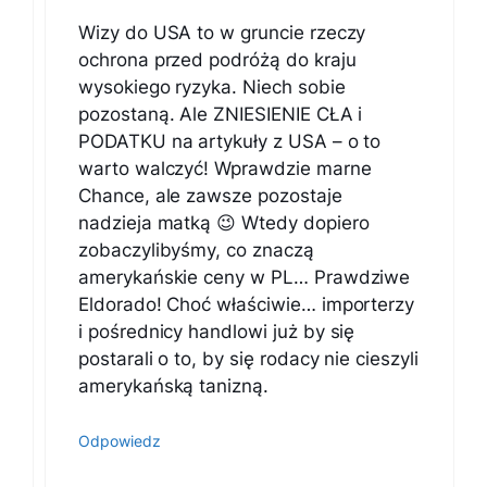
Wizy do USA to w gruncie rzeczy
ochrona przed podróżą do kraju
wysokiego ryzyka. Niech sobie
pozostaną. Ale ZNIESIENIE CŁA i
PODATKU na artykuły z USA – o to
warto walczyć! Wprawdzie marne
Chance, ale zawsze pozostaje
nadzieja matką 😉 Wtedy dopiero
zobaczylibyśmy, co znaczą
amerykańskie ceny w PL… Prawdziwe
Eldorado! Choć właściwie… importerzy
i pośrednicy handlowi już by się
postarali o to, by się rodacy nie cieszyli
amerykańską tanizną.
Odpowiedz