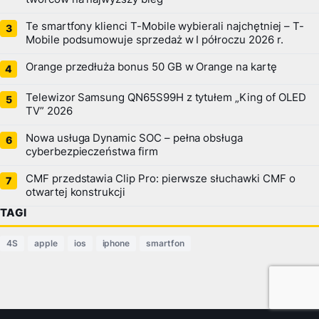
Te smartfony klienci T-Mobile wybierali najchętniej – T-
Mobile podsumowuje sprzedaż w I półroczu 2026 r.
Orange przedłuża bonus 50 GB w Orange na kartę
Telewizor Samsung QN65S99H z tytułem „King of OLED
TV” 2026
Nowa usługa Dynamic SOC – pełna obsługa
cyberbezpieczeństwa firm
CMF przedstawia Clip Pro: pierwsze słuchawki CMF o
otwartej konstrukcji
TAGI
4S
apple
ios
iphone
smartfon