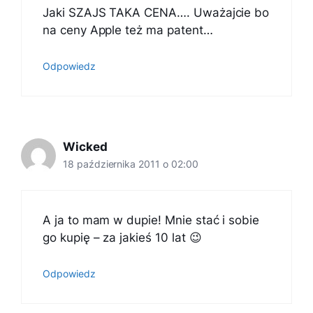
Jaki SZAJS TAKA CENA…. Uważajcie bo
na ceny Apple też ma patent…
Odpowiedz
Wicked
18 października 2011 o 02:00
A ja to mam w dupie! Mnie stać i sobie
go kupię – za jakieś 10 lat 😉
Odpowiedz