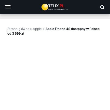
Przejdź
do
treści
Strona główna
»
Apple
»
Apple iPhone 4S dostępny w Polsce
od 3 699 zł