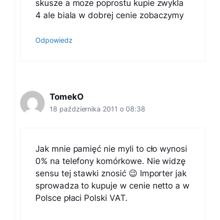
skusze a moze poprostu kupie zwykla
4 ale biala w dobrej cenie zobaczymy
Odpowiedz
TomekO
18 października 2011 o 08:38
Jak mnie pamięć nie myli to cło wynosi
0% na telefony komórkowe. Nie widzę
sensu tej stawki znosić 😉 Importer jak
sprowadza to kupuje w cenie netto a w
Polsce płaci Polski VAT.