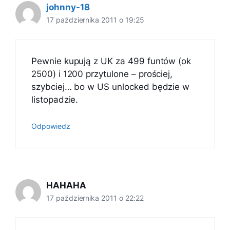
johnny-18
17 października 2011 o 19:25
Pewnie kupują z UK za 499 funtów (ok
2500) i 1200 przytulone – prościej,
szybciej… bo w US unlocked będzie w
listopadzie.
Odpowiedz
HAHAHA
17 października 2011 o 22:22