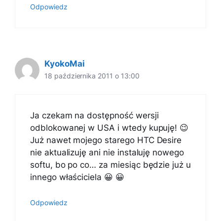
Odpowiedz
KyokoMai
18 października 2011 o 13:00
Ja czekam na dostępność wersji
odblokowanej w USA i wtedy kupuję! 😉
Już nawet mojego starego HTC Desire
nie aktualizuję ani nie instaluję nowego
softu, bo po co… za miesiąc będzie już u
innego właściciela 😀 😀
Odpowiedz