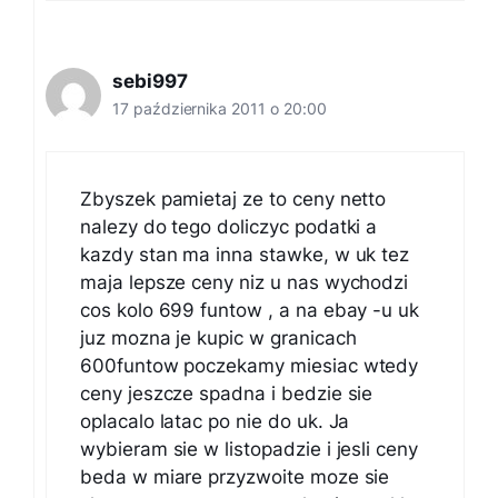
sebi997
17 października 2011 o 20:00
Zbyszek pamietaj ze to ceny netto
nalezy do tego doliczyc podatki a
kazdy stan ma inna stawke, w uk tez
maja lepsze ceny niz u nas wychodzi
cos kolo 699 funtow , a na ebay -u uk
juz mozna je kupic w granicach
600funtow poczekamy miesiac wtedy
ceny jeszcze spadna i bedzie sie
oplacalo latac po nie do uk. Ja
wybieram sie w listopadzie i jesli ceny
beda w miare przyzwoite moze sie