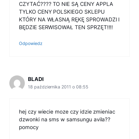
CZYTAĆ???? TO NIE SĄ CENY APPLA
TYLKO CENY POLSKIEGO SKLEPU
KTÓRY NA WŁASNĄ RĘKĘ SPROWADZI I
BĘDZIE SERWISOWAŁ TEN SPRZĘT!!!!
Odpowiedz
BLADI
18 października 2011 o 08:55
hej czy wiecie moze czy idzie zmieniac
dzwonki na sms w samsungu avila??
pomocy