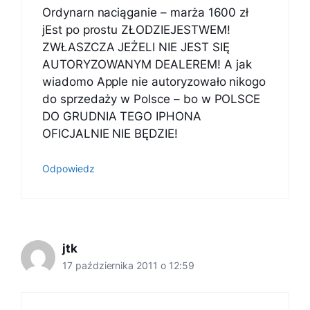
Ordynarn naciąganie – marża 1600 zł
jEst po prostu ZŁODZIEJESTWEM!
ZWŁASZCZA JEŻELI NIE JEST SIĘ
AUTORYZOWANYM DEALEREM! A jak
wiadomo Apple nie autoryzowało nikogo
do sprzedaży w Polsce – bo w POLSCE
DO GRUDNIA TEGO IPHONA
OFICJALNIE NIE BĘDZIE!
Odpowiedz
jtk
17 października 2011 o 12:59